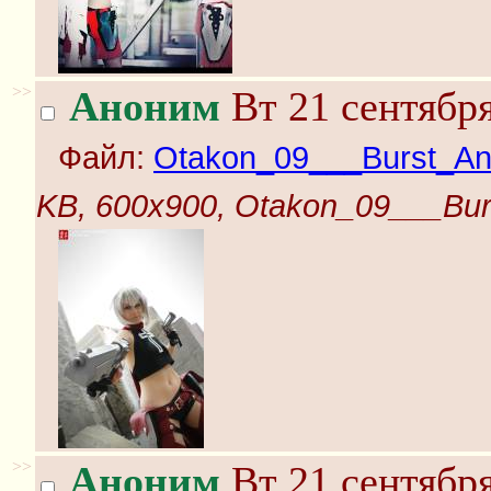
>>
Аноним
Вт 21 сентября
Файл:
Otakon_09___Burst_Ang
KB, 600x900, Otakon_09___Bur
>>
Аноним
Вт 21 сентября