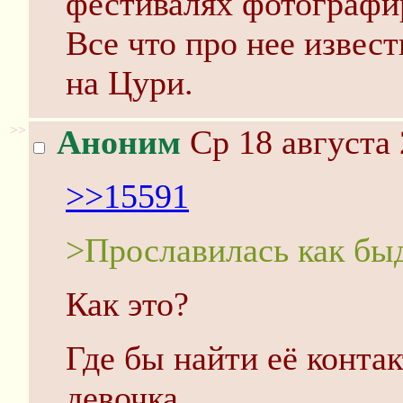
фестивалях фотографир
Все что про нее извест
на Цури.
>>
Аноним
Ср 18 августа 
>>15591
>Прославилась как бы
Как это?
Где бы найти её конта
девочка.