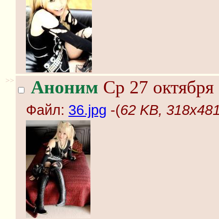
>>
Аноним
Ср 27 октября 
Файл:
36.jpg
-(
62 KB, 318x481