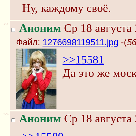
Ну, каждому своё.
>>
Аноним
Ср 18 августа 
Файл:
1276698119511.jpg
-(
56
>>15581
Да это же моск
>>
Аноним
Ср 18 августа 