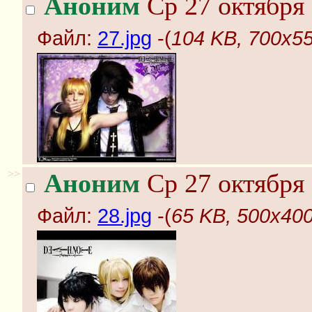
Аноним
Ср 27 октября 
Файл:
27.jpg
-(
104 KB, 700x55
>>
Аноним
Ср 27 октября 
Файл:
28.jpg
-(
65 KB, 500x400