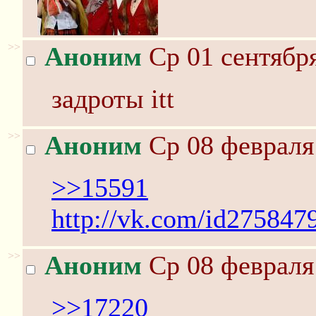
>>
Аноним
Ср 01 сентября
задроты itt
>>
Аноним
Ср 08 февраля 
>>15591
http://vk.com/id275847
>>
Аноним
Ср 08 февраля 
>>17220