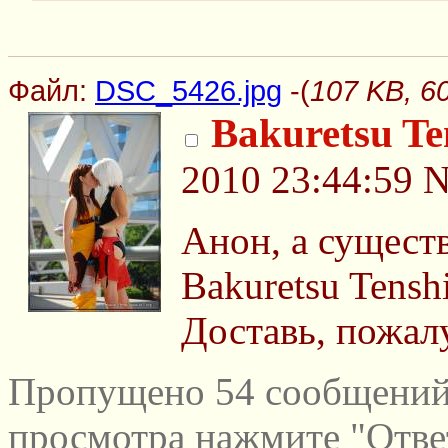
Файл:
DSC_5426.jpg
-(
107 KB, 6
Bakuretsu Te
2010 23:44:59
N
Анон, а сущест
Bakuretsu Tensh
Доставь, пожал
Пропущено 54 сообщений 
просмотра нажмите "Отве