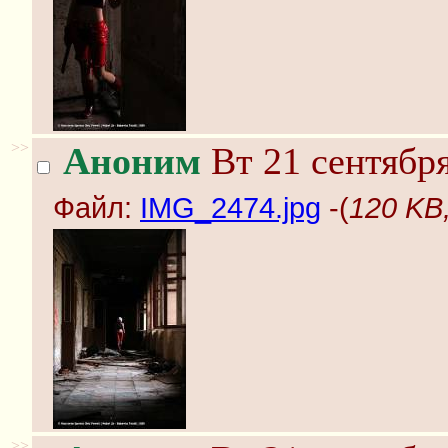
>>
Аноним
Вт 21 сентября
Файл:
IMG_2474.jpg
-(
120 KB
>>