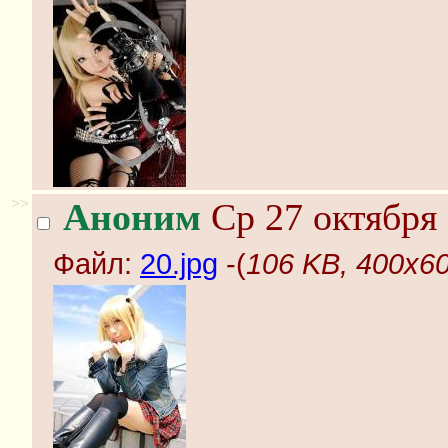
>>
Аноним
Ср 27 октября 
Файл:
20.jpg
-(
106 KB, 400x60