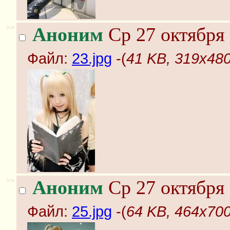
>>
Аноним
Ср 27 октября 
Файл:
23.jpg
-(
41 KB, 319x480
>>
Аноним
Ср 27 октября 
Файл:
25.jpg
-(
64 KB, 464x700