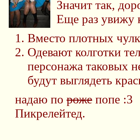
Значит так, дор
Еще раз увижу 
Вместо плотных чулк
Одевают колготки тел
персонажа таковых не
будут выглядеть крас
надаю по
роже
попе :3
Пикрелейтед.