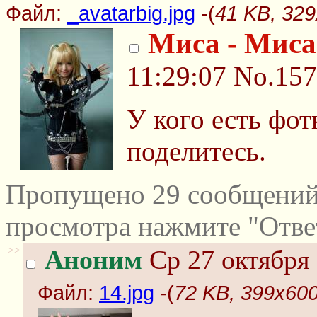
Файл:
_avatarbig.jpg
-(
41 KB, 329
Миса - Миса
11:29:07
No.15
У кого есть фо
поделитесь.
Пропущено 29 сообщений 
просмотра нажмите "Отве
>>
Аноним
Ср 27 октября 
Файл:
14.jpg
-(
72 KB, 399x600