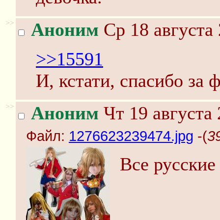
>>
Аноним
Ср 18 августа 
>>15591
И, кстати, спасибо за 
>>
Аноним
Чт 19 августа 
Файл:
1276623239474.jpg
-(
3
Все русские