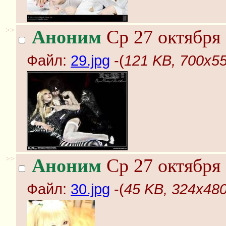
>>
Аноним
Ср 27 октября 
Файл:
29.jpg
-(
121 KB, 700x55
>>
Аноним
Ср 27 октября 
Файл:
30.jpg
-(
45 KB, 324x480