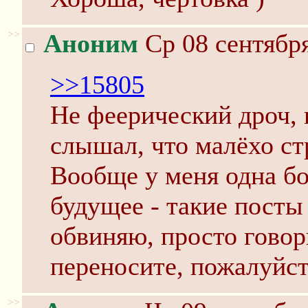
>>
Аноним
Ср 08 сентября
>>15805
Не феерический дроч, 
слышал, что малёхо ст
Вообще у меня одна б
будущее - такие пост
обвиняю, просто говор
переносите, пожалуйст
>>