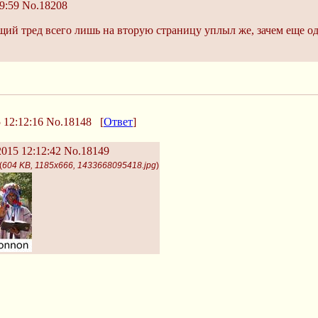
9:59
No.18208
щий тред всего лишь на вторую страницу уплыл же, зачем еще од
 12:12:16
No.18148
[
Ответ
]
015 12:12:42
No.18149
(
604 KB, 1185x666, 1433668095418.jpg
)