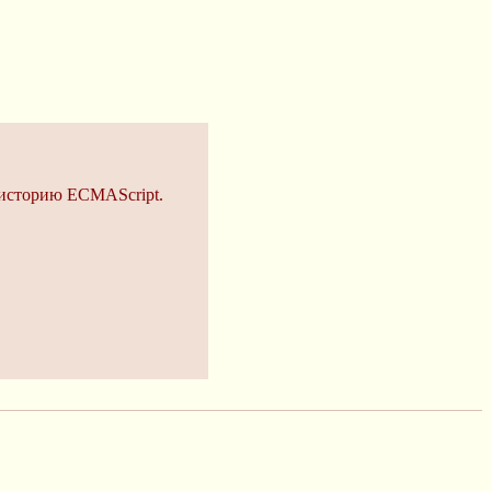
о историю ECMAScript.