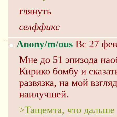
глянуть
селффикс
>>
Anony/m/ous
Вс 27 фев
Мне до 51 эпизода нао
Кирико бомбу и сказать
развязка, на мой взгля
наилучшей.
>Тащемта, что дальше