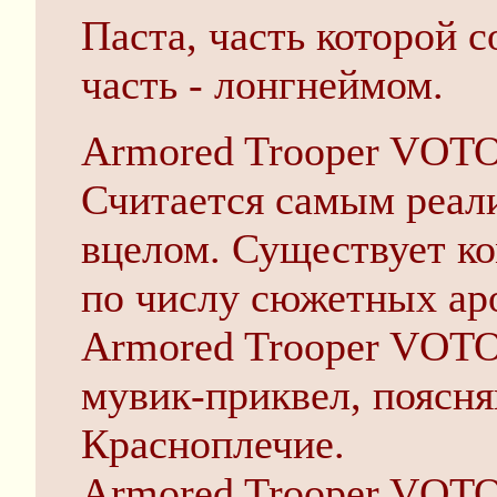
Паста, часть которой 
часть - лонгнеймом.
Armored Trooper VOTO
Считается самым реал
вцелом. Существует ко
по числу сюжетных ар
Armored Trooper VOTOM
мувик-приквел, поясн
Красноплечие.
Armored Trooper VOTOM