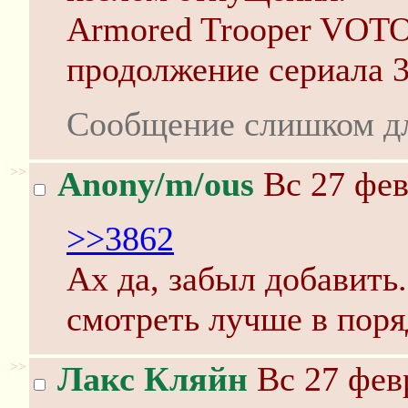
Armored Trooper VOTO
продолжение сериала 3
Сообщение слишком д
>>
Anony/m/ous
Вс 27 фев
>>3862
Ах да, забыл добавить.
смотреть лучше в поря
>>
Лакс Кляйн
Вс 27 февр