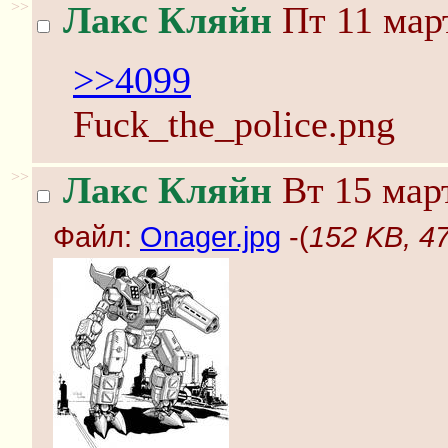
>>
Лакс Кляйн
Пт 11 март
>>4099
Fuck_the_police.png
>>
Лакс Кляйн
Вт 15 март
Файл:
Onager.jpg
-(
152 KB, 4