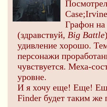
Посмотрел
Case;Irvin
Графон на
(здравствуй,
Big Battle
удивление хорошо. Те
персонажи проработан
чувствуется. Меха-со
уровне.
И я хочу еще! Еще! Ещ
Finder будет таким же