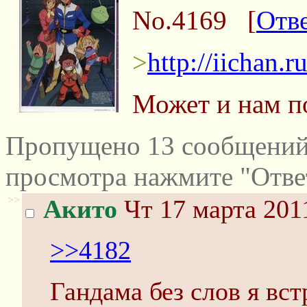
No.4169
[
Отв
>
http://iichan.
Может и нам п
Пропущено 13 сообщений 
просмотра нажмите "Отве
>>
Акито
Чт 17 марта 201
>>4182
Гандама без слов я вст