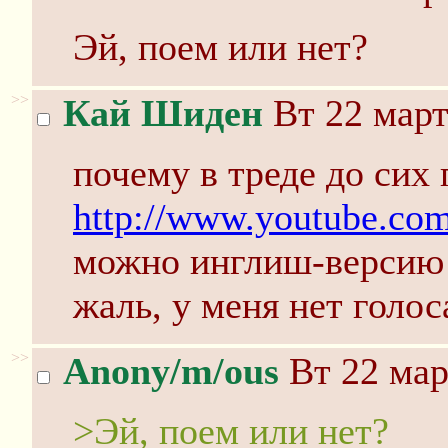
Эй, поем или нет?
>>
Кай Шиден
Вт 22 март
почему в треде до сих 
http://www.youtube.c
можно инглиш-версию 
жаль, у меня нет голос
>>
Anony/m/ous
Вт 22 мар
>Эй, поем или нет?