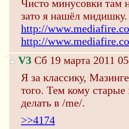
Чисто минусовки там н
зато я нашёл мидишку.
http://www.mediafire.c
http://www.mediafire.c
>>
V3
Сб 19 марта 2011 05
Я за классику, Мазинге
того. Тем кому старые 
делать в /me/.
>>4174