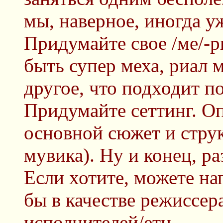
мы, наверное, иногда у
Придумайте свое /ме/-р
быть супер меха, риал 
другое, что подходит п
Придумайте сеттинг. Оп
основной сюжет и стру
мувика). Ну и конец, ра
Если хотите, можете на
бы в качестве режиссе
исполнителей/етц.