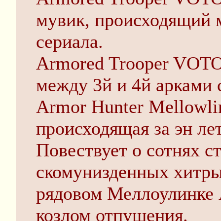
мувик, происходящий 
сериала.
Armored Trooper VOTOM
между 3й и 4й арками 
Armor Hunter Mellowli
происходящая за эн лет
Повествует о сотнях с
скомунизденных хитр
рядовом Меллоулинке 
козлом отпущения.