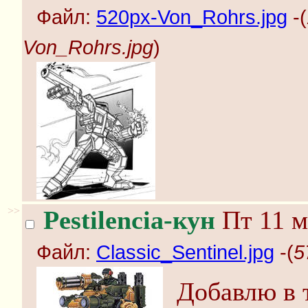
Файл:
520px-Von_Rohrs.jpg
-(
Von_Rohrs.jpg
)
>>
Pestilencia-кун
Пт 11 м
Файл:
Classic_Sentinel.jpg
-(
5
Добавлю в 