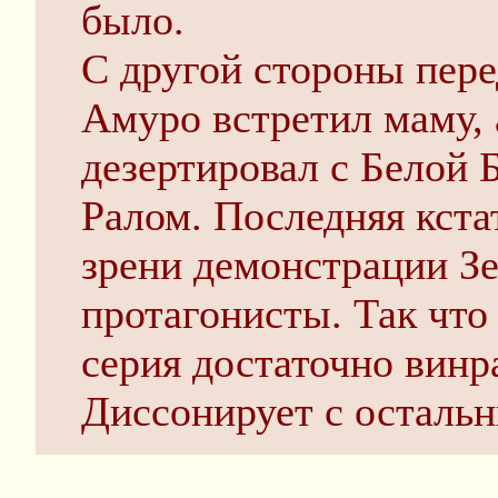
было.
С другой стороны пере
Амуро встретил маму, а
дезертировал с Белой 
Ралом. Последняя кста
зрени демонстрации З
протагонисты. Так что 
серия достаточно винра
Диссонирует с осталь