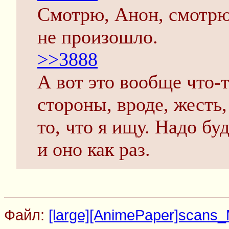
Смотрю, Анон, смотрю
не произошло.
>>3888
А вот это вообще что-
стороны, вроде, жесть,
то, что я ищу. Надо б
и оно как раз.
Файл:
[large][AnimePaper]scans_M