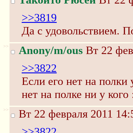
>>3819
Да с удовольствием. По
>>
Anony/m/ous
Вт 22 фев
>>3822
Если его нет на полки 
нет на полке ни у кого 
>>
Вт 22 февраля 2011 14:
>>3822