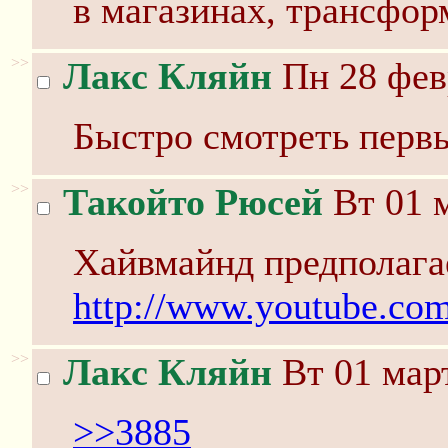
в магазинах, трансфор
>>
Лакс Кляйн
Пн 28 фев
Быстро смотреть первы
>>
Такойто Рюсей
Вт 01 м
Хайвмайнд предполага
http://www.youtube.c
>>
Лакс Кляйн
Вт 01 март
>>3885