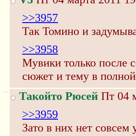
>>3957
Так Томино и задумыва
>>3958
Мувики только после с
сюжет и тему в полной
>>
Такойто Рюсей
Пт 04 м
>>3959
Зато в них нет совсем