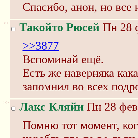
Спасибо, анон, но все н
>>
Такойто Рюсей
Пн 28 ф
>>3877
Вспоминай ещё.
Есть же наверняка кака
запомнил во всех подр
>>
Лакс Кляйн
Пн 28 фев
Помню тот момент, ког