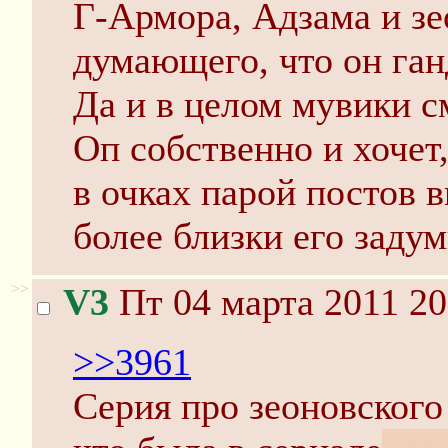
Г-Армора, Адзама и зе
думающего, что он ган
Да и в целом мувики с
Оп собственно и хочет
в очках парой постов 
более близки его задум
>>
V3
Пт 04 марта 2011 20
>>3961
Серия про зеоновского