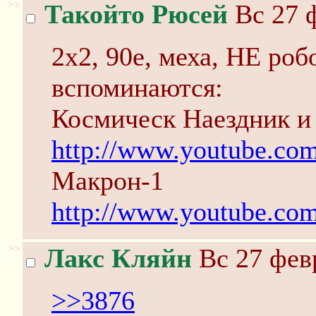
>>
Такойто Рюсей
Вс 27 ф
2x2, 90е, меха, НЕ роб
вспоминаются:
Космическ Наездник 
http://www.youtube.
Макрон-1
http://www.youtube.co
>>
Лакс Кляйн
Вс 27 февр
>>3876