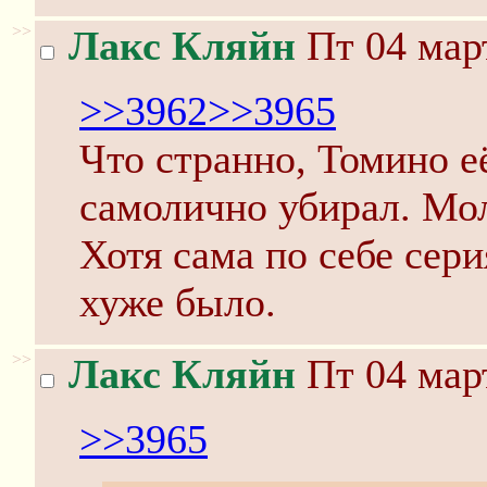
>>
Лакс Кляйн
Пт 04 март
>>3962
>>3965
Что странно, Томино е
самолично убирал. Мол
Хотя сама по себе сери
хуже было.
>>
Лакс Кляйн
Пт 04 март
>>3965