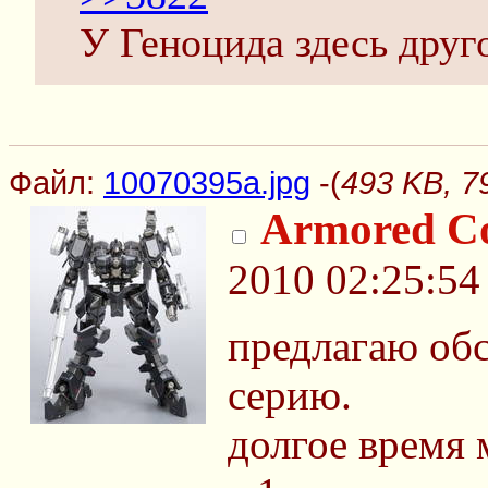
У Геноцида здесь друг
Файл:
10070395a.jpg
-(
493 KB, 7
Armored C
2010 02:25:54
предлагаю обс
серию.
долгое время