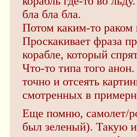
корабль где-то во льду
бла бла бла.
Потом каким-то раком 
Проскакивает фраза пр
корабле, который спрят
Что-то типа того анон
точно и отсеять карти
смотренных в примерн
Еще помню, самолет/ро
был зеленый). Такую и