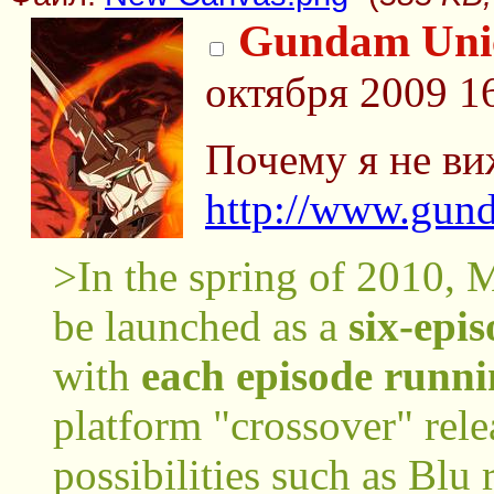
Gundam Uni
октября 2009 1
Почему я не ви
http://www.gund
>In the spring of 2010,
be launched as a
six-epi
with
each episode runni
platform "crossover" rel
possibilities such as Blu