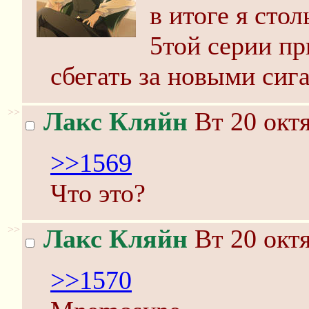
в итоге я стол
5той серии пр
сбегать за новыми сиг
>>
Лакс Кляйн
Вт 20 октя
>>1569
Что это?
>>
Лакс Кляйн
Вт 20 октя
>>1570