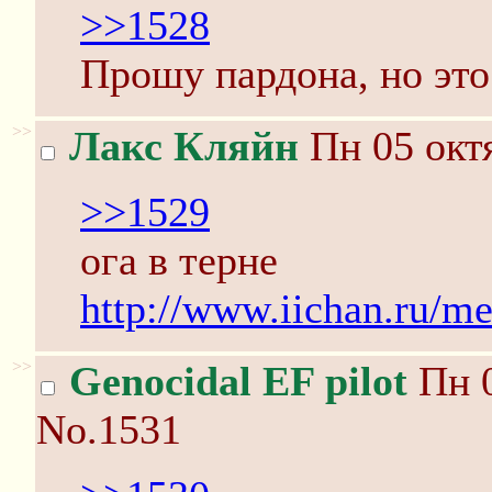
>>1528
Прошу пардона, но это
>>
Лакс Кляйн
Пн 05 октя
>>1529
ога в терне
http://www.iichan.ru/m
>>
Genocidal EF pilot
Пн 0
No.1531