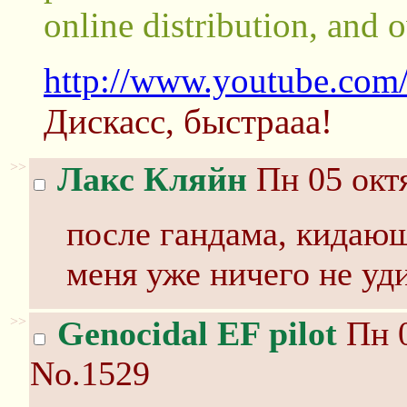
online distribution, and o
http://www.youtube.c
Дискасс, быстрааа!
>>
Лакс Кляйн
Пн 05 октя
после гандама, кидающ
меня уже ничего не уд
>>
Genocidal EF pilot
Пн 0
No.1529