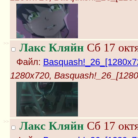
>>
Лакс Кляйн
Сб 17 октя
Файл:
Basquash!_26_[1280x72
1280x720, Basquash!_26_[1280x
>>
Лакс Кляйн
Сб 17 октя