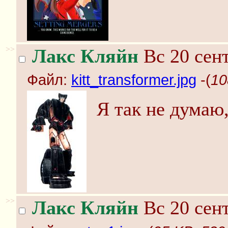
>>
Лакс Кляйн
Вс 20 сент
Файл:
kitt_transformer.jpg
-(
10
Я так не думаю
>>
Лакс Кляйн
Вс 20 сент