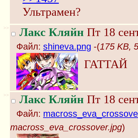
Ультрамен?
>>
Лакс Кляйн
Пт 18 сент
Файл:
shineva.png
-(
175 KB, 
ГАТТАЙ
>>
Лакс Кляйн
Пт 18 сент
Файл:
macross_eva_crossover
macross_eva_crossover.jpg
)