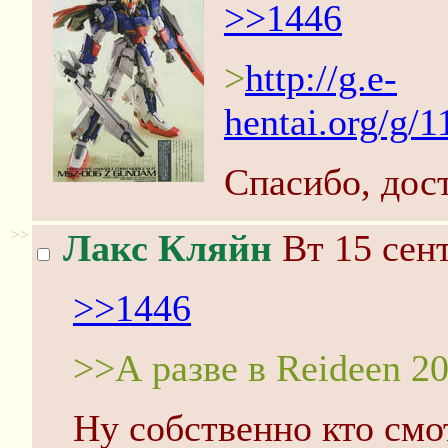
>>1446
>
http://g.e-
hentai.org/g/
Спасибо, дос
>>
Лакс Кляйн
Вт 15 сент
>>1446
>>А разве в Reideen 20
Ну собственно кто смо