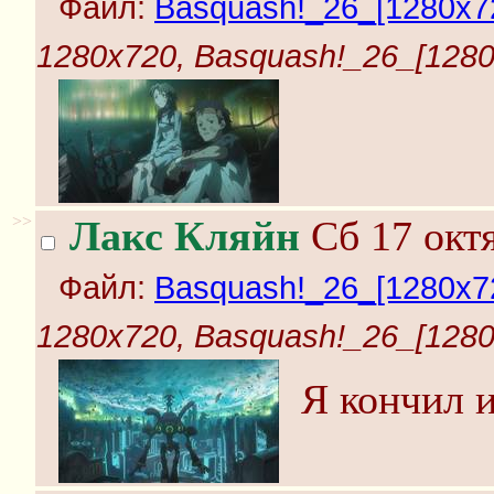
Файл:
Basquash!_26_[1280x72
1280x720, Basquash!_26_[1280x
>>
Лакс Кляйн
Сб 17 октя
Файл:
Basquash!_26_[1280x72
1280x720, Basquash!_26_[1280x
Я кончил и