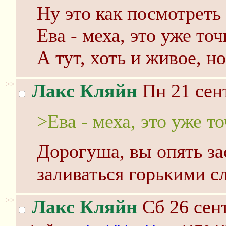
Ну это как посмотреть .
Ева - меха, это уже то
А тут, хоть и живое, н
>>
Лакс Кляйн
Пн 21 сент
>Ева - меха, это уже т
Дорогуша, вы опять за
заливаться горькими с
>>
Лакс Кляйн
Сб 26 сент