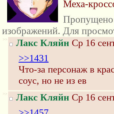
Меха-кросс
Пропущено 
изображений. Для просмо
>>
Лакс Кляйн
Ср 16 сент
>>1431
Что-за персонаж в кра
соус, но не из ев
>>
Лакс Кляйн
Ср 16 сент
>>1457