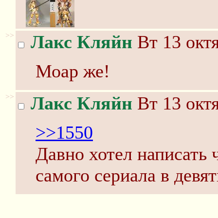
>>
Лакс Кляйн
Вт 13 октя
Моар же!
>>
Лакс Кляйн
Вт 13 октя
>>1550
Давно хотел написать 
самого сериала в девят