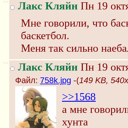
>>
Лакс Кляйн
Пн 19 октя
Мне говорили, что бас
баскетбол.
Меня так сильно наеба
>>
Лакс Кляйн
Пн 19 октя
Файл:
758k.jpg
-(
149 KB, 540x
>>1568
а мне говорил
хунта