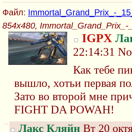
Файл:
Immortal_Grand_Prix_-_15_
854x480, Immortal_Grand_Prix_-_
IGPX
Ла
22:14:31
No
Как тебе пи
вышло, хотьи первая по
Зато во второй мне п
FIGHT DA POWAH!
>>
Лакс Кляйн
Вт 20 октя