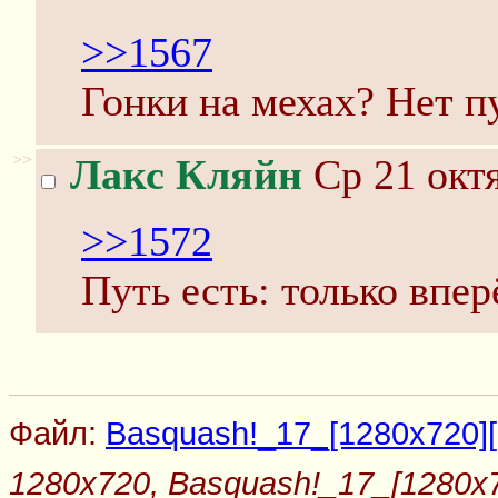
>>1567
Гонки на мехах? Нет п
>>
Лакс Кляйн
Ср 21 октя
>>1572
Путь есть: только впер
Файл:
Basquash!_17_[1280x720][
1280x720, Basquash!_17_[1280x72