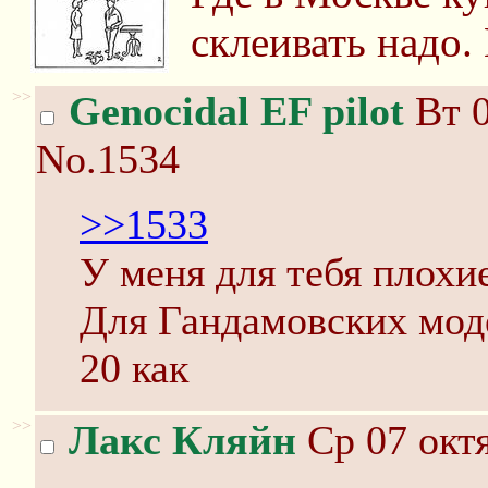
склеивать надо.
>>
Genocidal EF pilot
Вт 0
No.1534
>>1533
У меня для тебя плохи
Для Гандамовских моде
20 как
>>
Лакс Кляйн
Ср 07 октя