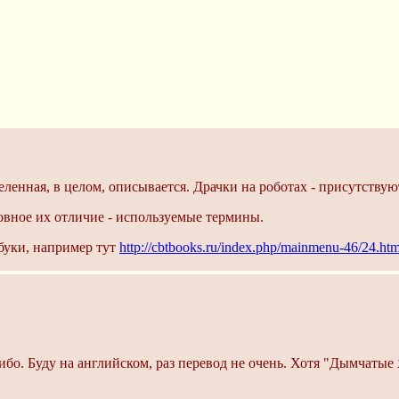
еленная, в целом, описывается. Драчки на роботах - присутствую
овное их отличие - используемые термины.
буки, например тут
http://cbtbooks.ru/index.php/mainmenu-46/24.
ибо. Буду на английском, раз перевод не очень. Хотя "Дымчатые