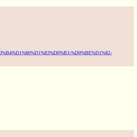
-
%B4%D1%80%D1%83%D0%B3-%D0%BE%D1%82-