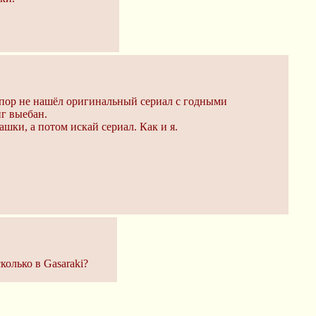
 пор не нашёл оригинальный сериал с годными
нг выебан.
шки, а потом искай сериал. Как и я.
колько в Gasaraki?