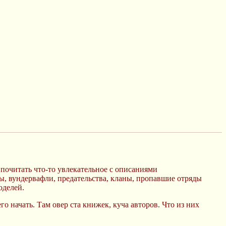
 почитать что-то увлекательное с описаниями
ды, вундервафли, предательства, кланы, пропавшие отряды
оделей.
о начать. Там овер ста книжек, куча авторов. Что из них