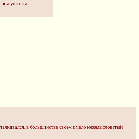
своем уютном
р сталкивался, в большинстве своем имело незамысловатый