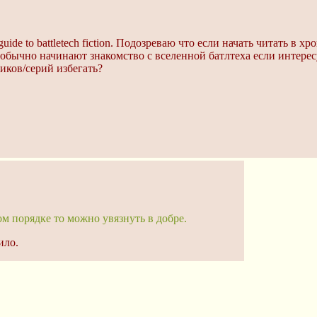
uide to battletech fiction. Подозреваю что если начать читать в 
о обычно начинают знакомство с вселенной батлтеха если интер
иков/серий избегать?
м порядке то можно увязнуть в добре.
ило.