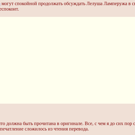
6
могут спокойной продолжать обсуждать Лелуша Ламперужа в 
еспокоит.
 что должна быть прочитана в оригинале. Все, с чем я до сих по
печатление сложилось из чтения перевода.