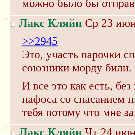
можно было бы отправ
>>
Лакс Кляйн
Ср 23 июн
>>2945
Это, участь парочки сп
союзники морду били.
И все это как есть, бе
пафоса со спасанием п
тебя потому что мне за
>>
Лакс Кляйн
Чт 24 июн