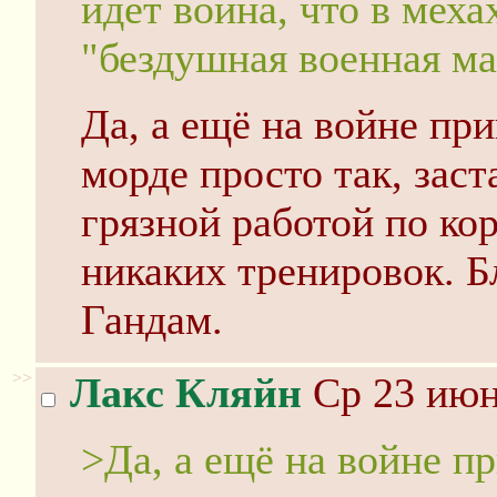
идет война, что в меха
"бездушная военная м
Да, а ещё на войне пр
морде просто так, заст
грязной работой по ко
никаких тренировок. Б
Гандам.
>>
Лакс Кляйн
Ср 23 июн
>Да, а ещё на войне п