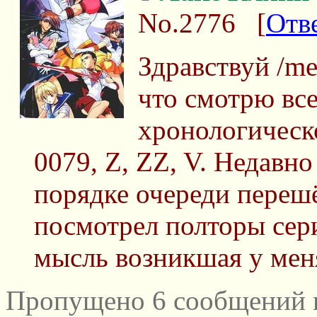
No.2776
[
Отв
Здравствуй /me
что смотрю вс
хронологическ
0079, Z, ZZ, V. Недавно
порядке очереди перешёл
посмотрел полторы сер
мысль возникшая у мен
Пропущено 6 сообщений и