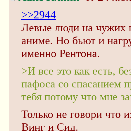
>>2944
Левые люди на чужих к
аниме. Но бьют и нагр
именно Рентона.
>И все это как есть, б
пафоса со спасанием п
тебя потому что мне за
Только не говори что 
Винг и Сид.