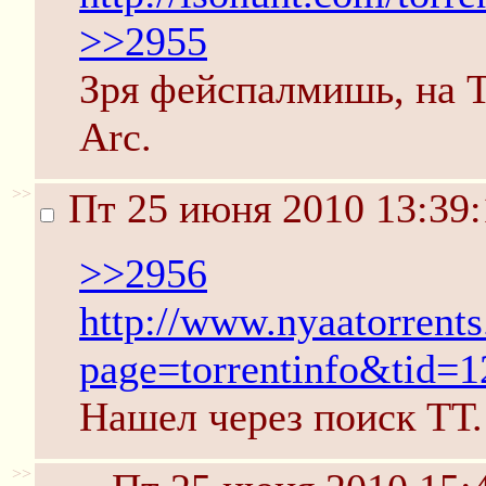
>>2955
Зря фейспалмишь, на Т
Arc.
>>
Пт 25 июня 2010 13:39:
>>2956
http://www.nyaatorrents
page=torrentinfo&tid=
Нашел через поиск ТТ.
>>