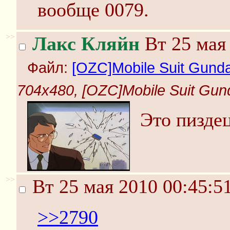
вообще 0079.
>>
Лакс Кляйн
Вт 25 мая 
Файл:
[OZC]Mobile Suit Gunda
704x480, [OZC]Mobile Suit Gund
Это пизде
>>
Вт 25 мая 2010 00:45:5
>>2790