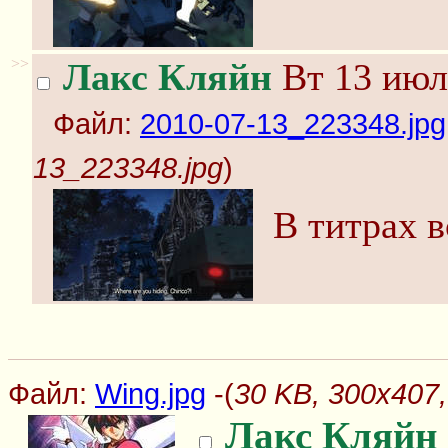
>>
Лакс Кляйн
Вт 13 июл
Файл:
2010-07-13_223348.jpg
13_223348.jpg
)
В титрах в
Файл:
Wing.jpg
-(
30 KB, 300x407,
Лакс Кляйн