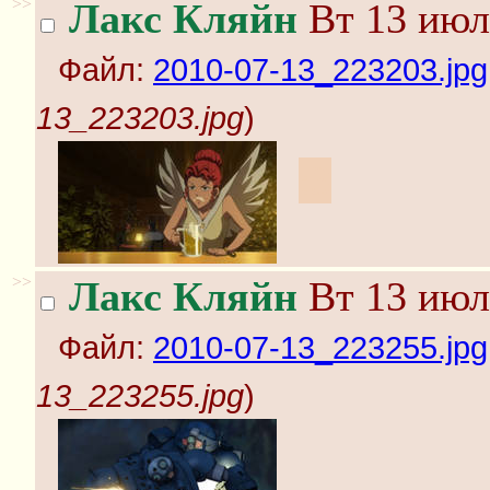
>>
Лакс Кляйн
Вт 13 июл
Файл:
2010-07-13_223203.jpg
13_223203.jpg
)
:3
>>
Лакс Кляйн
Вт 13 июл
Файл:
2010-07-13_223255.jpg
13_223255.jpg
)