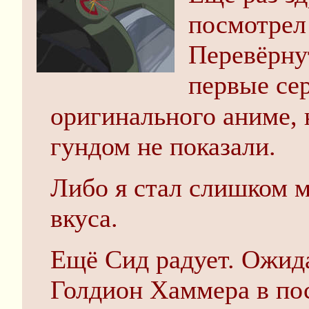
посмотрел 
Перевёрнут
первые се
оригинального аниме, 
гундом не показали.
Либо я стал слишком м
вкуса.
Ещё Сид радует. Ожид
Голдион Хаммера в по