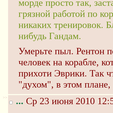
морде просто так, заст
грязной работой по ко
никаких тренировок. Б
нибудь Гандам.
Умерьте пыл. Рентон п
человек на корабле, к
прихоти Эврики. Так ч
"духом", в этом плане,
>>
...
Ср 23 июня 2010 12: