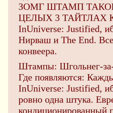
ЗОМГ ШТАМП ТАКО
ЦЕЛЫХ 3 ТАЙТЛАХ 
InUniverse: Justified, 
Нирваш и The End. Вс
конвеера.
Штампы: Шгольнег-за
Где появляются: Кажды
InUniverse: Justified, 
ровно одна штука. Евр
кондиционированный п