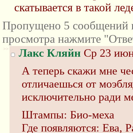
скатывается в такой ле
Пропущено 5 сообщений и
просмотра нажмите "Отве
>>
Лакс Кляйн
Ср 23 июн
А теперь скажи мне че
отличаешься от моэбля
исключительно ради м
Штампы: Био-меха
Где появляются: Ева, 