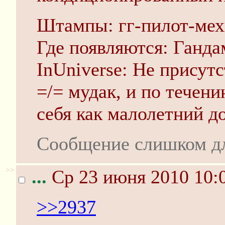
Штампы: гг-пилот-мех
Где появляются: Ганда
InUniverse: Не присут
=/= мудак, и по течени
себя как малолетний д
Сообщение слишком д
>>
...
Ср 23 июня 2010 10:
>>2937