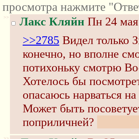
просмотра нажмите "Отве
>>
Лакс Кляйн
Пн 24 мая
>>2785
Видел только З
конечно, но вполне см
потихоньку смотрю Во
Хотелось бы посмотрет
опасаюсь нарваться на
Может быть посоветует
поприличней?
Попробу
>>