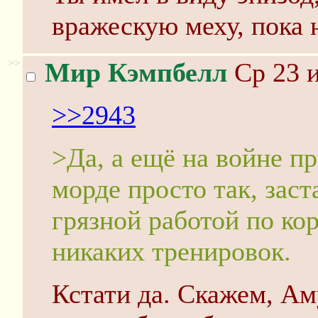
вражескую меху, пока 
>>
Мир Кэмпбелл
Ср 23 и
>>2943
>Да, а ещё на войне п
морде просто так, заст
грязной работой по ко
никаких тренировок.
Кстати да. Скажем, Аму