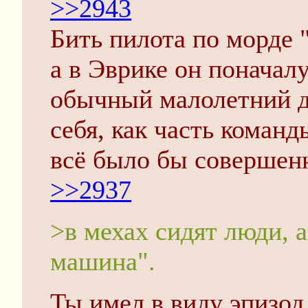
>>2943
Бить пилота по морде "
а в Эврике он поначалу
обычный малолетний д
себя, как часть команд
всё было бы совершенн
>>2937
>в мехах сидят люди, 
машина".
Ты имел в виду эпизод,