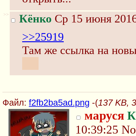
>>
Кёнко
Ср 15 июня 2016
>>25919
Там же ссылка на новы
ОП
Файл:
f2fb2ba5ad.png
-(
137 KB, 
маруся
К
10:39:25
No