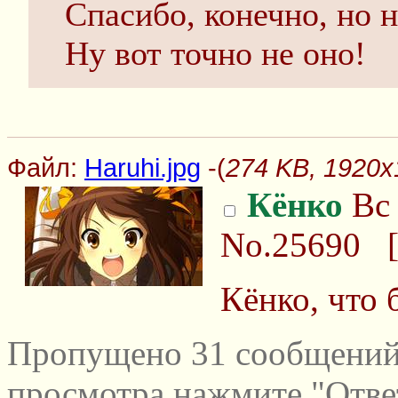
Спасибо, конечно, но н
Ну вот точно не оно!
Файл:
Haruhi.jpg
-(
274 KB, 1920x1
Кёнко
Вс 
No.25690
Кёнко, что 
Пропущено 31 сообщений 
просмотра нажмите "Отве