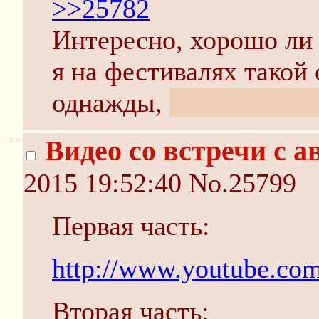
>>25782
Интересно, хорошо ли 
я на фестивалях такой
однажды,
на своей тян
>>
Видео со встречи с а
2015 19:52:40
No.25799
Первая часть:
http://www.youtube.c
Вторая часть: