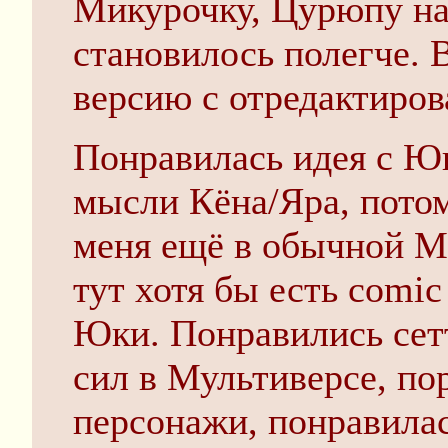
Микурочку, Цурюпу на
становилось полегче. В
версию с отредактиро
Понравилась идея с 
мысли Кёна/Яра, потом
меня ещё в обычной Ме
тут хотя бы есть comic
Юки. Понравились сет
сил в Мультиверсе, по
персонажи, понравилас