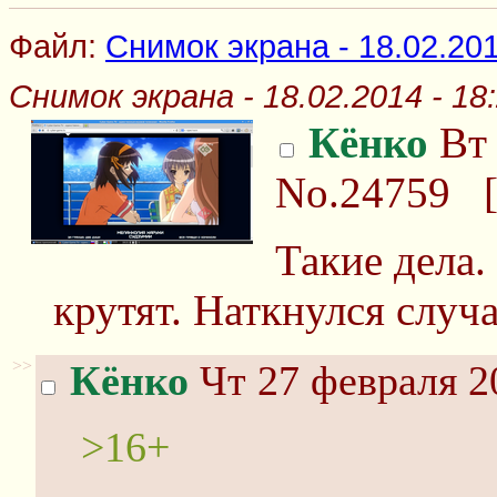
Файл:
Снимок экрана - 18.02.201
Снимок экрана - 18.02.2014 - 18
Кёнко
Вт 
No.24759
Такие дела.
крутят. Наткнулся случ
>>
Кёнко
Чт 27 февраля 2
>16+