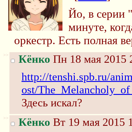
Йо, в серии 
минуте, когд
оркестр. Есть полная ве
>>
Кёнко
Пн 18 мая 2015 
http://tenshi.spb.ru/ani
ost/The_Melancholy_of
Здесь искал?
>>
Кёнко
Вт 19 мая 2015 