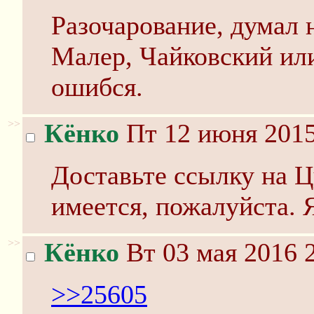
Разочарование, думал 
Малер, Чайковский или
ошибся.
>>
Кёнко
Пт 12 июня 2015
Доставьте ссылку на Ц
имеется, пожалуйста. Я
>>
Кёнко
Вт 03 мая 2016 
>>25605