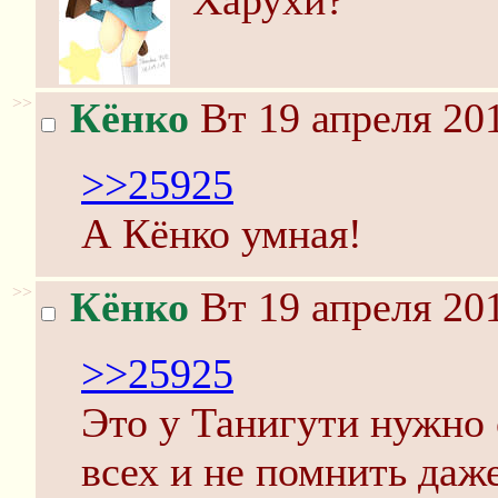
Харухи?"
>>
Кёнко
Вт 19 апреля 201
>>25925
А Кёнко умная!
>>
Кёнко
Вт 19 апреля 201
>>25925
Это у Танигути нужно
всех и не помнить даже