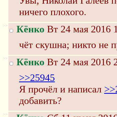
Увы, Николай Галеев п
ничего плохого.
>>
Кёнко
Вт 24 мая 2016 
чёт скушна; никто не п
>>
Кёнко
Вт 24 мая 2016 
>>25945
Я прочёл и написал
>>
добавить?
>>