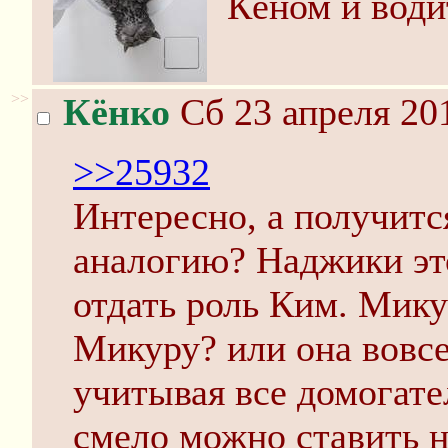
Кёном и води
>>
Кёнко
Сб 23 апреля 20
>>25932
Интересно, а получитс
аналогию? Наджики эт
отдать роль Ким. Микур
Микуру? или она вовсе
учитывая все домогате
смело можно ставить н