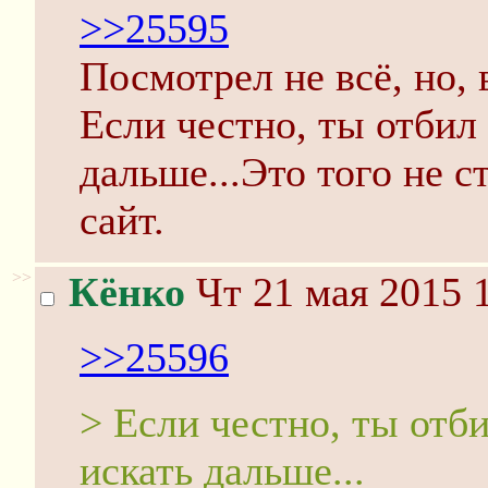
>>25595
Посмотрел не всё, но, 
Если честно, ты отбил
дальше...Это того не с
сайт.
>>
Кёнко
Чт 21 мая 2015 
>>25596
> Если честно, ты отб
искать дальше...