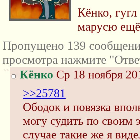
Кёнко, гугл
марусю ещё 
Пропущено 139 сообщений
просмотра нажмите "Отве
>>
Кёнко
Ср 18 ноября 20
>>25781
Ободок и повязка впол
могу судить по своим 
случае такие же я виде