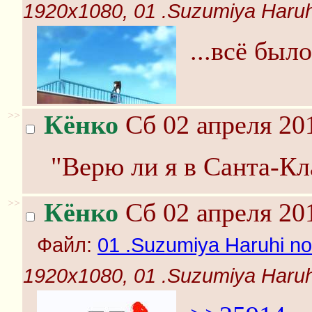
1920x1080, 01 .Suzumiya Haruhi 
...всё был
>>
Кёнко
Сб 02 апреля 20
"Верю ли я в Санта-Кла
>>
Кёнко
Сб 02 апреля 20
Файл:
01 .Suzumiya Haruhi no 
1920x1080, 01 .Suzumiya Haruhi 