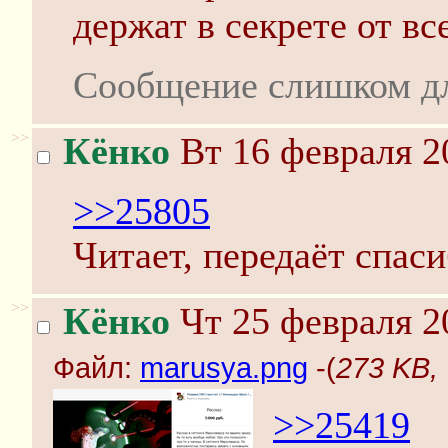
держат в секрете от вс
Сообщение слишком д
>>
Кёнко
Вт 16 февраля 2
>>25805
Читает, передаёт спас
>>
Кёнко
Чт 25 февраля 2
Файл:
marusya.png
-(
273 KB,
>>25419