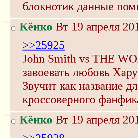
блокнотик данные помн
>>
Кёнко
Вт 19 апреля 201
>>25925
John Smith vs THE WO
завоевать любовь Хару
Звучит как название д
кроссоверного фанфик
>>
Кёнко
Вт 19 апреля 201