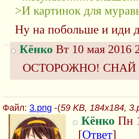
>И картинок для муравь
Ну на побольше и иди 
>>
Кёнко
Вт 10 мая 2016 
ОСТОРОЖНО! СНАЙ
Файл:
3.png
-(
59 KB, 184x184, 3.
Кёнко
Пн 1
[
Ответ
]