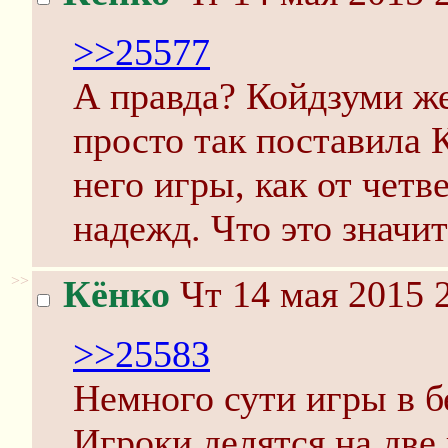
>>25577
А правда? Койдзуми же
просто так поставила 
него игры, как от четв
надежд. Что это значит
>>
Кёнко
Чт 14 мая 2015 
>>25583
Немного сути игры в б
Игроки делятся на две