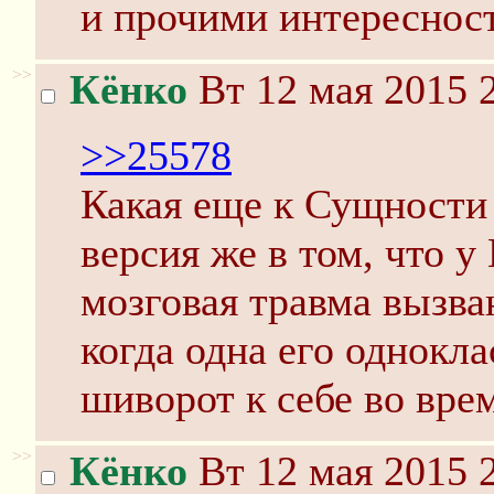
и прочими интереснос
>>
Кёнко
Вт 12 мая 2015 
>>25578
Какая еще к Сущност
версия же в том, что у
мозговая травма вызва
когда одна его однокла
шиворот к себе во врем
>>
Кёнко
Вт 12 мая 2015 