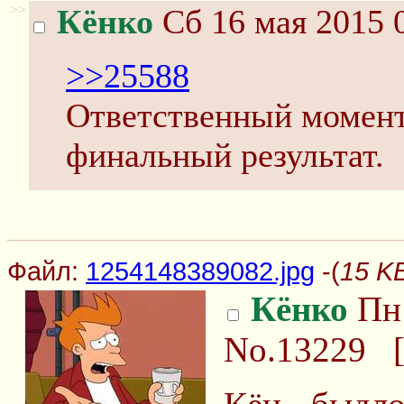
>>
Кёнко
Сб 16 мая 2015 
>>25588
Ответственный момент,
финальный результат.
Файл:
1254148389082.jpg
-(
15 K
Кёнко
Пн 
No.13229