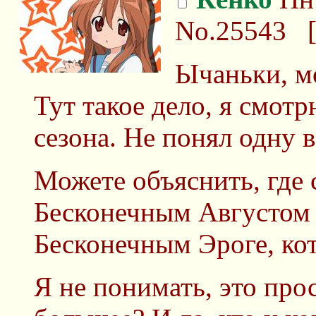
No.25543
Ычаньки, м
Тут такое дело, я смот
сезона. Не понял одну 
Можете объяснить, где 
Бесконечным Августом 
Бесконечным Эроге, кот
Я не понимать, это про