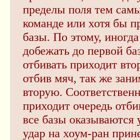
пределы поля тем сам
команде или хотя бы п
базы. По этому, иногд
добежать до первой ба
отбивать приходит вто
отбив мяч, так же зани
вторую. Соответственно
приходит очередь отби
все базы оказываются 
удар на хоум-ран прине