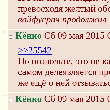
превосходя желтый об
вайфусрач продолжил
>>
Кёнко
Сб 09 мая 2015 
>>25542
Но позвольте, это не к
самом делеявляется п
же ещё о ней отзывать
>>
Кёнко
Сб 09 мая 2015 