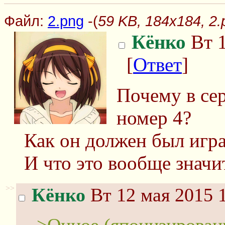
Файл:
2.png
-(
59 KB, 184x184, 2.
Кёнко
Вт 1
[
Ответ
]
Почему в се
номер 4?
Как он должен был игра
И что это вообще значи
>>
Кёнко
Вт 12 мая 2015 