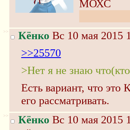
МОХС
Нет я не з
>>
Кёнко
Вс 10 мая 2015 
>>25570
>Нет я не знаю что(кто
Есть вариант, что это К
его рассматривать.
>>
Кёнко
Вс 10 мая 2015 