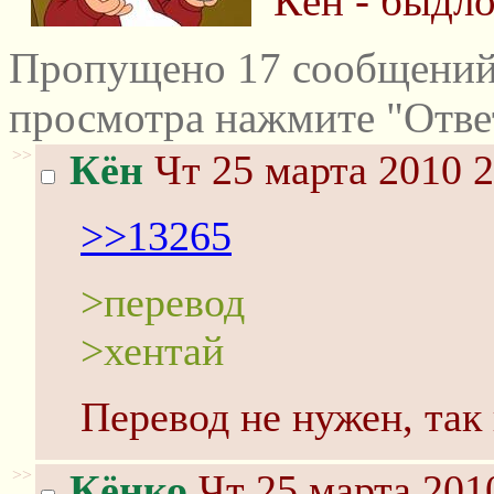
Кён - быдло
Пропущено 17 сообщений 
просмотра нажмите "Отве
>>
Кён
Чт 25 марта 2010 2
>>13265
>перевод
>хентай
Перевод не нужен, так
>>
Кёнко
Чт 25 марта 201