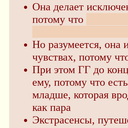
Она делает исключен
потому что
она в де
благодаря временно
Но разумеется, она 
чувствах, потому чт
При этом ГГ до конц
ему, потому что есть
младше, которая вро
как пара
Экстрасенсы, путеше