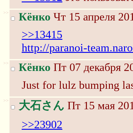
>>
Кёнко
Чт 15 апреля 201
>>13415
http://paranoi-team.nar
>>
Кёнко
Пт 07 декабря 20
Just for lulz bumping las
>>
大石さん
Пт 15 мая 201
>>23902