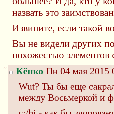
большее? И да, кто у к
назвать это заимствова
Извините, если такой в
Вы не видели других по
похожестью элементов 
>>
Кёнко
Пн 04 мая 2015 
Wut? Ты бы еще сакра
между Восьмеркой и ф
c:/hi - как бы здоровае