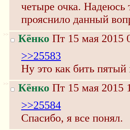
четыре очка. Надеюсь 
прояснило данный воп
>>
Кёнко
Пт 15 мая 2015 
>>25583
Ну это как бить пятый
>>
Кёнко
Пт 15 мая 2015 
>>25584
Спасибо, я все понял.