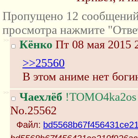
Пропущено 12 сообщений 
просмотра нажмите "Отве
>>
Кёнко
Пт 08 мая 2015 
>>25560
В этом аниме нет богин
>>
Чаехлёб
!TOMO4ka2os
No.25562
Файл:
bd5568b67f456431ce21