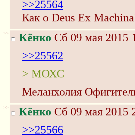
>>25564
Как о Deus Ex Machina
>>
Кёнко
Сб 09 мая 2015 
>>25562
> МОХС
Меланхолия Офигител
>>
Кёнко
Сб 09 мая 2015 
>>25566