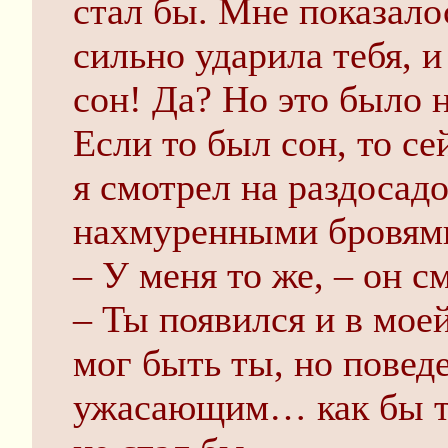
стал бы. Мне показало
сильно ударила тебя, 
сон! Да? Но это было н
Если то был сон, то се
я смотрел на раздосад
нахмуренными бровями
– У меня то же, – он с
– Ты появился и в мое
мог быть ты, но повед
ужасающим… как бы то