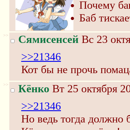
Почему ба
Баб тискает
>>
Сямисенсей
Вс 23 октя
>>21346
Кот бы не прочь помац
>>
Кёнко
Вт 25 октября 20
>>21346
Но ведь тогда должно 