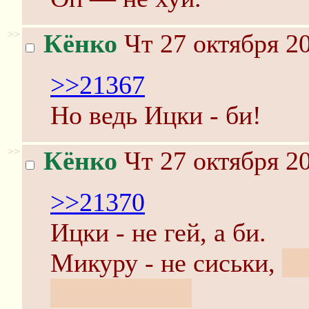
>>
Кёнко
Чт 27 октября 20
>>21367
Но ведь Ицки - би!
>>
Кёнко
Чт 27 октября 20
>>21370
Ицки - не гей, а би.
Микуру - не сиськи,
а 
потребуется.