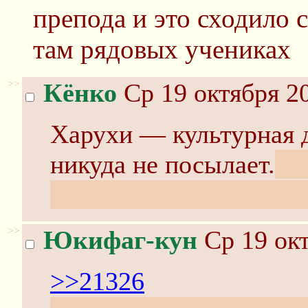
препода и это сходило с
там рядовых учениках
>>
Кёнко
Ср 19 октября 20
Харухи — культурная д
никуда не посылает.
Он
Закрытой Реальности и
>>
Юкифаг-кун
Ср 19 окт
>>21326