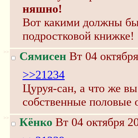
няшно!
Вот какими должны бы
подростковой книжке!
>>
Сямисен
Вт 04 октября
>>21234
Цуруя-сан, а что же вы
собственные половые 
>>
Кёнко
Вт 04 октября 20