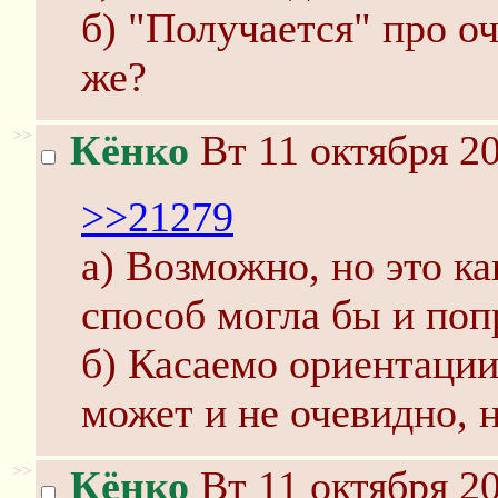
б) "Получается" про о
же?
>>
Кёнко
Вт 11 октября 20
>>21279
а) Возможно, но это к
способ могла бы и поп
б) Касаемо ориентаци
может и не очевидно, 
>>
Кёнко
Вт 11 октября 20