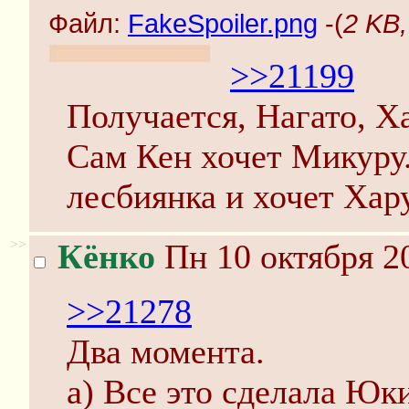
Файл:
FakeSpoiler.png
-(
2 KB,
>>21199
Получается, Нагато, Х
Сам Кен хочет Микуру
лесбиянка и хочет Хар
>>
Кёнко
Пн 10 октября 2
>>21278
Два момента.
а) Все это сделала Юки