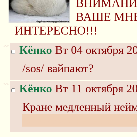
ВНИМАНИЕ
ВАШЕ МН
ИНТЕРЕСНО!!!
>>
Кёнко
Вт 04 октября 20
/sos/ вайпают?
>>
Кёнко
Вт 11 октября 20
Кране медленный нейм
В поисках невероятног