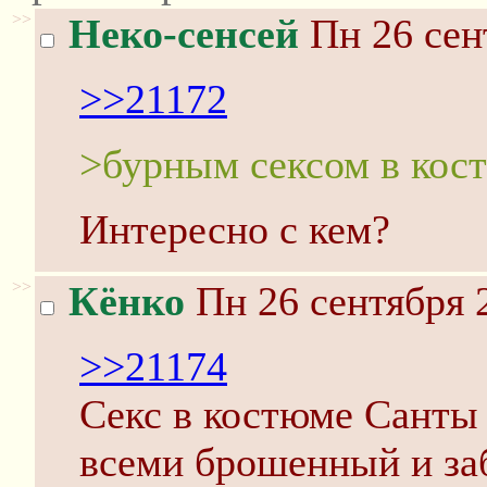
>>
Неко-сенсей
Пн 26 сен
>>21172
>бурным сексом в кос
Интересно с кем?
>>
Кёнко
Пн 26 сентября 
>>21174
Секс в костюме Санты о
всеми брошенный и за