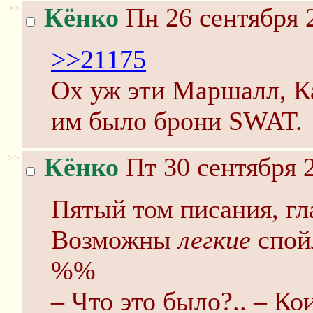
>>
Кёнко
Пн 26 сентября 
>>21175
Ох уж эти Маршалл, К
им было брони SWAT.
>>
Кёнко
Пт 30 сентября 2
Пятый том писания, гл
Возможны
легкие
спой
%%
– Что это было?.. – Ко