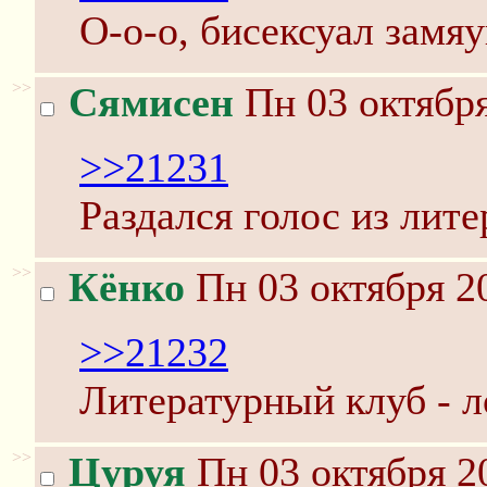
О-о-о, бисексуал замяу
>>
Сямисен
Пн 03 октября
>>21231
Раздался голос из лите
>>
Кёнко
Пн 03 октября 2
>>21232
Литературный клуб - л
>>
Цуруя
Пн 03 октября 2