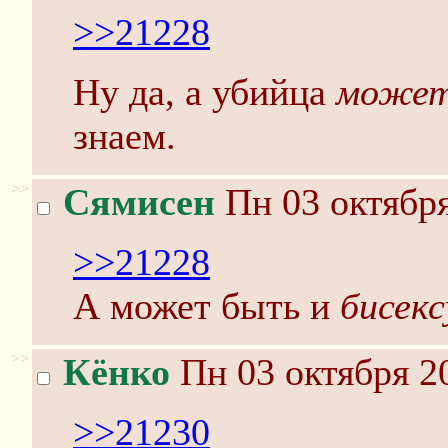
>>21228
Ну да, а убийца
может
знаем.
>>
Сямисен
Пн 03 октября
>>21228
А может быть и
бисекс
>>
Кёнко
Пн 03 октября 2
>>21230