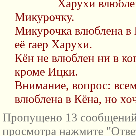
Харухи влюблен
Микурочку.
Микурочка влюблена в К
её raep Харухи.
Кён не влюблен ни в ког
кроме Ицки.
Внимание, вопрос: всем
влюблена в Кёна, но хоч
Пропущено 13 сообщений 
просмотра нажмите "Отве