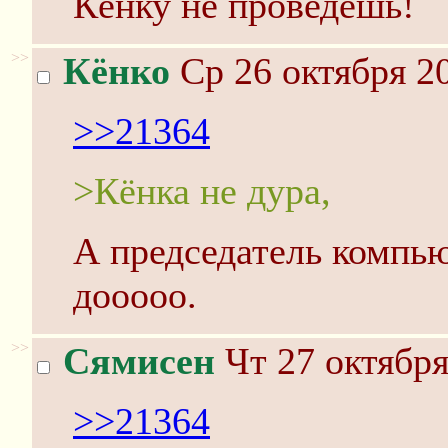
Кёнку не проведёшь!
>>
Кёнко
Ср 26 октября 20
>>21364
>Кёнка не дура,
А председатель компью
дооооо.
>>
Сямисен
Чт 27 октября
>>21364