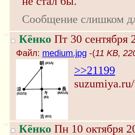
не стал бы.
Сообщение слишком д
>>
Кёнко
Пт 30 сентября 2
Файл:
medium.jpg
-(
11 KB, 22
>>21199
suzumiya.ru
>>
Кёнко
Пн 10 октября 2