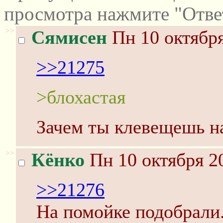
просмотра нажмите "Отве
>>
Сямисен
Пн 10 октября
>>21275
>блохастая
Зачем ты клевещешь н
>>
Кёнко
Пн 10 октября 2
>>21276
На помойке подобрали