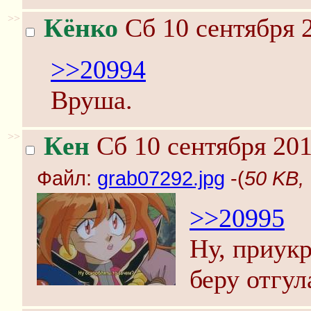
>>
Кёнко
Сб 10 сентября 2
>>20994
Вруша.
>>
Кен
Сб 10 сентября 201
Файл:
grab07292.jpg
-(
50 KB,
>>20995
Ну, приук
беру отгул