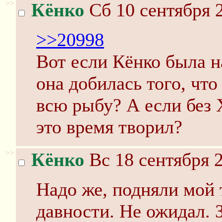
>>
Кёнко
Сб 10 сентября 2
>>20998
Вот если Кёнко была н
она добилась того, что
всю рыбу? А если без Х
это время творил?
>>
Кёнко
Вс 18 сентября 2
Надо же, подняли мой
давности. Не ожидал. 