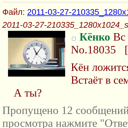
Файл:
2011-03-27-210335_1280x
2011-03-27-210335_1280x1024_s
Кёнко
Вс 
No.18035
Кён ложится
Встаёт в се
А ты?
Пропущено 12 сообщений 
просмотра нажмите "Отве