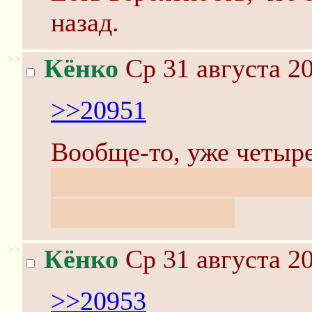
назад.
>>
Кёнко
Ср 31 августа 20
>>20951
Вообще-то, уже четыре
Гвардии прапорщиком 
личной наживы.
>>
Кёнко
Ср 31 августа 20
>>20953