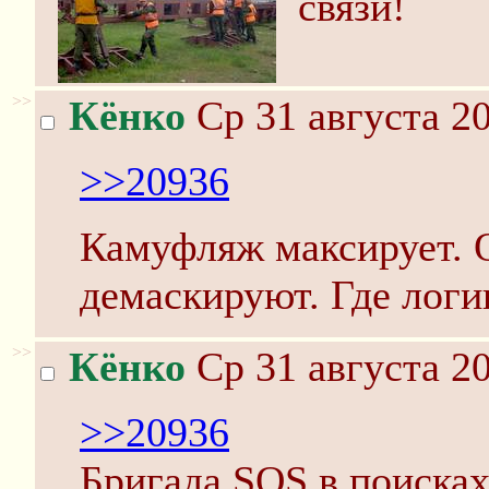
связи!
>>
Кёнко
Ср 31 августа 20
>>20936
Камуфляж максирует.
демаскируют. Где логи
>>
Кёнко
Ср 31 августа 20
>>20936
Бригада SOS в поисках