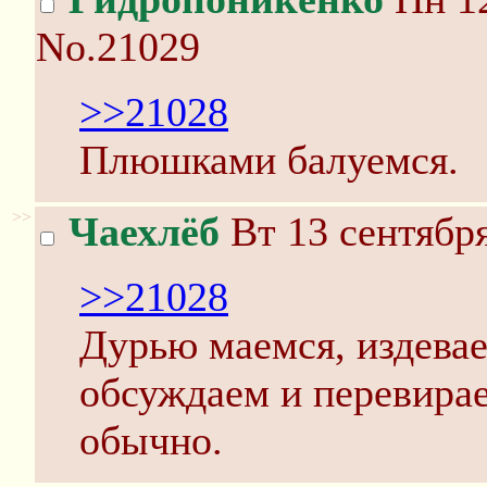
No.21029
>>21028
Плюшками балуемся.
>>
Чаехлёб
Вт 13 сентября
>>21028
Дурью маемся, издевае
обсуждаем и перевирае
обычно.