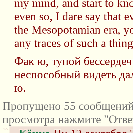
my mind, and start to kn
even so, I dare say that e
the Mesopotamian era, yo
any traces of such a thing
Фак ю, тупой бессерде
неспособный видеть да
ю.
Пропущено 55 сообщений 
просмотра нажмите "Отве
>>