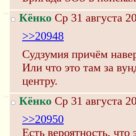
>>
Кёнко
Ср 31 августа 20
>>20948
Судзумия причём навер
Или что это там за ву
центру.
>>
Кёнко
Ср 31 августа 20
>>20950
Есть вероятность, что 