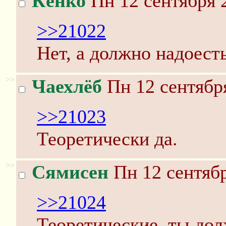
Кёнко
Пн 12 сентября 
>>21022
Нет, а должно надоест
>>
Чаехлёб
Пн 12 сентября
>>21023
Теоретически да.
>>
Сямисен
Пн 12 сентябр
>>21024
Теоретические, ты дол