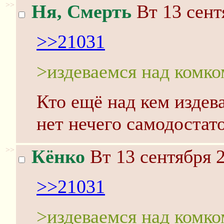
>>
Ня, Смерть
Вт 13 сент
>>21031
>издеваемся над комк
Кто ещё над кем издев
нет нечего самодостат
>>
Кёнко
Вт 13 сентября 2
>>21031
>издеваемся над комк