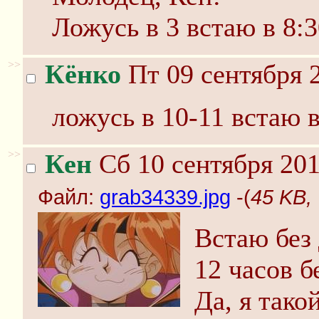
Ложусь в 3 встаю в 8:
>>
Кёнко
Пт 09 сентября 2
ложусь в 10-11 встаю в
>>
Кен
Сб 10 сентября 201
Файл:
grab34339.jpg
-(
45 KB,
Встаю без
12 часов б
Да, я такой