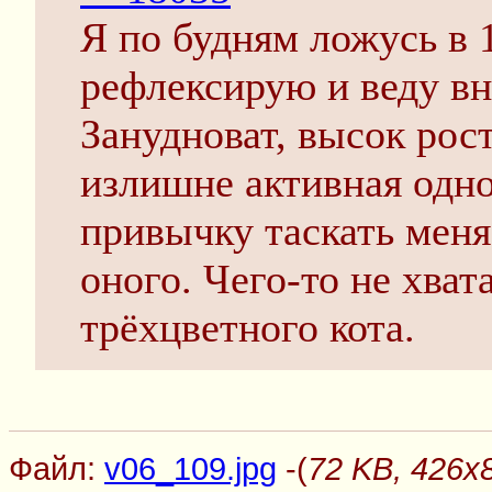
Я по будням ложусь в 
рефлексирую и веду вн
Занудноват, высок рос
излишне активная одно
привычку таскать меня 
оного. Чего-то не хват
трёхцветного кота.
Файл:
v06_109.jpg
-(
72 KB, 426x8