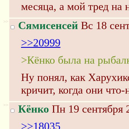
месяца, а мой тред на 
>>
Сямисенсей
Вс 18 сент
>>20999
>Кёнко была на рыбал
Ну понял, как Харухик
кричит, когда они что-
>>
Кёнко
Пн 19 сентября 
>>18035