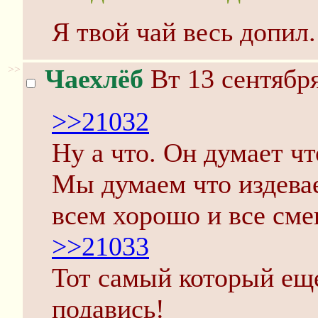
Я твой чай весь допил.
>>
Чаехлёб
Вт 13 сентября
>>21032
Ну а что. Он думает чт
Мы думаем что издевае
всем хорошо и все сме
>>21033
Тот самый который еще
подавись!