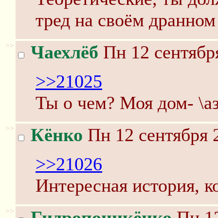
тред на своём дранном
>>
Чаехлёб
Пн 12 сентября
>>21025
Ты о чем? Моя дом- \аз
>>
Кёнко
Пн 12 сентября 
>>21026
Интересная история, к
>>
Гидропоникёнко
Пн 12