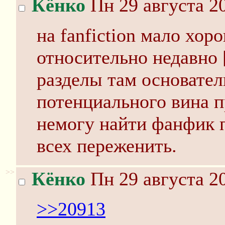
Кёнко
Пн 29 августа 20
на fanfiction мало хо
относительно недавно 
разделы там основател
потенциального вина п
немогу найти фанфик п
всех переженить.
>>
Кёнко
Пн 29 августа 20
>>20913