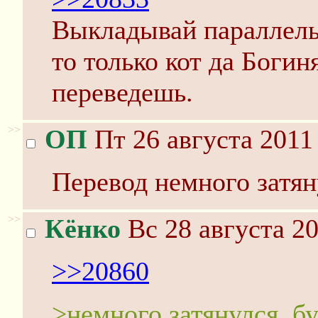
Выкладывай параллельн
то только кот да Богиня
переведешь.
>>
ОП
Пт 26 августа 2011
Перевод немного затяну
>>
Кёнко
Вс 28 августа 20
>>20860
>немного затянулся, бу