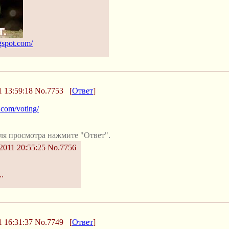
gspot.com/
 13:59:18
No.7753
[
Ответ
]
.com/voting/
ля просмотра нажмите "Ответ".
2011 20:55:25
No.7756
.
 16:31:37
No.7749
[
Ответ
]