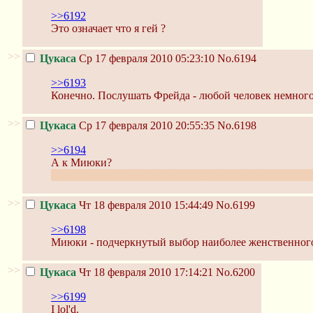
>>6192
Это означает что я гей ?
>>
Цукаса
Ср 17 февраля 2010 05:23:10
No.6194
>>6193
Конечно. Послушать Фрейда - любой человек немного 
>>
Цукаса
Ср 17 февраля 2010 20:55:35
No.6198
>>6194
А к Миюки?
И да, откуда ты знаешь про гейдетекторство Фрейда?
>>
Цукаса
Чт 18 февраля 2010 15:44:49
No.6199
>>6198
Миюки - подчеркнутый выбор наиболее женственного 
>>
Цукаса
Чт 18 февраля 2010 17:14:21
No.6200
>>6199
I lol'd.