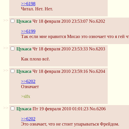
>>6198
Читал. Нет. Нет.
>>
Цукаса
Чт 18 февраля 2010 23:53:07
No.6202
>>6199
Так если мне нравится Мисао это озночает что я гей ч
>>
Цукаса
Чт 18 февраля 2010 23:53:33
No.6203
Как плохо всё.
>>
Цукаса
Чт 18 февраля 2010 23:59:16
No.6204
>>6202
Означает
>slfx
>>
Цукаса
Пт 19 февраля 2010 01:01:23
No.6206
>>6202
Это означает, что не стоит упарываться Фрейдом.