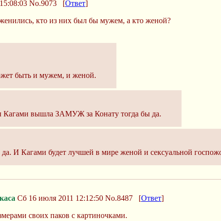
15:08:03
No.9073
[
Ответ
]
женились, кто из них был бы мужем, а кто женой?
ожет быть и мужем, и женой.
 Кагами вышла ЗАМУЖ за Конату тогда бы да.
, да. И Кагами будет лучшей в мире женой и сексуальной госпож
каса
Сб 16 июля 2011 12:12:50
No.8487
[
Ответ
]
змерами своих паков с картиночками.