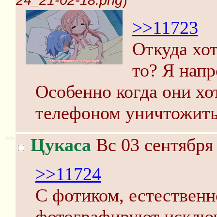
24_21-02-18.png
)
>>11723
Откуда хот
то? Я напр
Особенно когда они хо
телефоном уничтожить
>>
Цукаса
Вс 03 сентября 
>>11724
С фотиком, естественн
фотографируют исключ