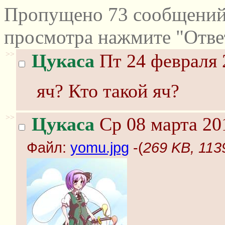
Пропущено 73 сообщений 
просмотра нажмите "Отве
>>
Цукаса
Пт 24 февраля 
яч? Кто такой яч?
>>
Цукаса
Ср 08 марта 20
Файл:
yomu.jpg
-(
269 KB, 113