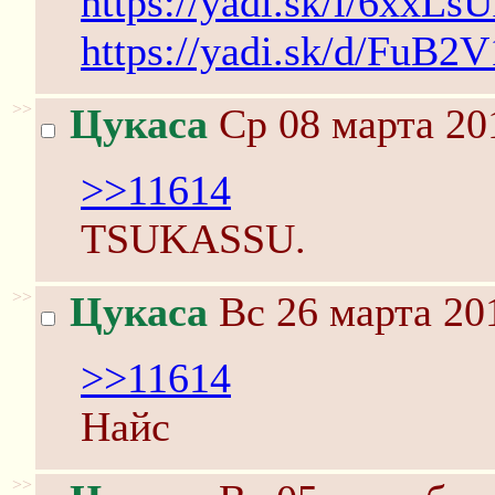
https://yadi.sk/i/6xx
https://yadi.sk/d/FuB
>>
Цукаса
Ср 08 марта 20
>>11614
TSUKASSU.
>>
Цукаса
Вс 26 марта 20
>>11614
Найс
>>