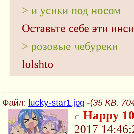
> и усики под носом
Оставьте себе эти инс
> розовые чебуреки
lolshto
Файл:
lucky-star1.jpg
-(
35 KB, 704
Happy 10
2017 14:46: