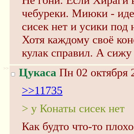
Не гони. Если Хираги 
чебуреки. Миюки - иде
сисек нет и усики под 
Хотя каждому своё кон
кулак справил. А сижу
>>
Цукаса
Пн 02 октября 
>>11735
> у Конаты сисек нет
Как будто что-то плохо