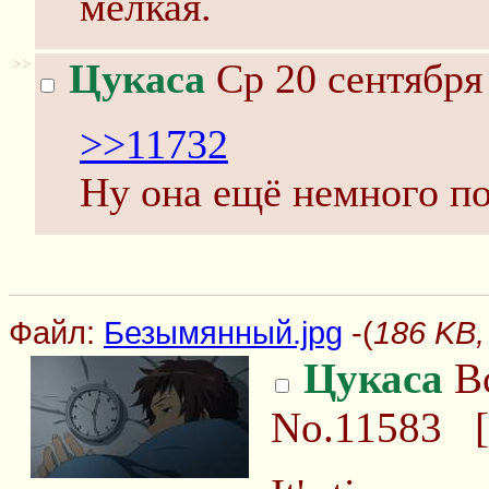
мелкая.
>>
Цукаса
Ср 20 сентября
>>11732
Ну она ещё немного по
Файл:
Безымянный.jpg
-(
186 KB,
Цукаса
Вс
No.11583
[