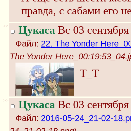
правда, с сабами его н
>>
Цукаса
Вс 03 сентября 
Файл:
22. The Yonder Here_00
The Yonder Here_00:19:53_04.j
Т_Т
>>
Цукаса
Вс 03 сентября 
Файл:
2016-05-24_21-02-18.p