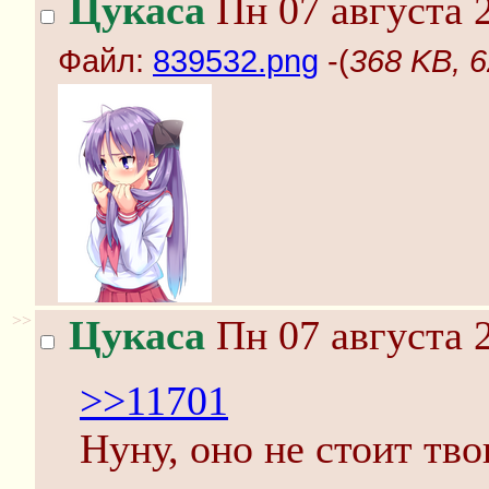
Цукаса
Пн 07 августа 2
Файл:
839532.png
-(
368 KB, 
>>
Цукаса
Пн 07 августа 2
>>11701
Нуну, оно не стоит тво