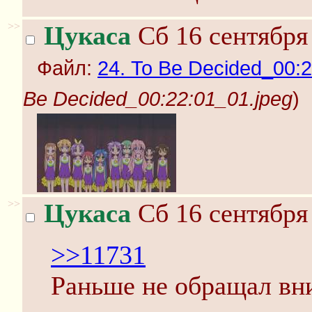
>>
Цукаса
Сб 16 сентября 
Файл:
24. To Be Decided_00:2
Be Decided_00:22:01_01.jpeg
)
>>
Цукаса
Сб 16 сентября
>>11731
Раньше не обращал вн