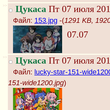
>>
Цукаса
Пт 07 июля 201
Файл:
153.jpg
-(
1291 KB, 1920
07.07
>>
Цукаса
Пт 07 июля 201
Файл:
lucky-star-151-wide120
151-wide1200.jpg
)