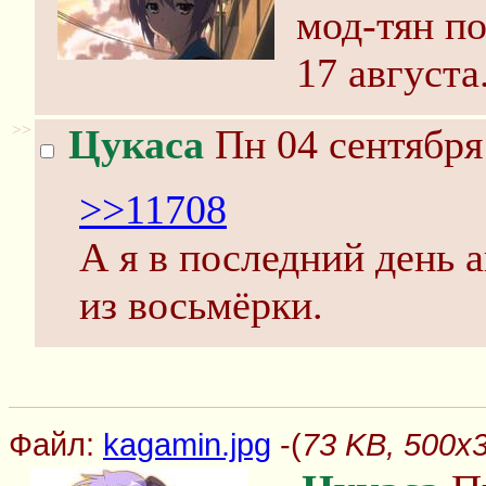
мод-тян по
17 августа
>>
Цукаса
Пн 04 сентября
>>11708
А я в последний день 
из восьмёрки.
Файл:
kagamin.jpg
-(
73 KB, 500x3