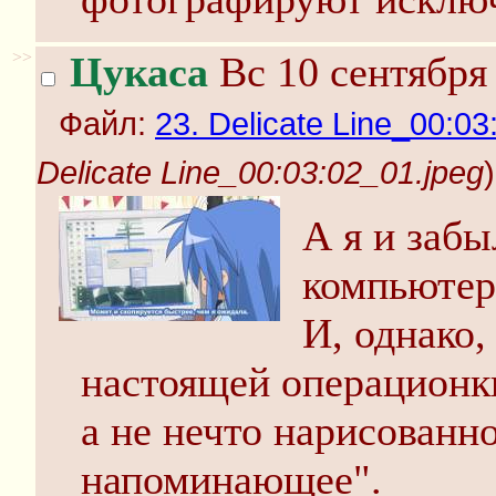
>>
Цукаса
Вс 10 сентября 
Файл:
23. Delicate Line_00:03
Delicate Line_00:03:02_01.jpeg
)
А я и забы
компьютер
И, однако
настоящей операционк
а не нечто нарисованн
напоминающее".