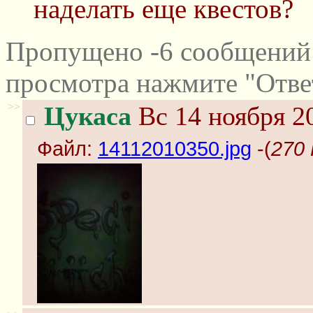
наделать еще квестов?
Пропущено -6 сообщений 
просмотра нажмите "Отве
>>
Цукаса
Вс 14 ноября 2
Файл:
14112010350.jpg
-(
270 