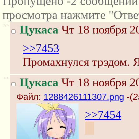
Пропущено -2 сообщений 
просмотра нажмите "Отве
>>
Цукаса
Чт 18 ноября 2
>>7453
Промахнулся трэдом. Я
>>
Цукаса
Чт 18 ноября 2
Файл:
1288426111307.png
-(
2
>>7454
:3