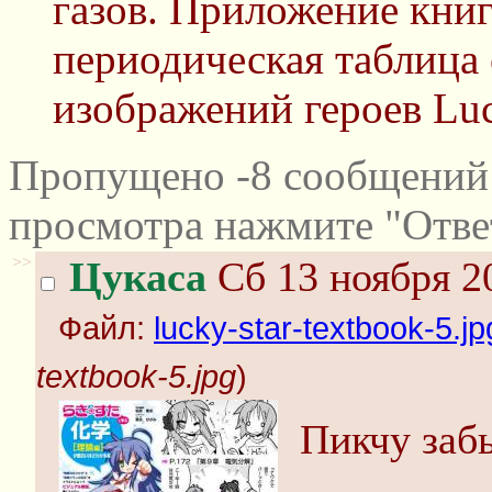
газов. Приложение книг
периодическая таблица
изображений героев Luc
Пропущено -8 сообщений 
просмотра нажмите "Отве
>>
Цукаса
Сб 13 ноября 2
Файл:
lucky-star-textbook-5.jp
textbook-5.jpg
)
Пикчу заб