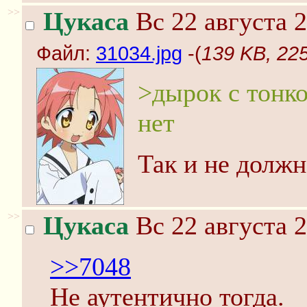
>>
Цукаса
Вс 22 августа 2
Файл:
31034.jpg
-(
139 KB, 225
>дырок с тонк
нет
Так и не должн
>>
Цукаса
Вс 22 августа 2
>>7048
Не аутентично тогда.