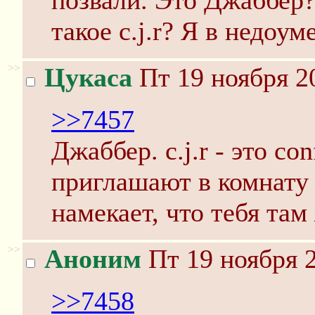
позвали. Это Джаббер
такое c.j.r? Я в недоум
>>
Цукаса
Пт 19 ноября 2
>>7457
Джаббер. c.j.r - это con
приглашают в комнату 
намекает, что тебя там
>>
Аноним
Пт 19 ноября 2
>>7458