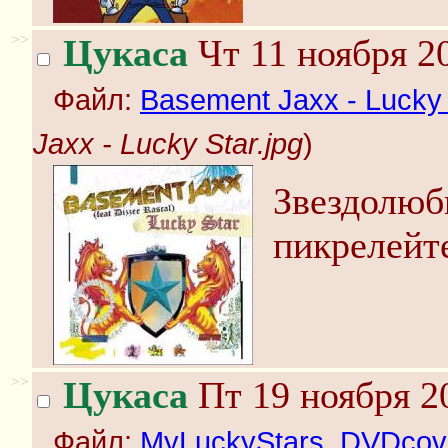
>>
Цукаса
Чт 11 ноября 2
Файл:
Basement Jaxx - Lucky 
Jaxx - Lucky Star.jpg
)
Звездолюб
пикрелейт
>>
Цукаса
Пт 19 ноября 2
Файл:
MyLuckyStars_DVDcove