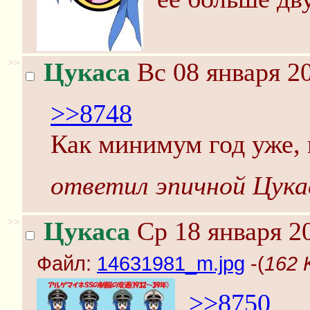
>>
Цукаса
Вс 08 января 20
>>8748
Как минимум год уже, 
ответил эпичной Цука
>>
Цукаса
Ср 18 января 2
Файл:
14631981_m.jpg
-(
162 
>>8750