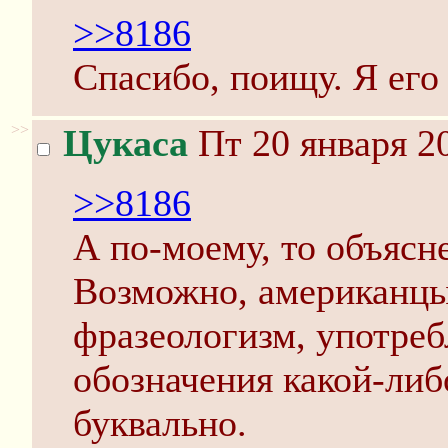
>>8186
Спасибо, поищу. Я его 
>>
Цукаса
Пт 20 января 2
>>8186
А по-моему, то объясн
Возможно, американцы
фразеологизм, употре
обозначения какой-либ
буквально.