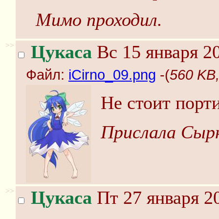
Мимо проходил.
>>
Цукаса
Вс 15 января 20
Файл:
iCirno_09.png
-(
560 KB,
Не стоит порт
Прислала Сырн
>>
Цукаса
Пт 27 января 2