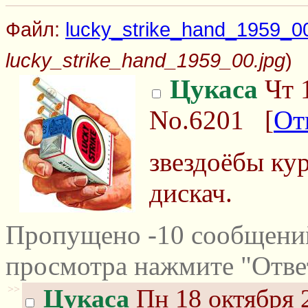
Файл:
lucky_strike_hand_1959_00
lucky_strike_hand_1959_00.jpg
)
Цукаса
Чт 1
No.6201
[
От
звездоёбы ку
дискач.
Пропущено -10 сообщений
просмотра нажмите "Отве
>>
Цукаса
Пн 18 октября 