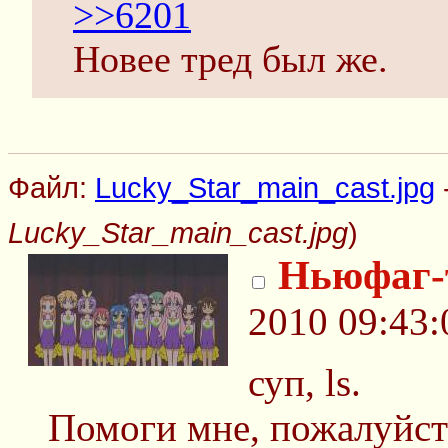
>>6201
Новее тред был же.
Файл:
Lucky_Star_main_cast.jpg
Lucky_Star_main_cast.jpg
)
Ньюфаг-
2010 09:43:
суп, ls.
Помоги мне, пожалуйста