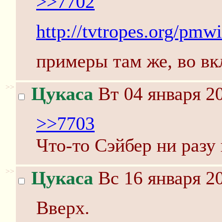
>>7702
http://tvtropes.org/pm
примеры там же, во вк
>>
Цукаса
Вт 04 января 20
>>7703
Что-то Сэйбер ни разу 
>>
Цукаса
Вс 16 января 20
Вверх.