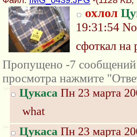
охлол
Цу
19:31:54
No
сфоткал на
Пропущено -7 сообщений 
просмотра нажмите "Отве
>>
Цукаса
Пн 23 марта 20
what
>>
Цукаса
Пн 23 марта 20