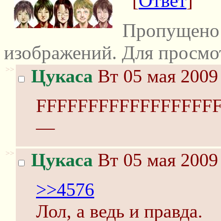
[
Ответ
]
Пропущено 
изображений. Для просмо
>>
Цукаса
Вт 05 мая 2009
FFFFFFFFFFFFFFF
—
>>
Цукаса
Вт 05 мая 2009
>>4576
Лол, а ведь и правда.