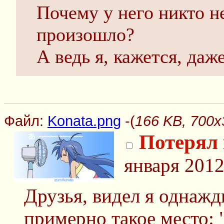
Почему у него никто н
произошло?
А ведь я, кажется, даж
Файл:
Konata.png
-(
166 KB, 700x
Потерял 
января 2012
Друзья, видел я однажд
примерно такое место: