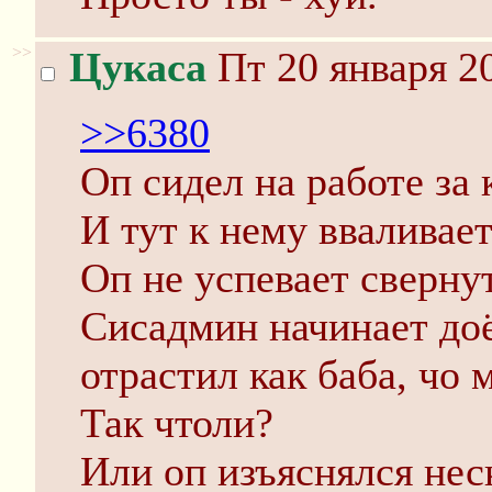
>>
Цукаса
Пт 20 января 2
>>6380
Оп сидел на работе за
И тут к нему вваливае
Оп не успевает сверну
Сисадмин начинает доё
отрастил как баба, чо 
Так чтоли?
Или оп изъяснялся нес