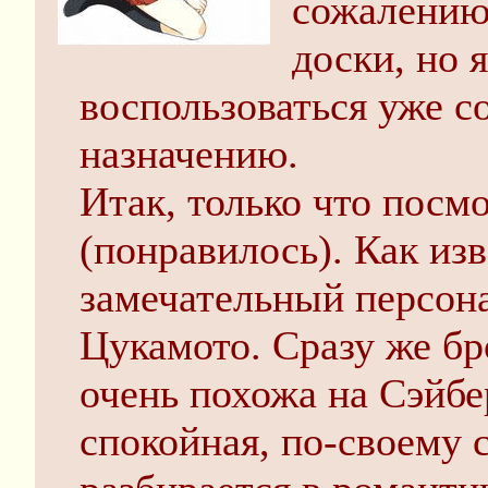
сожалению,
доски, но 
воспользоваться уже 
назначению.
Итак, только что посм
(понравилось). Как изв
замечательный персон
Цукамото. Сразу же бро
очень похожа на Сэйбер
спокойная, по-своему с