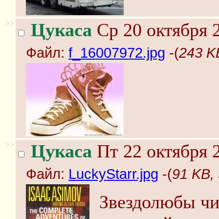
>>
Цукаса
Ср 20 октября 2
Файл:
f_16007972.jpg
-(
243 K
>>
Цукаса
Пт 22 октября 2
Файл:
LuckyStarr.jpg
-(
91 KB, 
Звездолюбы чи