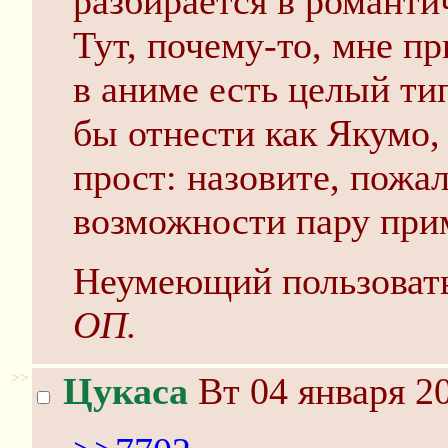
разбирается в романти
Тут, почему-то, мне пр
в аниме есть целый ти
бы отнести как Якумо, 
прост: назовите, пожал
возможности пару при
Неумеющий пользоватьс
ОП.
>>
Цукаса
Вт 04 января 20