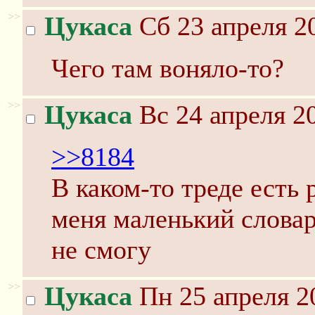
>>
Цукаса
Сб 23 апреля 2
Чего там воняло-то?
>>
Цукаса
Вс 24 апреля 20
>>8184
В каком-то треде есть 
меня маленький словар
не смогу
>>
Цукаса
Пн 25 апреля 2