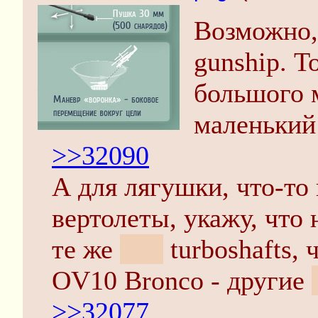
Возможно, 
gunship. Т
большого 
маленький
>>32090
А для лягушки, что-то
вертолеты, укажу, что
те же
T53
turboshafts, 
OV10 Bronco - другие
>>32077