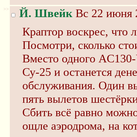
>>
Й. Швейк
Вс 22 июня 
Краптор воскрес, что л
Посмотри, сколько сто
Вместо одного AC130-
Су-25 и останется дене
обслуживания. Один в
пять вылетов шестёрки
Сбить всё равно можно
ощле аэродрома, на к