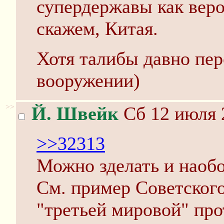
супердержавы как веро
скажем, Китая.
Хотя талибы давно пер
вооружении)
>>
Й. Швейк
Сб 12 июля 
>>32313
Можно зделать и наобо
См. пример Советског
"третьей мировой" про