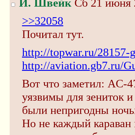
Й. Швейк
Сб 21 июня 
>>32058
Почитал тут.
http://topwar.ru/28157-
http://aviation.gb7.ru/
Вот что заметил: AC-4
уязвимы для зениток и
были непригодны ночь
Но не каждый караван