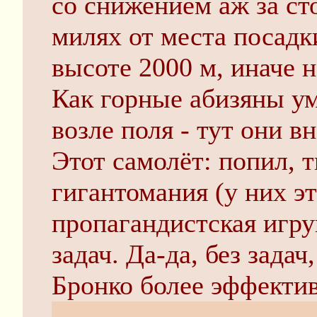
со снижением аж за сто
милях от места посадк
высоте 2000 м, иначе н
Как горные абизяны ум
возле поля - тут они в
Этот самолёт: попил, 
гигантомания (у них эт
пропагандистская игру
задач. Да-да, без зада
Бронко более эффектив
И я предупреждаю зара