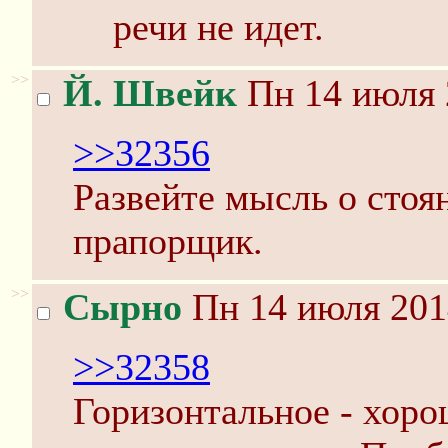
речи не идет.
>>
Й. Швейк
Пн 14 июля 
>>32356
Развейте мысль о стоя
прапорщик.
>>
Сырно
Пн 14 июля 201
>>32358
Горизонтальное - хоро