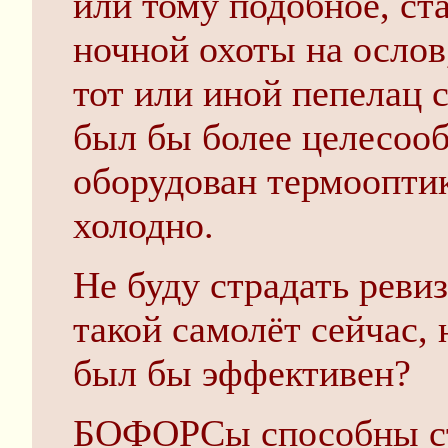
или тому подобное, ст
ночной охоты на ослов
тот или иной пепелац 
был бы более целесооб
оборудован термооптик
холодно.
Не буду страдать реви
такой самолёт сейчас, 
был бы эффективен?
БОФОРСы способны ст