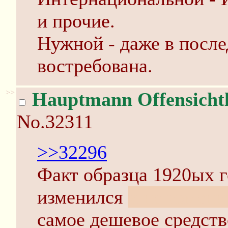
и прочие.
Нужной - даже в после
востребована.
>>
Hauptmann Offensichtl
No.32311
>>32296
Факт образца 1920ых г
изменился
и не измени
самое дешевое средств