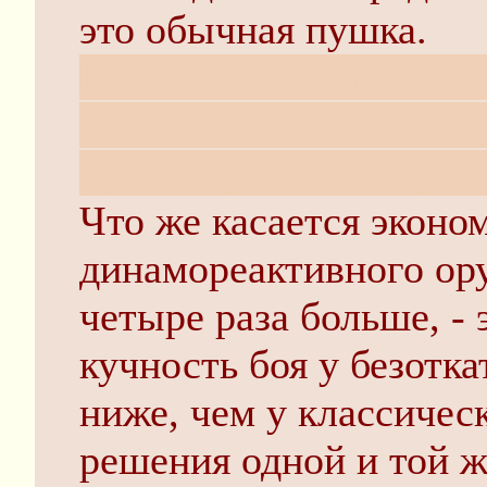
это обычная пушка.
Именно обычная, не ка
динамореактивная (он
процитировать камрад
Что же касается эконо
динамореактивного ору
четыре раза больше, - 
кучность боя у безотк
ниже, чем у классичес
решения одной и той ж