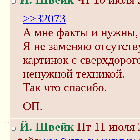
>>32073
А мне факты и нужны,
Я не заменяю отсутст
картинок с сверхдорог
ненужной техникой.
Так что спасибо.
ОП.
>>
Й. Швейк
Пт 11 июля 