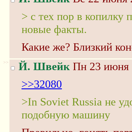
> с тех пор в копилку
новые факты.
Какие же? Близкий кон
>>
Й. Швейк
Пн 23 июня 
>>32080
>In Soviet Russia не у
подобную машину