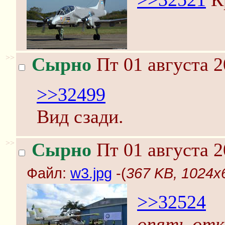
>>
Сырно
Пт 01 августа 2
>>32499
Вид сзади.
>>
Сырно
Пт 01 августа 2
Файл:
w3.jpg
-(
367 KB, 1024x6
>>32524
опять отк