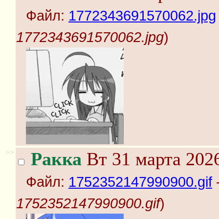
Файл:
1772343691570062.jpg
1772343691570062.jpg
)
>>
Ракка
Вт 31 марта 2026
Файл:
1752352147990900.gif
-
1752352147990900.gif
)