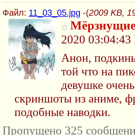
Файл:
11_03_05.jpg
-(
2009 KB, 1
Мёрзнущие
2020 03:04:43
Анон, подкин
той что на пик
девушке очень
скриншоты из аниме, ф
подобные наводки.
Пропущено 325 сообщений