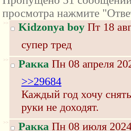
просмотра нажмите "Отве
>>
Kidzonya boy
Пт 18 авг
супер тред
>>
Ракка
Пн 08 апреля 202
>>29684
Каждый год хочу снять
руки не доходят.
>>
Ракка
Пн 08 июля 2024