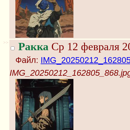
>>
Ракка
Ср 12 февраля 2
Файл:
IMG_20250212_162805
IMG_20250212_162805_868.jp