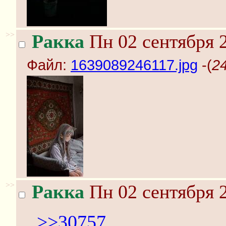
>>
Ракка
Пн 02 сентября 2
Файл:
1639089246117.jpg
-(
2
>>
Ракка
Пн 02 сентября 2
>>30757