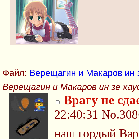
Файл:
Верещагин и Макаров ин 
Верещагин и Макаров ин зе хау
Врагу не сда
22:40:31
No.308
наш гордый Вар