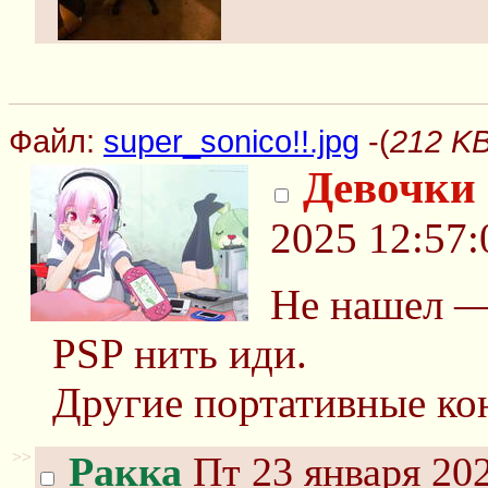
Файл:
super_sonico!!.jpg
-(
212 KB
Девочки 
2025 12:57:
Не нашел —
PSP нить иди.
Другие портативные ко
>>
Ракка
Пт 23 января 202