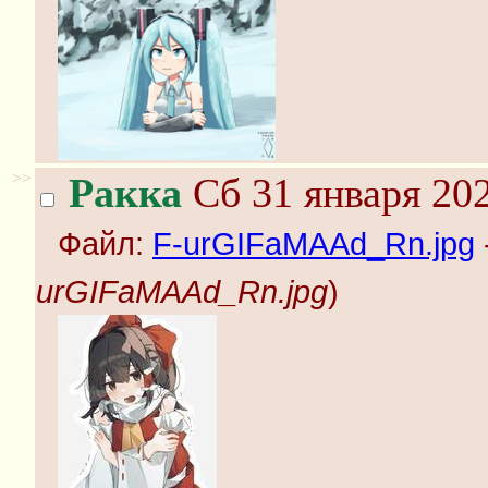
>>
Ракка
Сб 31 января 202
Файл:
F-urGIFaMAAd_Rn.jpg
urGIFaMAAd_Rn.jpg
)