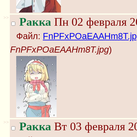
>>
Ракка
Пн 02 февраля 2
Файл:
FnPFxPOaEAAHm8T.jp
FnPFxPOaEAAHm8T.jpg
)
>>
Ракка
Вт 03 февраля 20