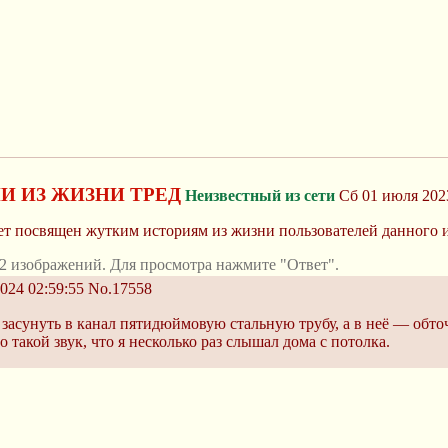
И ИЗ ЖИЗНИ ТРЕД
Неизвестный из сети
Сб 01 июля 2023
дет посвящен жутким историям из жизни пользователей данного 
2 изображений. Для просмотра нажмите "Ответ".
024 02:59:55
No.17558
 засунуть в канал пятидюймовую стальную трубу, а в неё — обточ
 такой звук, что я несколько раз слышал дома с потолка.