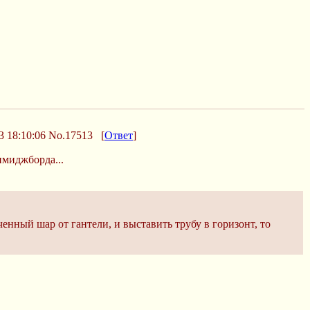
 18:10:06
No.17513
[
Ответ
]
имиджборда...
енный шар от гантели, и выставить трубу в горизонт, то