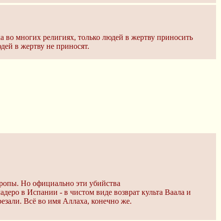
а во многих религиях, только людей в жертву приносить
дей в жертву не приносят.
вропы. Но официально эти убийства
еро в Испании - в чистом виде возврат культа Ваала и
зали. Всё во имя Аллаха, конечно же.