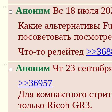
>>
Аноним
Вс 18 июля 20
Какие альтернативы Fu
посоветовать посмотре
Что-то релейтед
>>368
>>
Аноним
Чт 23 сентября
>>36957
Для компактного стрита
только Ricoh GR3.