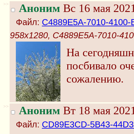
>>
Аноним
Вс 16 мая 2021
Файл:
C4889E5A-7010-4100-
958x1280, C4889E5A-7010-41
На сегодняшн
посбивало оч
сожалению.
>>
Аноним
Вт 18 мая 2021
Файл:
CD89E3CD-5B43-44D3