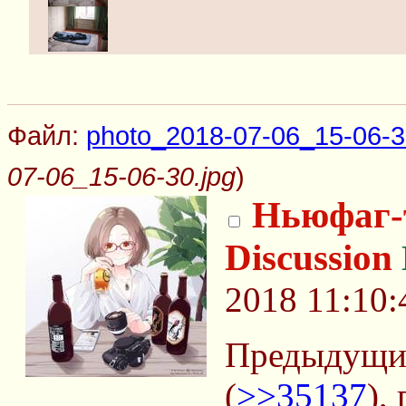
Файл:
photo_2018-07-06_15-06-3
07-06_15-06-30.jpg
)
Ньюфаг-
Discussion
2018 11:10:
Предыдущий
(
>>35137
),