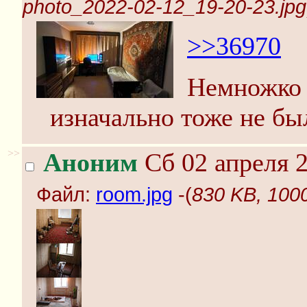
photo_2022-02-12_19-20-23.jpg
>>36970
Немножко 
изначально тоже не бы
>>
Аноним
Сб 02 апреля 2
Файл:
room.jpg
-(
830 KB, 100