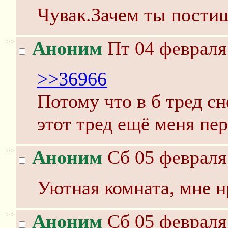
Чувак.Зачем ты постиш
>>
Аноним
Пт 04 февраля 
>>36966
Потому что в б тред сн
этот тред ещё меня пе
>>
Аноним
Сб 05 февраля 
Уютная комната, мне н
>>
Аноним
Сб 05 февраля 