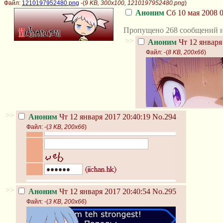
Файл:
1210197952480.png
-(
9 KB, 300x100, 1210197952480.png
)
Аноним
Сб 10 мая 2008 0
Пропущено 268 сообщений и
>>
Аноним
Чт 12 января
Файл:
-(
8 KB, 200x66
)
>>
Аноним
Чт 12 января 2017 20:40:19
No.294
Файл:
-(
3 KB, 200x66
)
>>
Аноним
Чт 12 января 2017 20:40:54
No.295
Файл:
-(
3 KB, 200x66
)