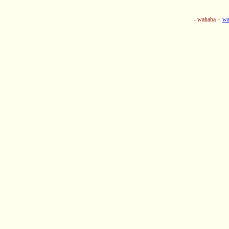
- wahaba +
wa