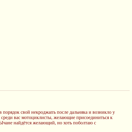
в порядок свой некроджапъ после дальняка и возникло у
ь среди вас мотоциклисты, желающие присоединиться к
 Ычане найдётся желающий, но хоть поболтаю с