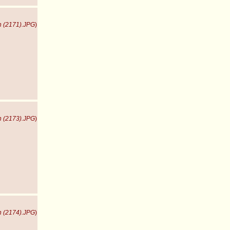
n (2171).JPG
)
n (2173).JPG
)
n (2174).JPG
)