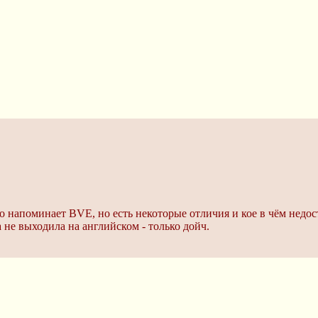
ько напоминает BVE, но есть некоторые отличия и кое в чём нед
 не выходила на английском - только дойч.