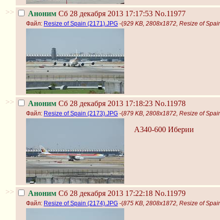
>>
Аноним
Сб 28 декабря 2013 17:17:53
No.11977
Файл:
Resize of Spain (2171).JPG
-(
929 KB, 2808x1872, Resize of Spai
>>
Аноним
Сб 28 декабря 2013 17:18:23
No.11978
Файл:
Resize of Spain (2173).JPG
-(
879 KB, 2808x1872, Resize of Spai
A340-600 Иберии
>>
Аноним
Сб 28 декабря 2013 17:22:18
No.11979
Файл:
Resize of Spain (2174).JPG
-(
875 KB, 2808x1872, Resize of Spai