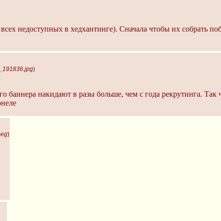
 всех недоступных в хедхантинге). Сначала чтобы их собрать по
_191836.jpg
)
о баннера накидают в разы больше, чем с года рекрутинга. Так
рнеле
peg
)