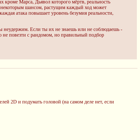
ах кроме Марса, Дьявол которого мёртв, реальность
 с некоторым шансом, растущим каждый ход может
, каждая атака повышает уровень безумия реальности,
ты неудержим. Если ты их не знаешь или не соблюдаешь -
о не повезти с рандомом, но правильный подбор
елей 2D и подумать головой (на самом деле нет, если