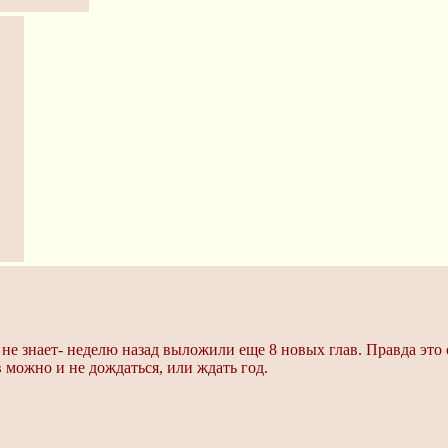
 не знает- неделю назад выложили еще 8 новых глав. Правда это 
в можно и не дождаться, или ждать год.