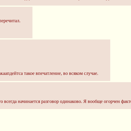
перечитал.
каапдейтса такое впечатление, во всяком случае.
 всегда начинается разговор одинаково. Я вообще огорчен факто