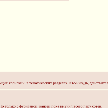
щих японский, в тематических разделах. Кто-нибудь, действител
Но только с фуриганой, канзей пока выучил всего пару сотен.