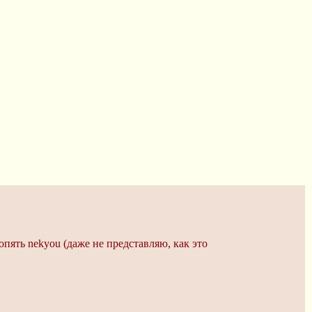
опять nekyou (даже не представляю, как это