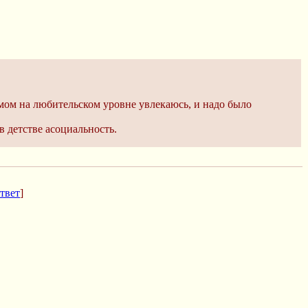
змом на любительском уровне увлекаюсь, и надо было
 детстве асоциальность.
твет
]