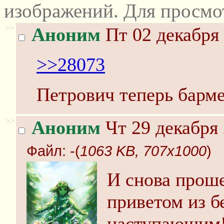
изображений. Для просмо
>>
Аноним
Пт 02 декабря 
>>28073
Петрович теперь барм
>>
Аноним
Чт 29 декабря 
Файл:
-(
1063 KB, 707x1000
)
И снова проше
приветом из б
наступающим