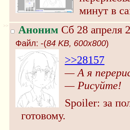
минут в са
>>
Аноним
Сб 28 апреля 2
Файл:
-(
84 KB, 600x800
)
>>28157
— А я перери
— Рисуйте!
Spoiler: за п
готовому.