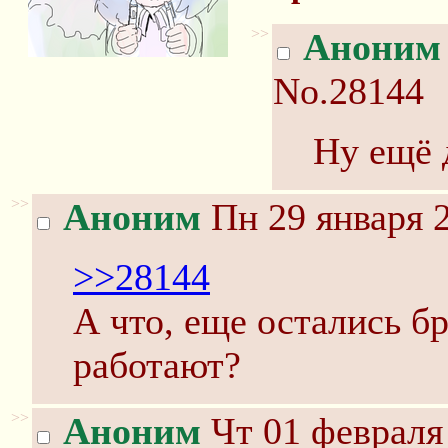
>>
Аноним
No.28144
Ну ещё д
>>
Аноним
Пн 29 января 2
>>28144
А что, еще остались б
работают?
>>
Аноним
Чт 01 февраля 