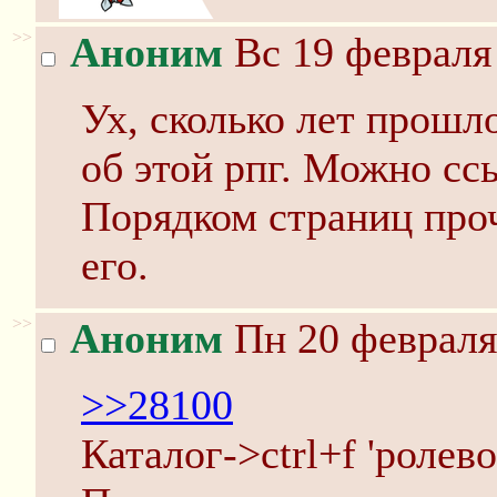
>>
Аноним
Вс 19 февраля 
Ух, сколько лет прошло
об этой рпг. Можно сс
Порядком страниц проч
его.
>>
Аноним
Пн 20 февраля
>>28100
Каталог->ctrl+f 'ролево