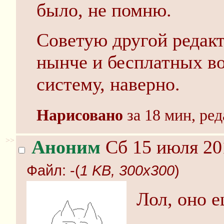
было, не помню.
Советую другой редакт
нынче и бесплатных во
систему, наверно.
Нарисовано
за 18 мин, ред
>>
Аноним
Сб 15 июля 20
Файл:
-(
1 KB, 300x300
)
Лол, оно е