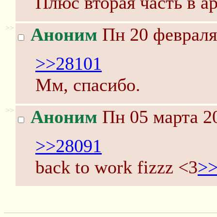
Плюс вторая часть в а
>>
Аноним
Пн 20 февраля
>>28101
Мм, спасибо.
>>
Аноним
Пн 05 марта 20
>>28091
back to work fizzz <3
>>