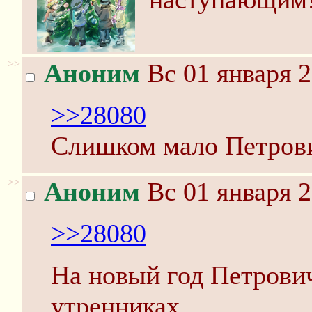
>>
Аноним
Вс 01 января 2
>>28080
Слишком мало Петров
>>
Аноним
Вс 01 января 2
>>28080
На новый год Петрович
утренниках.