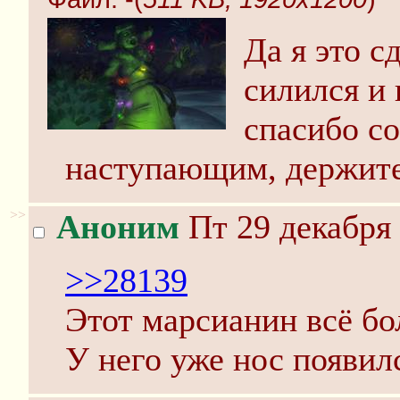
Да я это с
силился и 
спасибо со
наступающим, держите
>>
Аноним
Пт 29 декабря 
>>28139
Этот марсианин всё бо
У него уже нос появил