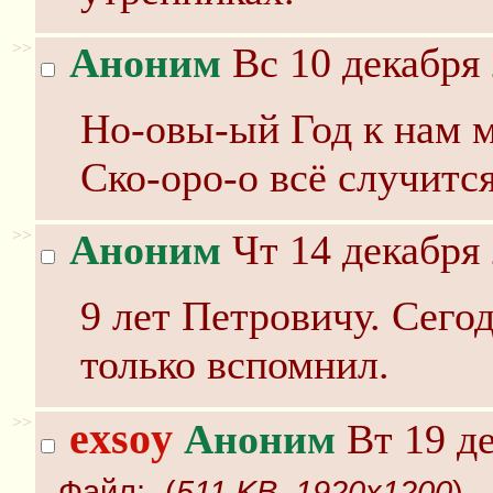
>>
Аноним
Вс 10 декабря 
Но-овы-ый Год к нам м
Ско-оро-о всё случится
>>
Аноним
Чт 14 декабря 
9 лет Петровичу. Сегод
только вспомнил.
>>
exsoy
Аноним
Вт 19 де
Файл:
-(
511 KB, 1920x1200
)