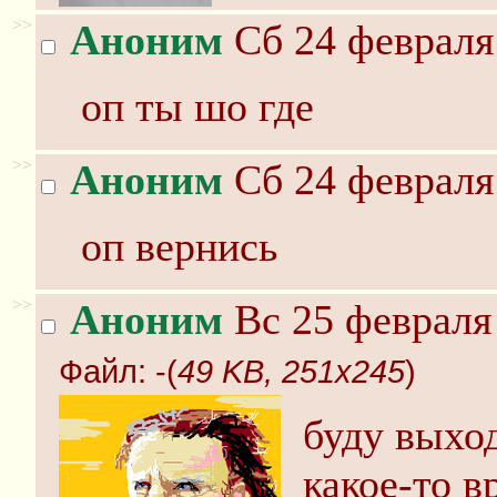
>>
Аноним
Сб 24 февраля 
оп ты шо где
>>
Аноним
Сб 24 февраля 
оп вернись
>>
Аноним
Вс 25 февраля 
Файл:
-(
49 KB, 251x245
)
буду выход
какое-то в