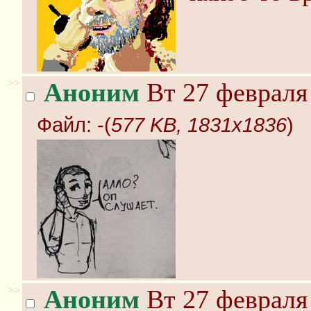
>>
Аноним
Вт 27 февраля 
Файл:
-(
577 KB, 1831x1836
)
>>
Аноним
Вт 27 февраля 