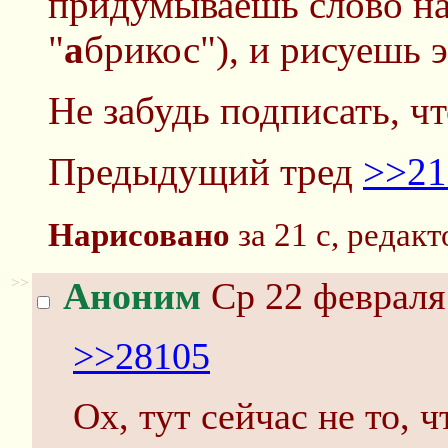
придумываешь слово на
"
а
брикос"), и рисуешь э
Не забудь подписать, чт
Предыдущий тред
>>21
Нарисовано
за 21 с, редакт
>>
Аноним
Ср 22 февраля 
>>28105
Ох, тут сейчас не то, 