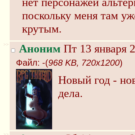
нет персонажей альтер
поскольку меня там уж
крутым.
>>
Аноним
Пт 13 января 2
Файл:
-(
968 KB, 720x1200
)
Новый год - но
дела.
>>