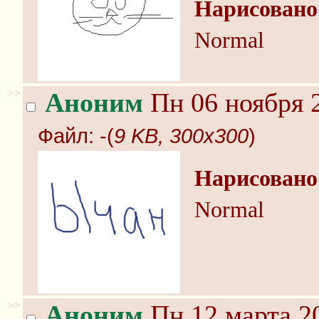
Нарисовано
Normal
>>
Аноним
Пн 06 ноября 2
Файл:
-(
9 KB, 300x300
)
Нарисовано
Normal
>>
Аноним
Пн 12 марта 20