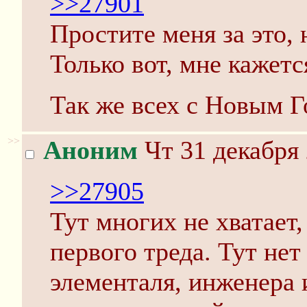
>>27901
Простите меня за это
Только вот, мне кажетс
Так же всех с Новым Г
>>
Аноним
Чт 31 декабря 
>>27905
Тут многих не хватает,
первого треда. Тут не
элементаля, инженера и