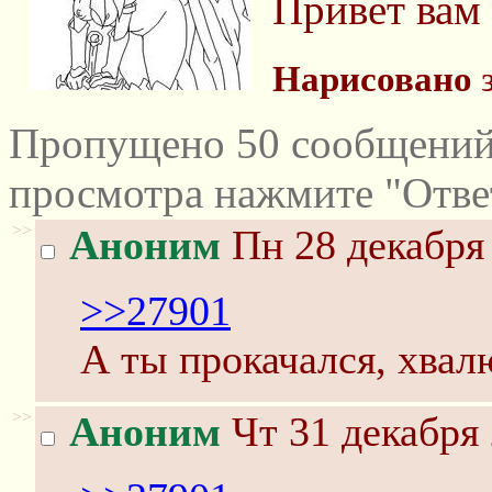
Привет вам 
Нарисовано
з
Пропущено 50 сообщений 
просмотра нажмите "Отве
>>
Аноним
Пн 28 декабря 
>>27901
А ты прокачался, хвал
>>
Аноним
Чт 31 декабря 