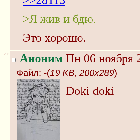
>>28113
>Я жив и бдю.
Это хорошо.
>>
Аноним
Пн 06 ноября 2
Файл:
-(
19 KB, 200x289
)
Doki doki