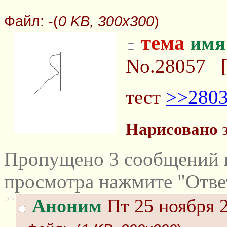
Файл:
-(
0 KB, 300x300
)
тема
имя
No.28057
тест
>>280
Нарисовано
з
Пропущено 3 сообщений и
просмотра нажмите "Отве
>>
Аноним
Пт 25 ноября 2