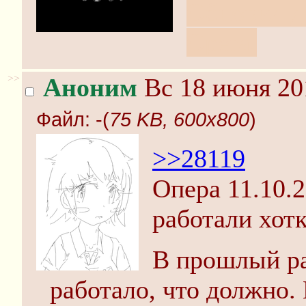
Обновил до
Opera.
>>
Аноним
Вс 18 июня 20
Файл:
-(
75 KB, 600x800
)
>>28119
Опера 11.10.2
работали хотк
В прошлый ра
работало, что должно.