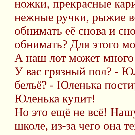
ножки, прекрасные карие
нежные ручки, рыжие в
обнимать её снова и сн
обнимать? Для этого м
А наш лот может много
У вас грязный пол? - Ю
бельё? - Юленька пости
Юленька купит!
Но это ещё не всё! На
школе, из-за чего она 