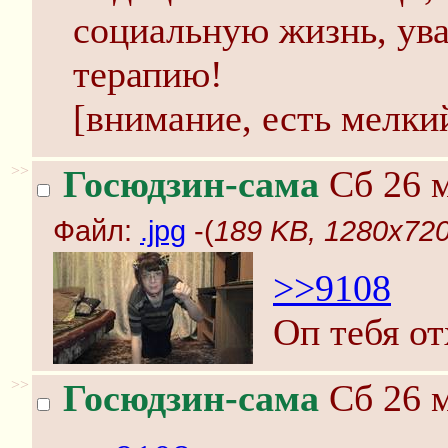
социальную жизнь, ув
терапию!
[внимание, есть мелк
>>
Госюдзин-сама
Сб 26 м
Файл:
.jpg
-(
189 KB, 1280x720,
>>9108
Оп тебя от
>>
Госюдзин-сама
Сб 26 м