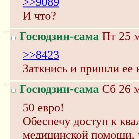
>>9089
И что?
>>
Госюдзин-сама
Пт 25 м
>>8423
Заткнись и пришли ее 
>>
Госюдзин-сама
Сб 26 м
50 евро!
Обеспечу доступ к кв
медицинской помощи, 