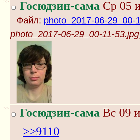
>>
Госюдзин-сама
Ср 05 и
Файл:
photo_2017-06-29_00-1
photo_2017-06-29_00-11-53.jpg
>>
Госюдзин-сама
Вс 09 и
>>9110