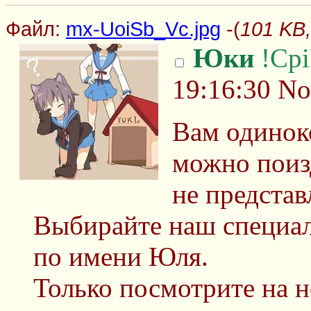
Файл:
mx-UoiSb_Vc.jpg
-(
101 KB,
Юки
!Cp
19:16:30
No
Вам одиноко
можно поиз
не представ
Выбирайте наш специал
по имени Юля.
Только посмотрите на н