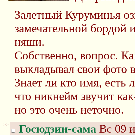
Залетный Куруминья оз
замечательной бордой 
няши.
Собственно, вопрос. Ка
выкладывал свои фото в 
Знает ли кто имя, есть
что никнейм звучит как
но это очень неточно.
>>
Госюдзин-сама
Вс 09 и