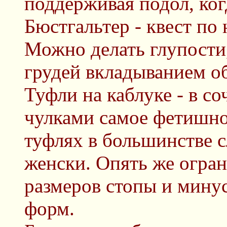
поддерживая подол, ког
Бюстгальтер - квест по
Можно делать глупости
грудей вкладыванием об
Туфли на каблуке - в со
чулками самое фетишное
туфлях в большинстве с
женски. Опять же огра
размеров стопы и мину
форм.