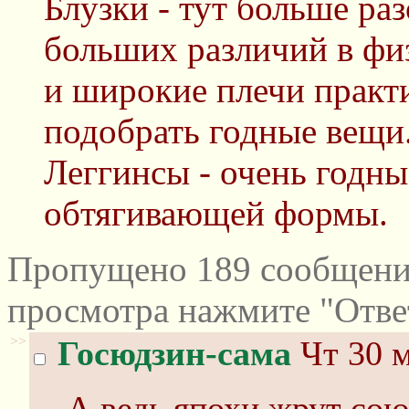
Блузки - тут больше раз
больших различий в фи
и широкие плечи практ
подобрать годные вещи
Леггинсы - очень годны
обтягивающей формы.
Пропущено 189 сообщений
просмотра нажмите "Отве
>>
Госюдзин-сама
Чт 30 м
А ведь япохи жрут сою 