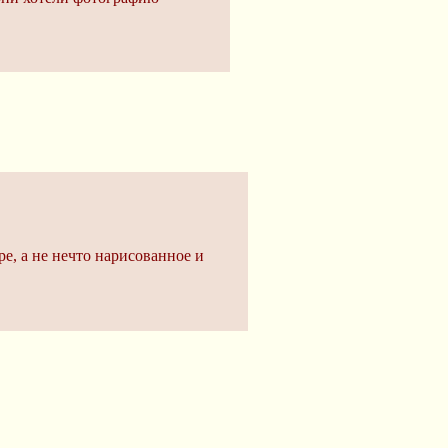
, а не нечто нарисованное и