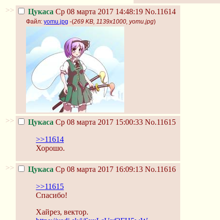
>>
Цукаса
Ср 08 марта 2017 14:48:19
No.11614
Файл:
yomu.jpg
-(
269 KB, 1139x1000, yomu.jpg
)
>>
Цукаса
Ср 08 марта 2017 15:00:33
No.11615
>>11614
Хорошо.
>>
Цукаса
Ср 08 марта 2017 16:09:13
No.11616
>>11615
Спасибо!
Хайрез, вектор.