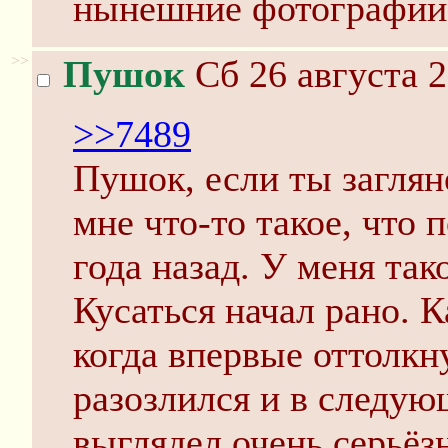
нынешние фотографии
>>
Пушок
Сб 26 августа 2
>>7489
Пушок, если ты заглян
мне что-то такое, что 
года назад. У меня так
Кусаться начал рано. К
когда впервые оттолкн
разозлился и в следую
выглядел очень серьёз