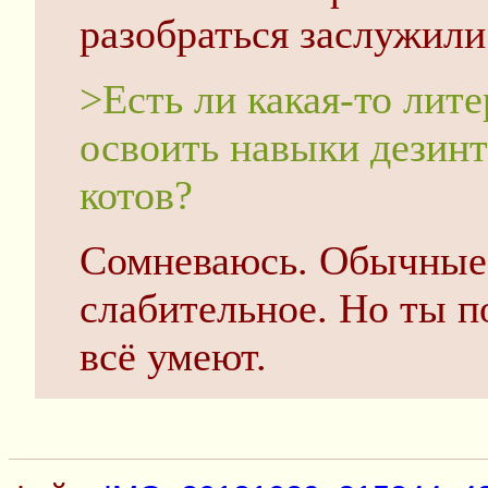
разобраться заслужили
>Есть ли какая-то лит
освоить навыки дезин
котов?
Сомневаюсь. Обычные 
слабительное. Но ты п
всё умеют.