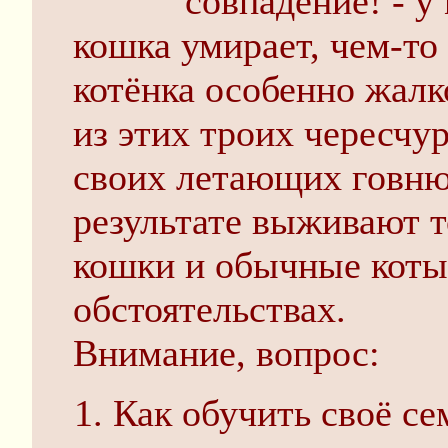
совпадение! - у
кошка умирает, чем-то
котёнка особенно жалко
из этих троих чересчу
своих летающих говнюк
результате выживают т
кошки и обычные коты
обстоятельствах.
Внимание, вопрос:
Как обучить своё се