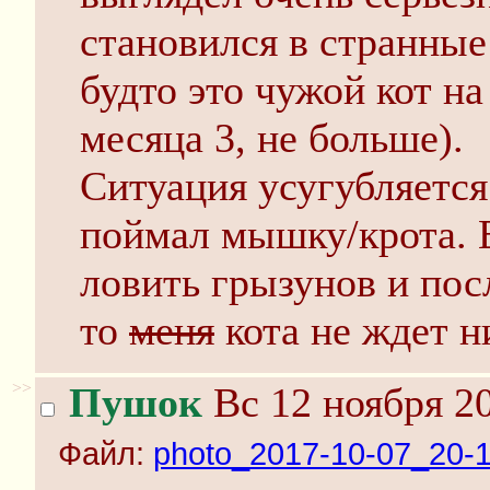
становился в странные 
будто это чужой кот на
месяца 3, не больше).
Ситуация усугубляется
поймал мышку/крота. Е
ловить грызунов и пос
то
меня
кота не ждет н
>>
Пушок
Вс 12 ноября 20
Файл:
photo_2017-10-07_20-1