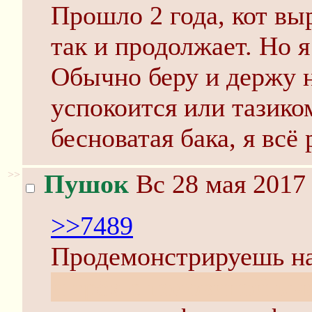
Прошло 2 года, кот выр
так и продолжает. Но я
Обычно беру и держу н
успокоится или тазико
бесноватая бака, я всё
>>
Пушок
Вс 28 мая 2017 
>>7489
Продемонстрируешь 
и трёх с половиной ыч