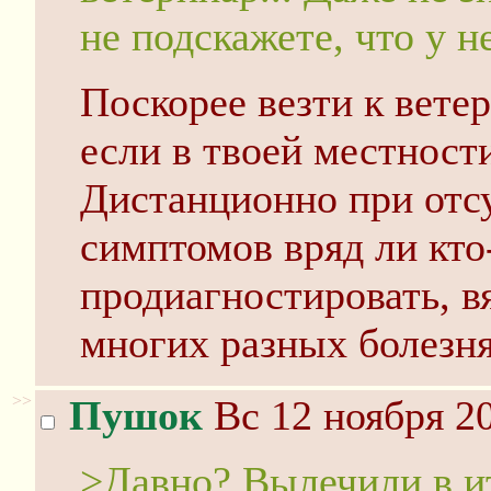
не подскажете, что у н
Поскорее везти к вете
если в твоей местности
Дистанционно при отс
симптомов вряд ли кто
продиагностировать, вя
многих разных болезн
>>
Пушок
Вс 12 ноября 20
>Давно? Вылечили в и