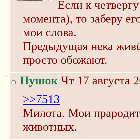
Если к четвергу
момента), то заберу ег
мои слова.
Предыдущая нека живёт
просто обожают.
>>
Пушок
Чт 17 августа 2
>>7513
Милота. Мои прародите
животных.