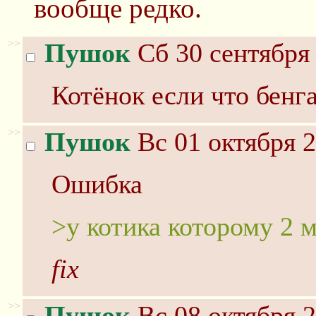
вообще редко.
>>
Пушок
Сб 30 сентября 
Котёнок если что бенг
>>
Пушок
Вс 01 октября 2
Ошибка
>у котика которому 2 
fix
>>
Пушок
Вс 08 октября 2