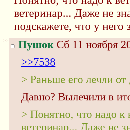
ветеринар... Даже не зн
подскажете, что у него 
>>
Пушок
Сб 11 ноября 20
>>7538
> Раньше его лечли от 
Давно? Вылечили в ит
> Понятно, что надо к 
ветеринар... Даже не з