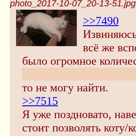
photo_2017-10-07_20-13-51.jpg
>>7490
Извиняюсь,
всё же всп
было огромное количе
моих фотографий это 
то не могу найти.
>>7515
Я уже поздновато, наве
стоит позволять коту/к