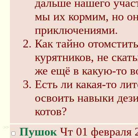
дальше нашего учас
мы их кормим, но он
приключениями.
Как тайно отомстит
курятников, не скат
же ещё в какую-то в
Есть ли какая-то ли
освоить навыки дез
котов?
>>
Пушок
Чт 01 февраля 