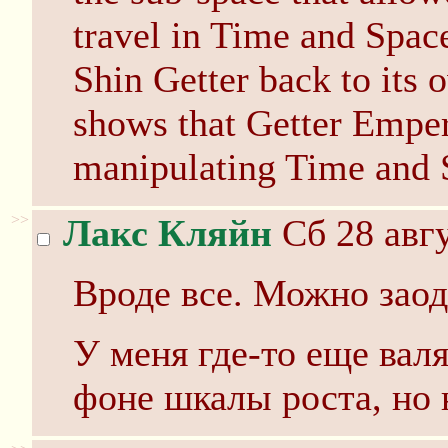
travel in Time and Space
Shin Getter back to its 
shows that Getter Emper
manipulating Time and 
>>
Лакс Кляйн
Сб 28 авгу
Вроде все. Можно заодн
У меня где-то еще вал
фоне шкалы роста, но 