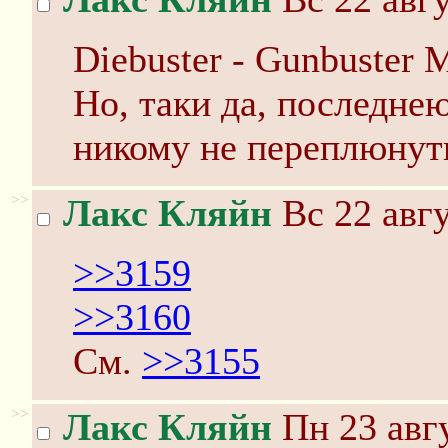
Diebuster - Gunbuster 
Но, таки да, последне
никому не переплюнут
>>
Лакс Кляйн
Вс 22 авгу
>>3159
>>3160
См.
>>3155
>>
Лакс Кляйн
Пн 23 авгу