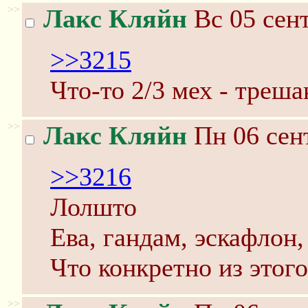
>>
Лакс Кляйн
Вс 05 сент
>>3215
Что-то 2/3 мех - треша
>>
Лакс Кляйн
Пн 06 сент
>>3216
Лолшто
Ева, гандам, эскафлон
Что конкретно из этог
>>