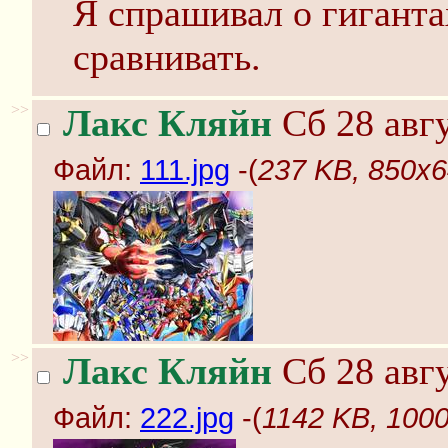
Я спрашивал о гигант
сравнивать.
>>
Лакс Кляйн
Сб 28 авгу
Файл:
111.jpg
-(
237 KB, 850x6
>>
Лакс Кляйн
Сб 28 авгу
Файл:
222.jpg
-(
1142 KB, 1000