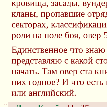
кровища, засады, вунде
кланы, пропавшие отря
секторах, классификаци
роли на поле боя, овер 
Единственное что знаю 
представляю с какой ст
начать. Там овер ста кн
них годное? И что есть
или английский.
>>