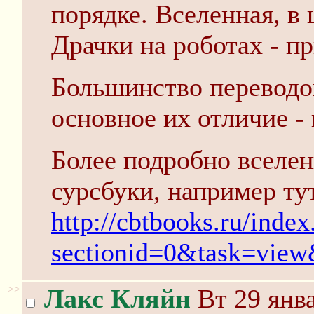
порядке. Вселенная, в 
Драчки на роботах - п
Большинство переводов
основное их отличие -
Более подробно вселе
сурсбуки, например ту
http://cbtbooks.ru/ind
sectionid=0&task=vie
>>
Лакс Кляйн
Вт 29 янва