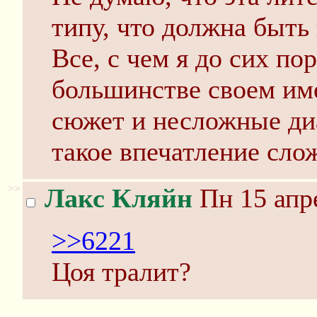
типу, что должна быть
Все, с чем я до сих пор
большинстве своем им
сюжет и несложные ди
такое впечатление сло
>>
Лакс Кляйн
Пн 15 апре
>>6221
Цоя тралит?