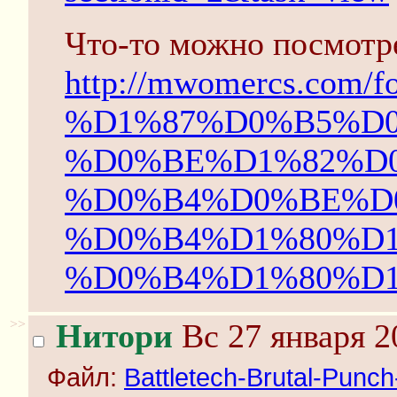
Что-то можно посмотре
http://mwomercs.com/
%D1%87%D0%B5%D0
%D0%BE%D1%82%D
%D0%B4%D0%BE%D
%D0%B4%D1%80%D1
%D0%B4%D1%80%D1
>>
Нитори
Вс 27 января 2
Файл:
Battletech-Brutal-Punc