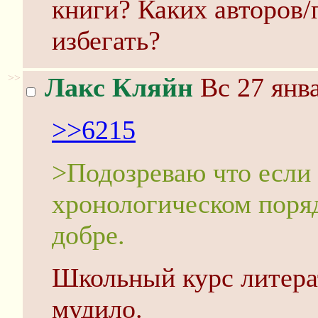
книги? Каких авторов/
избегать?
>>
Лакс Кляйн
Вс 27 янва
>>6215
>Подозреваю что если 
хронологическом поряд
добре.
Школьный курс литера
мудило.