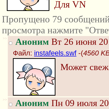
Для VN
Пропущено 79 сообщений 
просмотра нажмите "Отве
>>
Аноним
Вт 26 июня 20
Файл:
instafeels.swf
-(
4560 KB,
Может свежа
>>
Аноним
Пн 09 июля 20