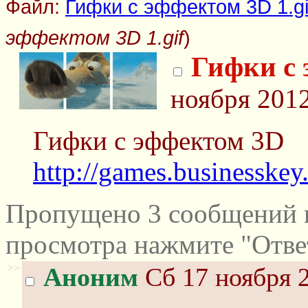
Файл:
Гифки с эффектом 3D 1.gi
эффектом 3D 1.gif
)
Гифки с
ноября 2012
Гифки с эффектом 3D
http://games.businesskey
Пропущено 3 сообщений и
просмотра нажмите "Отве
>>
Аноним
Сб 17 ноября 2