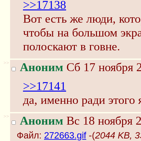
>>17138
Вот есть же люди, кото
чтобы на большом экра
полоскают в говне.
>>
Аноним
Сб 17 ноября 2
>>17141
да, именно ради этого 
>>
Аноним
Вс 18 ноября 2
Файл:
272663.gif
-(
2044 KB, 3