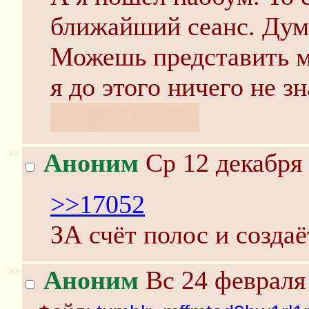
ближайший сеанс. Дум
Можешь представить м
я до этого ничего не з
понравилось.
>>
Аноним
Ср 12 декабря 
>>17052
ЗА счёт полос и созда
>>
Аноним
Вс 24 февраля 