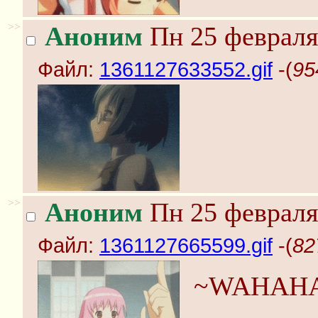
>>
Аноним
Пн 25 февраля
Файл:
1361127633552.gif
-(
95
>>
Аноним
Пн 25 февраля
Файл:
1361127665599.gif
-(
82
~WAHAH