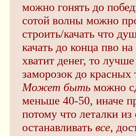
можно гонять до побед
сотой волны можно про
строить/качать что ду
качать до конца пво на
хватит денег, то лучше
заморозок до красных 
Может быть
можно сд
меньше 40-50, иначе п
потому что леталки из
останавливать
все
, до