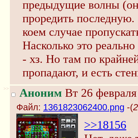
предыдущие волны (они
проредить последную.
коем случае пропускать
Насколько это реально
- хз. Но там по крайне
пропадают, и есть стен
>>
Аноним
Вт 26 февраля 
Файл:
1361823062400.png
-(
2
>>18156