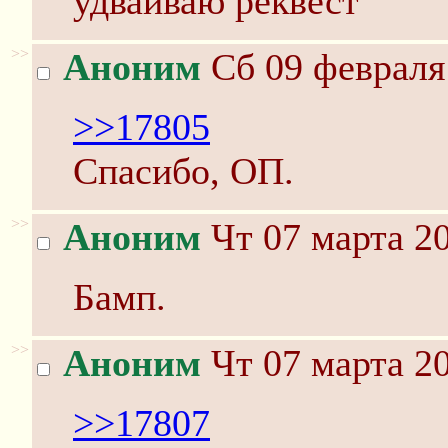
удваиваю реквест
>>
Аноним
Сб 09 февраля 
>>17805
Спасибо, ОП.
>>
Аноним
Чт 07 марта 20
Бамп.
>>
Аноним
Чт 07 марта 20
>>17807