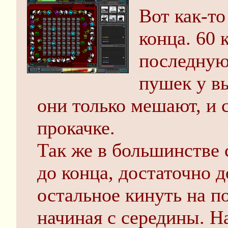
Вот как-то
конца. 60
последную 
пушек у в
они только мешают, и с
прокачке.
Так же в большинстве 
до конца, достаточно д
остальное кинуть на п
начиная с середины. Н