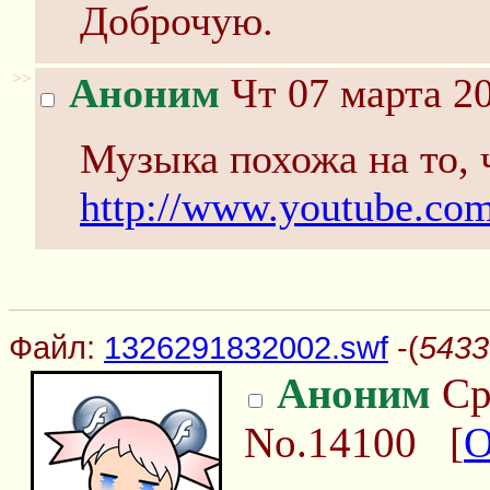
Доброчую.
>>
Аноним
Чт 07 марта 20
Музыка похожа на то, 
http://www.youtube.co
Файл:
1326291832002.swf
-(
5433
Аноним
Ср 
No.14100
[
О