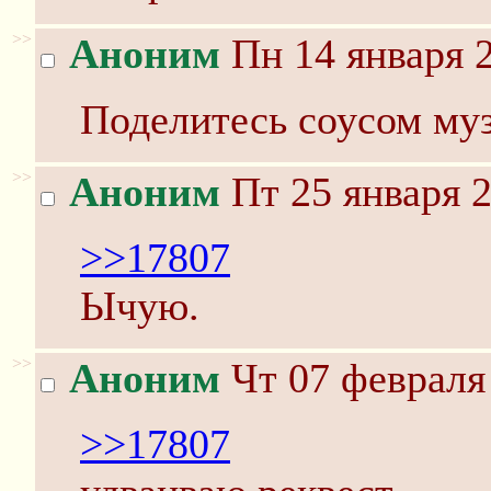
>>
Аноним
Пн 14 января 2
Поделитесь соусом му
>>
Аноним
Пт 25 января 2
>>17807
Ычую.
>>
Аноним
Чт 07 февраля 
>>17807