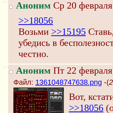
>>
Аноним
Ср 20 февраля 
>>18056
Возьми
>>15195
Ставь,
убедись в бесполезнос
честно.
>>
Аноним
Пт 22 февраля 
Файл:
1361048747638.png
-(
2
Вот, кстат
>>18056
(о