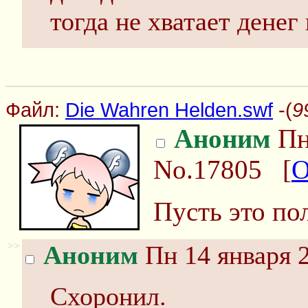
тогда не хватает денег 
Файл:
Die Wahren Helden.swf
-(
9
Аноним
Пн
No.17805
[
О
Пусть это по
>>
Аноним
Пн 14 января 2
Схоронил.