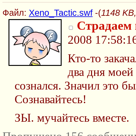
Файл:
Xeno_Tactic.swf
-(
1148 KB,
Страдаем 
2008 17:58:1
Кто-то закача
два дня моей
сознался. Значил это бы
Сознавайтесь!
ЗЫ. мучайтесь вместе.