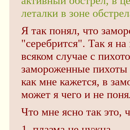
активный обстрел, в ц
леталки в зоне обстрел
Я так понял, что замор
"серебрится". Так я на
всяком случае с пихото
замороженные пихоты 
как мне кажется, в зам
может я чего и не поня
Что мне ясно так это, ч
плазма не нужна