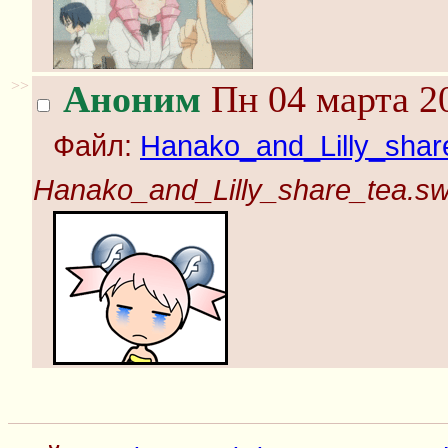
>>
Аноним
Пн 04 марта 20
Файл:
Hanako_and_Lilly_shar
Hanako_and_Lilly_share_tea.sw