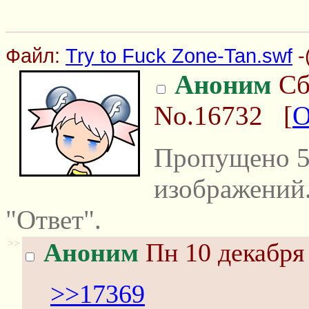
Файл:
Try to Fuck Zone-Tan.swf
-
Аноним
Сб
No.16732
[
О
Пропущено 5
изображений
"Ответ".
>>
Аноним
Пн 10 декабря 
>>17369