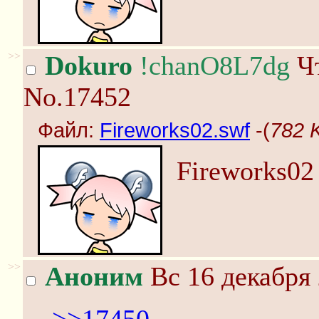
>>
Dokuro
!chanO8L7dg
Чт
No.17452
Файл:
Fireworks02.swf
-(
782 K
Fireworks02
>>
Аноним
Вс 16 декабря 