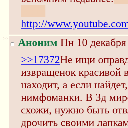
всего
http://www.youtube.c
>>
Аноним
Пн 10 декабря 
>>17372
Не ищи оправд
извращенок красивой в
находит, а если найдет
нимфоманки. В 3д мире
схожи, нужно быть от
дрочить своими лапкам