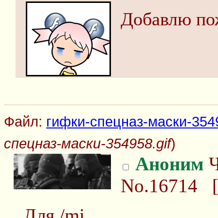
Добавлю по
Файл:
гифки-спецназ-маски-3549
спецназ-маски-354958.gif
)
Аноним
Ч
No.16714
Для /mi.