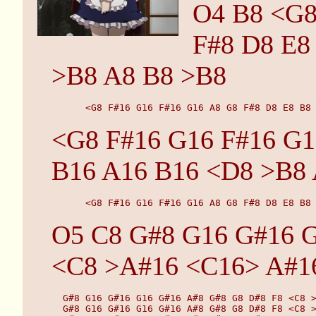
O4 B8 <G8
F#8 D8 E8
>B8 A8 B8 >B8
      <G8 F#16 G16 F#16 G16 A8 G8 F#8 D8 E8 B8
<G8 F#16 G16 F#16 G1
B16 A16 B16 <D8 >B8
      <G8 F#16 G16 F#16 G16 A8 G8 F#8 D8 E8 B8
O5 C8 G#8 G16 G#16 G
<C8 >A#16 <C16> A#1
  G#8 G16 G#16 G16 G#16 A#8 G#8 G8 D#8 F8 <C8 
  G#8 G16 G#16 G16 G#16 A#8 G#8 G8 D#8 F8 <C8 