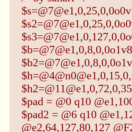
$s=@7@e1,0,25,0,0o0v
$s2=@7@e1,0,25,0,0o0
$s3=@7@e1,0,127,0,0o
$b=@7@e1,0,8,0,0o1v8
$b2=@7@e1,0,8,0,0o1v
$h=@4@n0@e1,0,15,0,
$h2=@11@e1,0,72,0,35
$pad = @0 q10 @e1,100
$pad2 = @6 q10 @e1,12
@e2,64,127,80,127 @F2