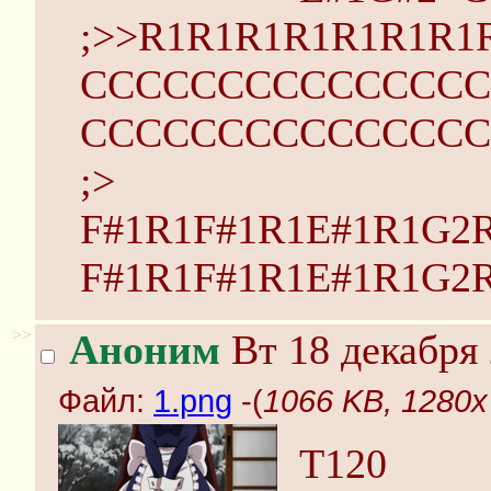
;>>R1R1R1R1R1R1R1
CCCCCCCCCCCCCCC
CCCCCCCCCCCCCCC
;>
F#1R1F#1R1E#1R1G2
F#1R1F#1R1E#1R1G2
>>
Аноним
Вт 18 декабря 
Файл:
1.png
-(
1066 KB, 1280x
T120