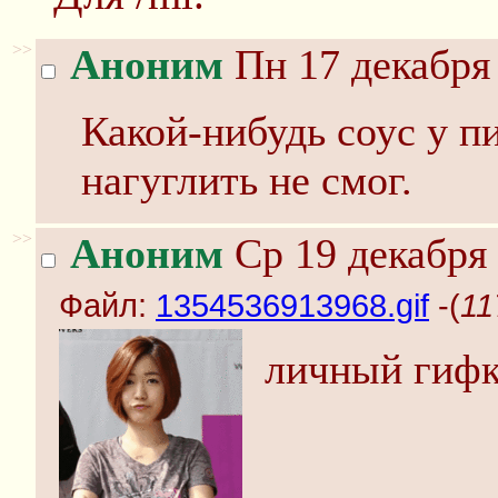
>>
Аноним
Пн 17 декабря 
Какой-нибудь соус у п
нагуглить не смог.
>>
Аноним
Ср 19 декабря 
Файл:
1354536913968.gif
-(
11
личный гифк