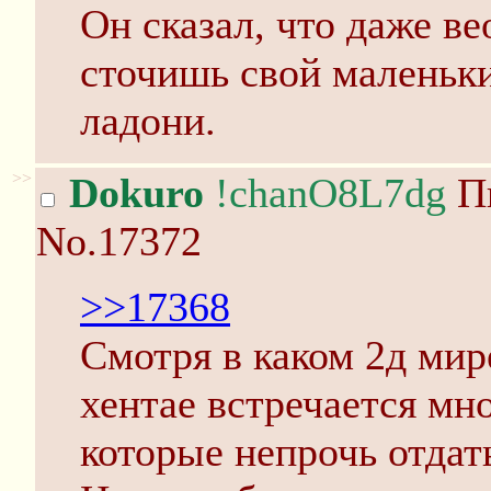
Он сказал, что даже ве
сточишь свой маленьк
ладони.
>>
Dokuro
!chanO8L7dg
Пн
No.17372
>>17368
Смотря в каком 2д мир
хентае встречается мн
которые непрочь отдать