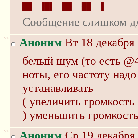
████    ████    ████    ████    █
████    ████    ████    ████    █
Сообщение слишком д
>>
Аноним
Вт 18 декабря 
белый шум (то есть @4
ноты, его частоту над
устанавливать
( увеличить громкость
) уменьшить громкост
>>
Аноним
Ср 19 декабря 