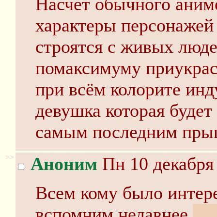
Насчет обычного аниме 
характеры персонажей
строятся с живых люде
помаксимуму приукраси
при всём колорите инд
девушка которая будет
самым последним пры
>>
Аноним
Пн 10 декабря 
Всем кому было интер
вспомним недавнее.
1 