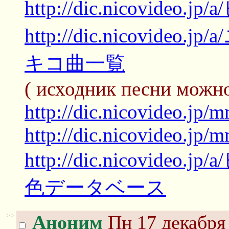
http://dic.nicovideo.
http://dic.nicovid
キコ曲一覧
( исходник песни можн
http://dic.nicovideo.jp
http://dic.nicovideo.jp/m
http://dic.nicovi
色データベース
>>
Аноним
Пн 17 декабря 