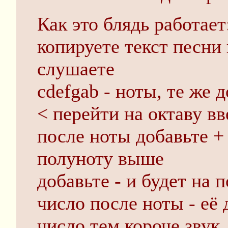
Как это блядь работает
копируете текст песни 
слушаете
cdefgab - ноты, те же
< перейти на октаву вв
после ноты добавьте + 
полуноту выше
добавьте - и будет на 
число после ноты - её
число тем короче звук