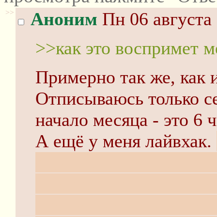
>>
Аноним
Пн 06 августа 
>>как это воспримет 
Примерно так же, как 
Отписываюсь только се
начало месяца - это 6 ч
А ещё у меня лайвхак.
стула вечером, когда гл
и торрент работает. Во
произошло, то ли сбой 