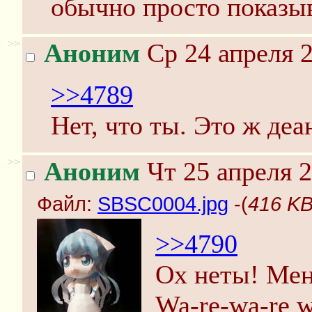
обычно просто показы
>>
Аноним
Ср 24 апреля 2
>>4789
Нет, что ты. Это ж деа
>>
Аноним
Чт 25 апреля 2
Файл:
SBSC0004.jpg
-(
416 KB
>>4790
Ох неты! Мен
Wa-re-wa-re w