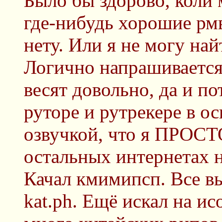
Было бы здорово, коли
где-нибудь хорошие рм
нету. Или я не могу най
Логично напрашивается
весят довольно, да и по
руторе и рутрекере в о
озвучкой, что я ПРОСТ
остальных интернетах н
Качал кмимипсп. Все вы
kat.ph. Ещё искал на ис