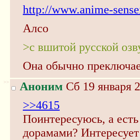
http://www.anime-sensei
Алсо
>с вшитой русской озв
Она обычно преключае
>>
Аноним
Сб 19 января 2
>>4615
Поинтересуюсь, а есть 
дорамами? Интересует