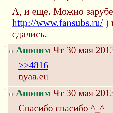
А, и еще. Можно зарубе
http://www.fansubs.ru/
) 
сдались.
>>
Аноним
Чт 30 мая 2013
>>4816
nyaa.eu
>>
Аноним
Чт 30 мая 2013
Спасибо спасибо ^_^