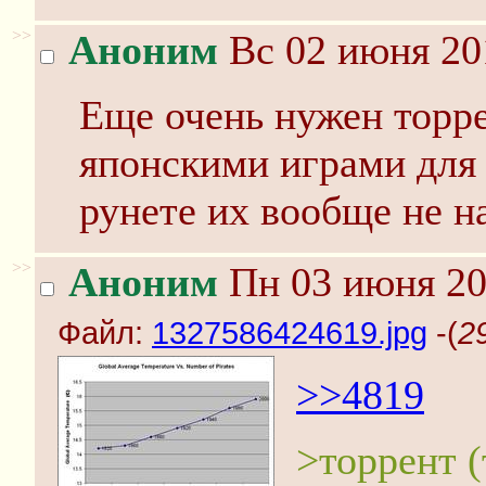
>>
Аноним
Вс 02 июня 20
Еще очень нужен торре
японскими играми для P
рунете их вообще не н
>>
Аноним
Пн 03 июня 20
Файл:
1327586424619.jpg
-(
2
>>4819
>торрент (