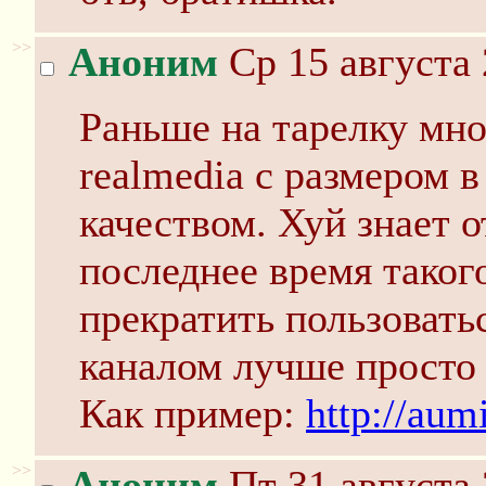
>>
Аноним
Ср 15 августа 
Раньше на тарелку мно
realmedia с размером 
качеством. Хуй знает о
последнее время таког
прекратить пользовать
каналом лучше просто 
Как пример:
http://aum
>>
Аноним
Пт 31 августа 