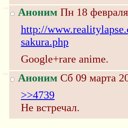
>>
Аноним
Пн 18 февраля
http://www.realitylapse
sakura.php
Google+rare anime.
>>
Аноним
Сб 09 марта 20
>>4739
Не встречал.