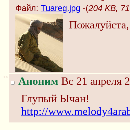
Файл:
Tuareg.jpg
-(
204 KB, 71
Пожалуйста
>>
Аноним
Вс 21 апреля 2
Глупый Ычан!
http://www.melody4ara