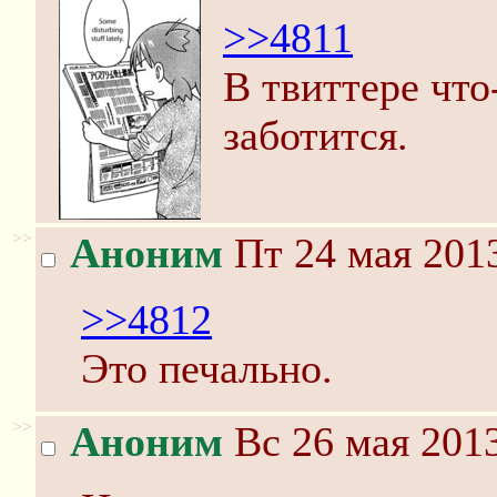
>>4811
В твиттере что
заботится.
>>
Аноним
Пт 24 мая 2013
>>4812
Это печально.
>>
Аноним
Вс 26 мая 2013