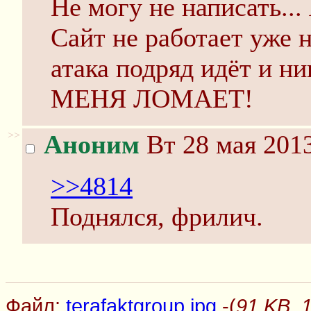
Не могу не написать...
Сайт не работает уже 
атака подряд идёт и ни
МЕНЯ ЛОМАЕТ!
>>
Аноним
Вт 28 мая 2013
>>4814
Поднялся, фрилич.
Файл:
terafaktgroup.jpg
-(
91 KB, 1