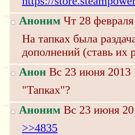
https://store.steampowe
>>
Аноним
Чт 28 февраля 
На тапках была раздача
дополнений (ставь их 
>>
Анон
Вс 23 июня 2013 
"Тапках"?
>>
Аноним
Вс 23 июня 20
>>4835