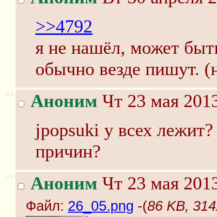
>>4792
я не нашёл, может быт
обычно везде пишут. (н
>>
Аноним
Чт 23 мая 2013
jpopsuki у всех лежит
причин?
>>
Аноним
Чт 23 мая 2013
Файл:
26_05.png
-(
86 KB, 314