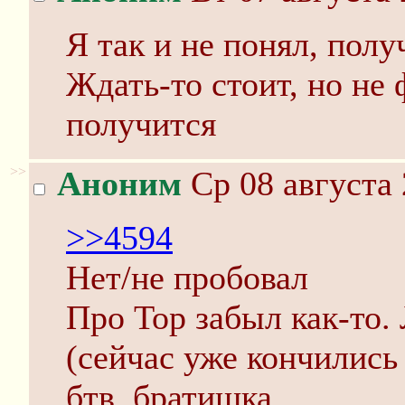
Я так и не понял, полу
Ждать-то стоит, но не 
получится
>>
Аноним
Ср 08 августа 
>>4594
Нет/не пробовал
Про Тор забыл как-то.
(сейчас уже кончились 
бтв, братишка.