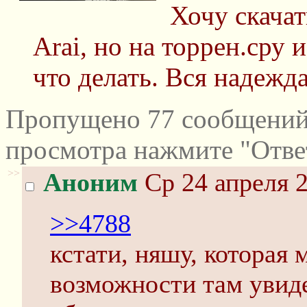
Хочу скача
Arai, но на торрен.сру 
что делать. Вся надежда
Пропущено 77 сообщений 
просмотра нажмите "Отве
>>
Аноним
Ср 24 апреля 2
>>4788
кстати, няшу, которая 
возможности там увид