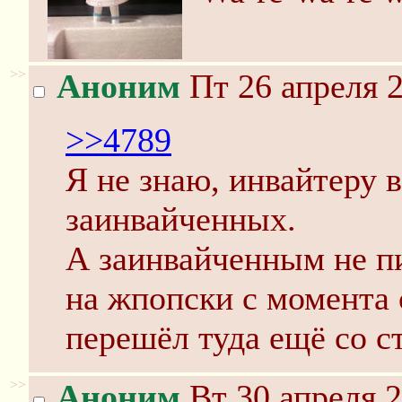
>>
Аноним
Пт 26 апреля 2
>>4789
Я не знаю, инвайтеру 
заинвайченных.
А заинвайченным не п
на жпопски с момента 
перешёл туда ещё со с
>>
Аноним
Вт 30 апреля 2