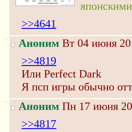
японскими 
>>4641
>>
Аноним
Вт 04 июня 20
>>4819
Или Perfect Dark
Я псп игры обычно отт
>>
Аноним
Пн 17 июня 20
>>4817