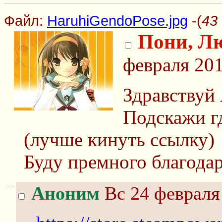
Файл:
HaruhiGendoPose.jpg
-(
43
Пони, Л
февраля 201
Здравствуй
Подскажи гд
(лучше кинуть ссылку)
Буду премного благодар
>>
Аноним
Вс 24 февраля 