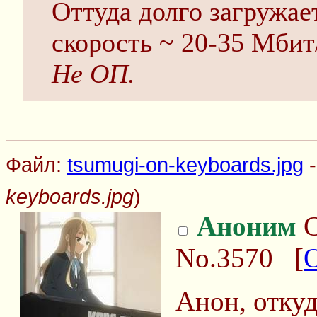
Оттуда долго загружает
скорость ~ 20-35 Мбит/
Не ОП.
Файл:
tsumugi-on-keyboards.jpg
-
keyboards.jpg
)
Аноним
С
No.3570
[
Анон, откуд