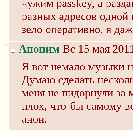
чужим passkey, а разда
разных адресов одной п
зело оперативно, я даж
>>
Аноним
Вс 15 мая 2011
Я вот немало музыки на
Думаю сделать несколь
меня не пидорнули за
плох, что-бы самому в
анон.