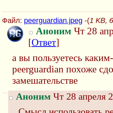
Файл:
peerguardian.jpeg
-(
1 KB, 
Аноним
Чт 28 апр
[
Ответ
]
а вы пользуетесь каким
peerguardian похоже сдо
замешательстве
>>
Аноним
Чт 28 апреля 2
Смысл использовать pee