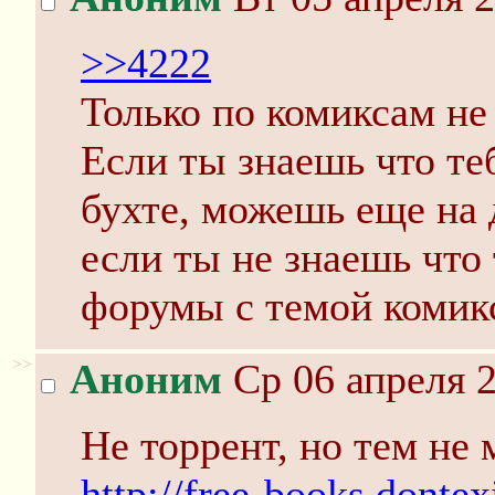
>>4222
Только по комиксам не 
Если ты знаешь что те
бухте, можешь еще на 
если ты не знаешь что
форумы с темой комикс
>>
Аноним
Ср 06 апреля 2
Не торрент, но тем не 
http://free-books.donte