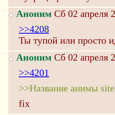
>>
Аноним
Сб 02 апреля 2
>>4208
Ты тупой или просто и
>>
Аноним
Сб 02 апреля 2
>>4201
>>Название анимы site
fix