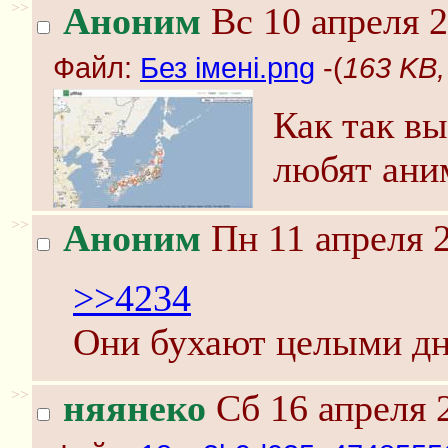
>>
Аноним
Вс 10 апреля 2
Файл:
Без імені.png
-(
163 KB,
Как так вы
любят ани
>>
Аноним
Пн 11 апреля 2
>>4234
Они бухают целыми дн
>>
няянеко
Сб 16 апреля 