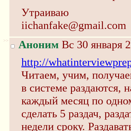
Утраиваю
iichanfake@gmail.com
>>
Аноним
Вс 30 января 2
http://whatinterviewpr
Читаем, учим, получае
в системе раздаются, 
каждый месяц по одном
сделать 5 раздач, разда
недели сроку. Раздават