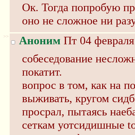
Ок. Тогда попробую пр
оно не сложное ни разу
>>
Аноним
Пт 04 февраля 
собеседование несложн
покатит.
вопрос в том, как на п
выживать, кругом сидб
просрал, пытаясь наеба
сеткам уотсидишные to