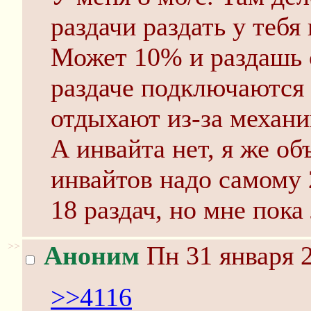
раздачи раздать у теб
Может 10% и раздашь о
раздаче подключаются 
отдыхают из-за механи
А инвайта нет, я же об
инвайтов надо самому 
18 раздач, но мне пока
>>
Аноним
Пн 31 января 2
>>4116