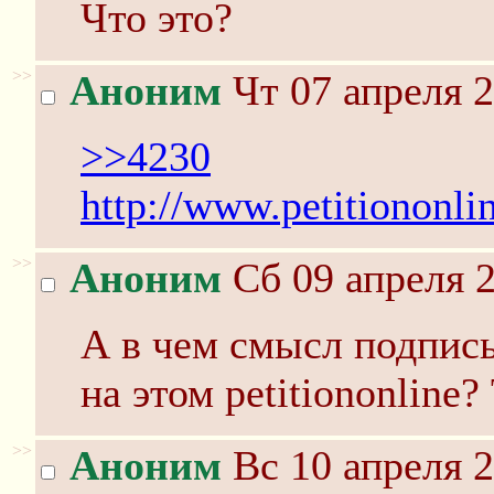
Что это?
>>
Аноним
Чт 07 апреля 2
>>4230
http://www.petitiononli
>>
Аноним
Сб 09 апреля 2
А в чем смысл подписы
на этом petitiononline?
>>
Аноним
Вс 10 апреля 2