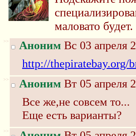
специализирова
маловато будет.
>>
Аноним
Вс 03 апреля 2
http://thepiratebay.org/
>>
Аноним
Вт 05 апреля 2
Все же,не совсем то...
Еще есть варианты?
>>
Аноним
Вт 05 апреля 2