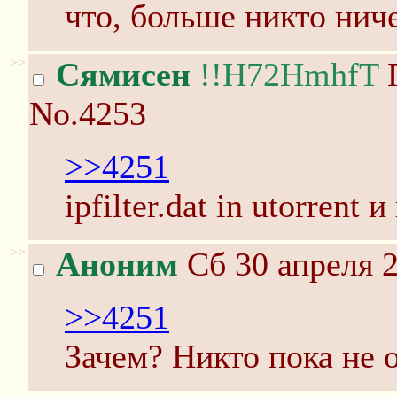
что, больше никто нич
>>
Сямисен
!!H72HmhfT
П
No.4253
>>4251
ipfilter.dat in utorrent и
>>
Аноним
Сб 30 апреля 2
>>4251
Зачем? Никто пока не 