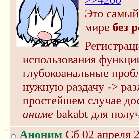
Это самый
мире
без 
Регистраци
использования функции
глубокоанальные проб
нужную раздачу -> раз
простейшем случае до
аниме
bakabt для полу
>>
Аноним
Сб 02 апреля 2