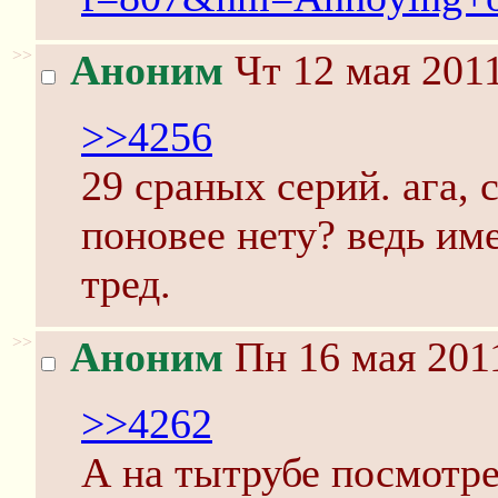
>>
Аноним
Чт 12 мая 2011
>>4256
29 сраных серий. ага, 
поновее нету? ведь име
тред.
>>
Аноним
Пн 16 мая 2011
>>4262
А на тытрубе посмотре