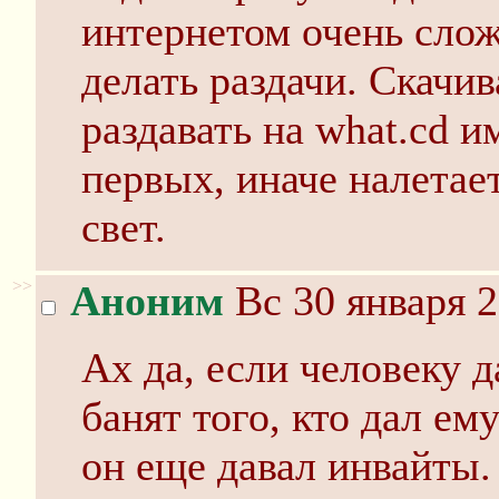
интернетом очень слож
делать раздачи. Скачи
раздавать на what.cd и
первых, иначе налетае
свет.
>>
Аноним
Вс 30 января 2
Ах да, если человеку д
банят того, кто дал ем
он еще давал инвайты.