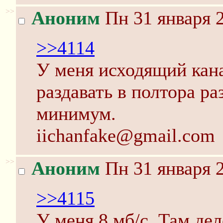
>>
Аноним
Пн 31 января 2
>>4114
У меня исходящий кана
раздавать в полтора ра
минимум.
iichanfake@gmail.com
>>
Аноним
Пн 31 января 2
>>4115
У меня 8 мб/с. Там дел