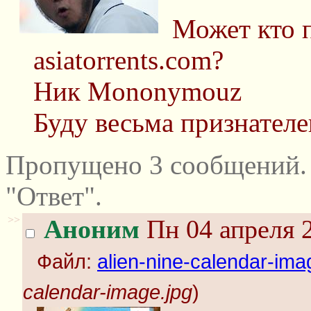
Может кто 
asiatorrents.com?
Ник Mononymouz
Буду весьма признателе
Пропущено 3 сообщений.
"Ответ".
>>
Аноним
Пн 04 апреля 2
Файл:
alien-nine-calendar-ima
calendar-image.jpg
)