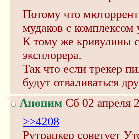
Потому что мюторрент 
мудаков с комплексом 
К тому же кривулины с
эксплорера.
Так что если трекер пи
будут отваливаться др
>>
Аноним
Сб 02 апреля 2
>>4208
Рутрацкер советует Ут