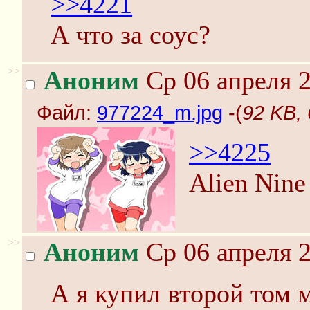
>>4221
А что за соус?
>>
Аноним
Ср 06 апреля 2
Файл:
977224_m.jpg
-(
92 KB,
>>4225
Alien Nine
>>
Аноним
Ср 06 апреля 2
А я купил второй том 