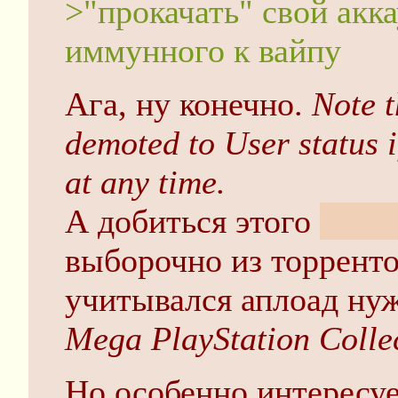
>"прокачать" свой акк
иммунного к вайпу
Ага, ну конечно.
Note t
demoted to User status i
at any time.
А добиться этого
пона
выборочно из торренто
учитывался аплоад ну
Mega PlayStation Сolle
Но особенно интересуе