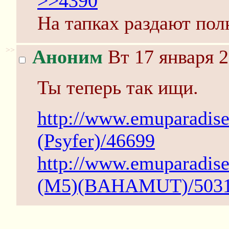
>>4390
На тапках раздают пол
>>
Аноним
Вт 17 января 2
Ты теперь так ищи.
http://www.emuparadi
(Psyfer)/46699
http://www.emuparadi
(M5)(BAHAMUT)/503