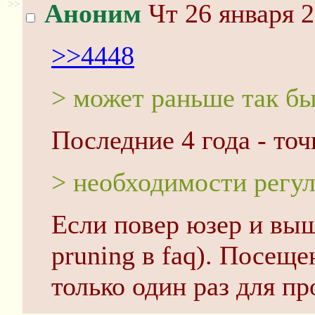
>>
Аноним
Чт 26 января 2
>>4448
> может раньше так б
Последние 4 года - точн
> необходимости регу
Если повер юзер и выше
pruning в faq). Посещ
только один раз для п