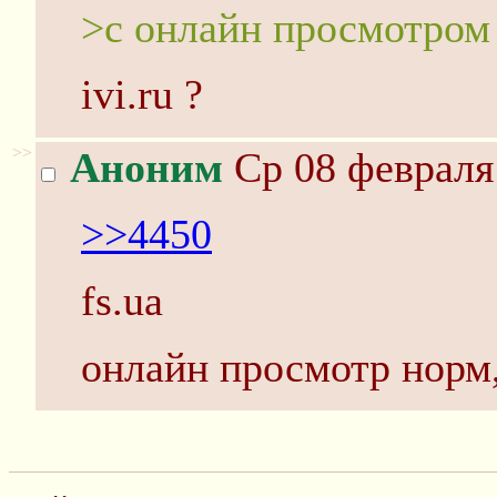
>с онлайн просмотром
ivi.ru ?
>>
Аноним
Ср 08 февраля 
>>4450
fs.ua
онлайн просмотр норм, 