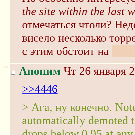
the site within the last 
отмечаться чтоли? Нед
висело несколько торре
с этим обстоит на
нер
>>
Аноним
Чт 26 января 2
>>4446
> Ага, ну конечно. Note
automatically demoted to
drops below 0.95 at any