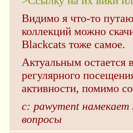
>Ссылку на их вики ил
Видимо я что-то пута
коллекций можно скачи
Blackcats тоже самое.
Актуальным остается 
регулярного посещения
активности, помимо со
с: pawyment намекает
вопросы