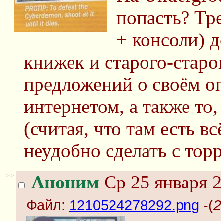
попасть? Тр
+ консоли) д
книжек и старого-старог
предложений о своём о
интернетом, а также то,
(считая, что там есть вс
неудобно сделать с торр
>>
Аноним
Ср 25 января 2
Файл:
1210524278292.png
-(
2