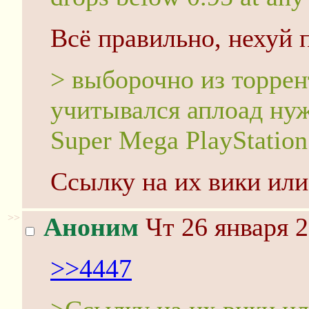
Всё правильно, нехуй 
> выборочно из торрен
учитывался аплоад нуж
Super Mega PlayStation
Ссылку на их вики или
>>
Аноним
Чт 26 января 2
>>4447