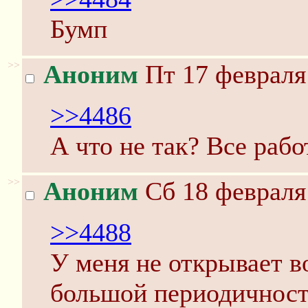
Бумп
>>
Аноним
Пт 17 февраля 
>>4486
А что не так? Все рабо
>>
Аноним
Сб 18 февраля 
>>4488
У меня не открывает в
большой периодичнос