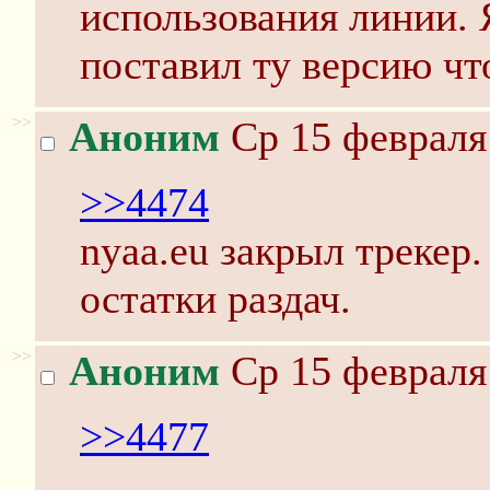
использования линии. 
поставил ту версию чт
>>
Аноним
Ср 15 февраля 
>>4474
nyaa.eu закрыл трекер.
остатки раздач.
>>
Аноним
Ср 15 февраля 
>>4477