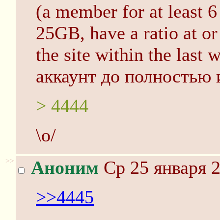
(a member for at least 6
25GB, have a ratio at or
the site within the last
аккаунт до полностью 
> 4444
\o/
>>
Аноним
Ср 25 января 2
>>4445