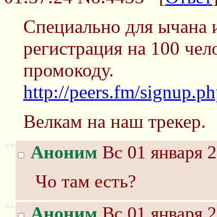
Специально для ычана и
регистрация на 100 чел
промокоду.
http://peers.fm/signup.
Велкам на наш трекер.
>>
Аноним
Вс 01 января 2
Чо там есть?
>>
Аноним
Вс 01 января 2