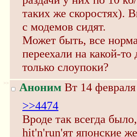
таких же скоростях). В
с модемов сидят.
Может быть, все норм
переехали на какой-то 
только слоупоки?
>>
Аноним
Вт 14 февраля 
>>4474
Вроде так всегда было
hit'n'run'ят японские 