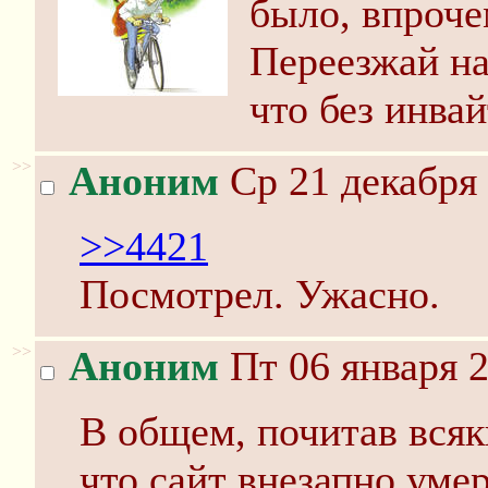
было, впроче
Переезжай н
что без инвай
>>
Аноним
Ср 21 декабря 
>>4421
Посмотрел. Ужасно.
>>
Аноним
Пт 06 января 2
В общем, почитав всяк
что сайт внезапно уме