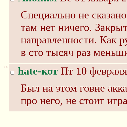
Специально не сказано,
там нет ничего. Закры
направленности. Как р
в сто тысяч раз меньш
>>
hate-кот
Пт 10 февраля
Был на этом говне акк
про него, не стоит игра