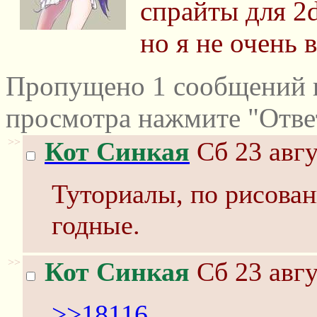
спрайты для 2
но я не очень 
Пропущено 1 сообщений и
просмотра нажмите "Отве
>>
Кот Синкая
Сб 23 авгу
Туториалы, по рисован
годные.
>>
Кот Синкая
Сб 23 авгу
>>18116