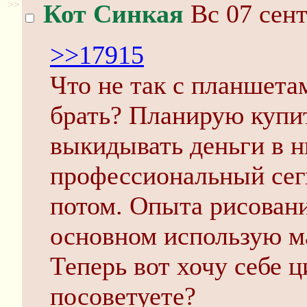
>>
Кот Синкая
Вс 07 сент
>>17915
Что не так с планшета
брать? Планирую купит
выкидывать деньги в н
профессиональный сегм
потом. Опыта рисовани
основном использую м
Теперь вот хочу себе 
посоветуете?