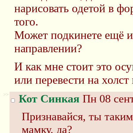
нарисовать одетой в ф
того.
Может подкинете ещё и
направлении?
И как мне стоит это ос
или перевести на холст
>>
Кот Синкая
Пн 08 сент
Признавайся, ты таким
мамку, да?