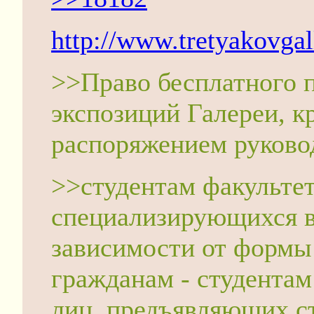
http://www.tretyakovgall
>>Право бесплатного 
экспозиций Галереи, 
распоряжением руковод
>>студентам факульте
специализирующихся в 
зависимости от формы
гражданам - студентам
лиц, предъявляющих ст