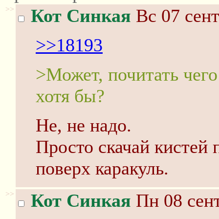
>>
Кот Синкая
Вс 07 сент
>>18193
>Может, почитать чего
хотя бы?
Не, не надо.
Просто скачай кистей 
поверх каракуль.
>>
Кот Синкая
Пн 08 сент