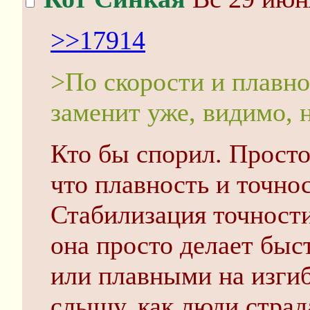
>>17914
>По скорости и плавно
заменит уже, видимо, 
Кто бы спорил. Просто
что плавность и точнос
Стабилизация точности 
она просто делает бы
или плавными на изгиб
слышу, как люди стра