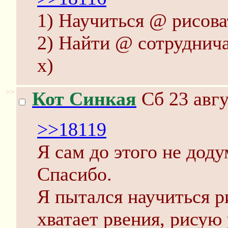
1) Научиться @ рисова
2) Найти @ сотруднича
х)
>>
Кот Синкая
Сб 23 авгу
>>18119
Я сам до этого не доду
Спасибо.
Я пытался научиться р
хватает рвения, рисую