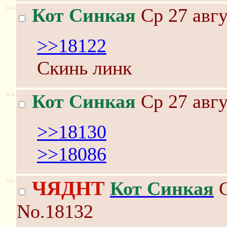
>>
Кот Синкая
Ср 27 авгу
>>18122
Скинь линк
>>
Кот Синкая
Ср 27 авгу
>>18130
>>18086
>>
ЧЯДНТ
Кот Синкая
С
No.18132