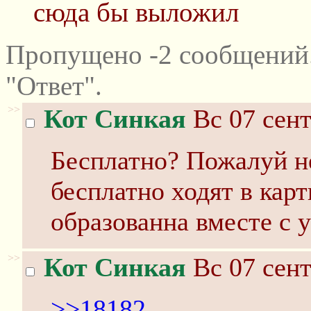
сюда бы выложил
Пропущено -2 сообщений
"Ответ".
>>
Кот Синкая
Вс 07 сент
Бесплатно? Пожалуй не
бесплатно ходят в кар
образованна вместе с 
>>
Кот Синкая
Вс 07 сент
>>18182