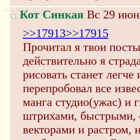
>>
Кот Синкая
Вс 29 июня
>>17913
>>17915
Прочитал я твои посты
действительно я страда
рисовать станет легче 
перепробовал все изве
манга студио(ужас) и 
штрихами, быстрыми, с
векторами и растром, н