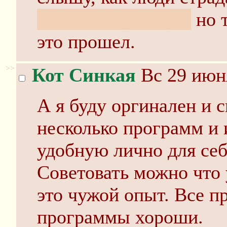
это не Интуос про,
но т
это прошел.
>>
Кот Синкая
Вс 29 июня
А я буду оргинален и с
несколько программ и 
удобную лично для себ
Советовать можно что у
это чужой опыт. Все 
программы хороши.