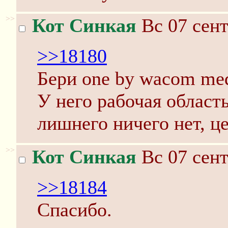
>>
Кот Синкая
Вс 07 сент
>>18180
Бери one by wacom me
У него рабочая област
лишнего ничего нет, це
>>
Кот Синкая
Вс 07 сент
>>18184
Спасибо.