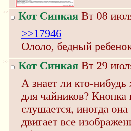
>>
Кот Синкая
Вт 08 июля
>>17946
Ололо, бедный ребенок
>>
Кот Синкая
Вт 29 июля
А знает ли кто-нибудь
для чайников? Кнопка 
слушается, иногда она
двигает все изображен