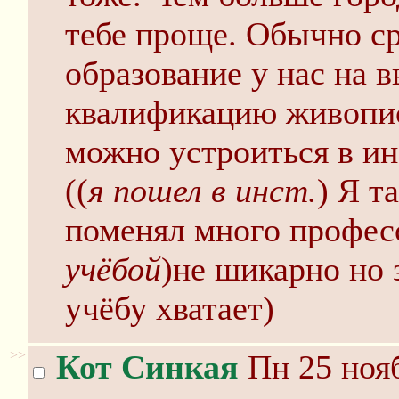
тебе проще. Обычно с
образование у нас на 
квалификацию живопис
можно устроиться в ин
((
я пошел в инст.
) Я т
поменял много профес
учёбой
)не шикарно но 
учёбу хватает)
>>
Кот Синкая
Пн 25 нояб