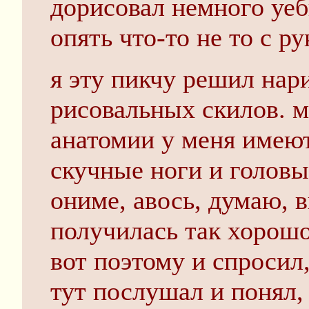
дорисовал немного уеб
опять что-то не то с р
я эту пикчу решил нар
рисовальных скилов. 
анатомии у меня имеют
скучные ноги и головы
ониме, авось, думаю, 
получилась так хорошо
вот поэтому и спросил,
тут послушал и понял,