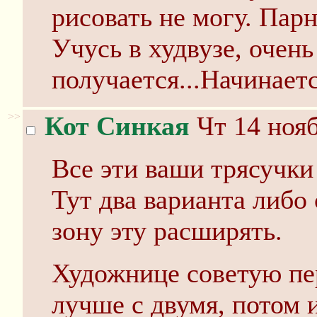
рисовать не могу. Парн
Учусь в худвузе, очен
получается...Начинает
>>
Кот Синкая
Чт 14 нояб
Все эти ваши трясучки
Тут два варианта либо
зону эту расширять.
Художнице советую пер
лучше с двумя, потом 