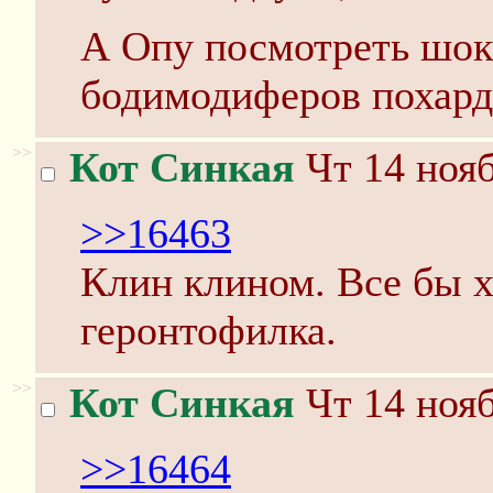
А Опу посмотреть шок
бодимодиферов похард
>>
Кот Синкая
Чт 14 нояб
>>16463
Клин клином. Все бы х
геронтофилка.
>>
Кот Синкая
Чт 14 нояб
>>16464