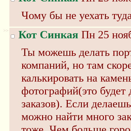
Чому бы не уехать туд
>>
Кот Синкая
Пн 25 нояб
Ты можешь делать пор
компаний, но там скоре
калькировать на камен
фотографий(это будет д
заказов). Если делаеш
можно найти много зак
тоже. Чем больше горо