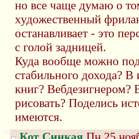
но все чаще думаю о то
художественный фрилан
останавливает - это пе
с голой задницей.
Куда вообще можно под
стабильного дохода? В 
книг? Вебдезигнером? 
рисовать? Поделись ист
имеются.
>>
Кот Синкая
Пн 25 нояб