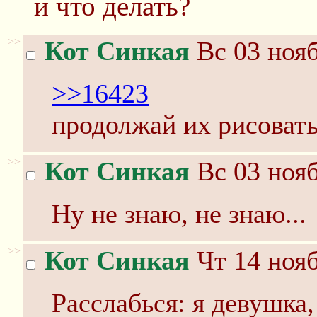
и что делать?
>>
Кот Синкая
Вс 03 нояб
>>16423
продолжай их рисовать
>>
Кот Синкая
Вс 03 нояб
Ну не знаю, не знаю...
>>
Кот Синкая
Чт 14 нояб
Расслабься: я девушка