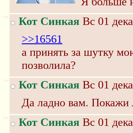
Я больше 
>>
Кот Синкая
Вс 01 дека
>>16561
а принять за шутку мо
позволила?
>>
Кот Синкая
Вс 01 дека
Да ладно вам. Покажи
>>
Кот Синкая
Вс 01 дека