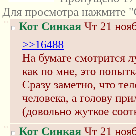
Для просмотра нажмите "
>>
Кот Синкая
Чт 21 нояб
>>16488
На бумаге смотрится л
как по мне, это попыт
Сразу заметно, что те
человека, а голову п
(довольно жуткое соот
>>
Кот Синкая
Чт 21 нояб