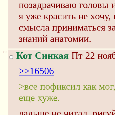
позадрачиваю головы 
я уже красить не хочу,
смысла приниматься за
знаний анатомии.
>>
Кот Синкая
Пт 22 нояб
>>16506
>все пофиксил как мог,
еще хуже.
дальше не читал. рисуй