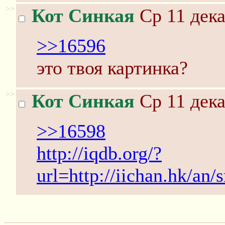
>>
Кот Синкая
Ср 11 дека
>>16596
это твоя картинка?
>>
Кот Синкая
Ср 11 дека
>>16598
http://iqdb.org/?
url=http://iichan.hk/an