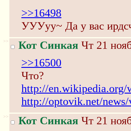
>>16498
УУУуу~ Да у вас ирдс
>>
Кот Синкая
Чт 21 нояб
>>16500
Что?
http://en.wikipedia.org
http://optovik.net/news
>>
Кот Синкая
Чт 21 нояб