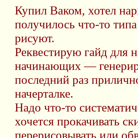
Купил Ваком, хотел нар
получилось что-то типа
рисуют.
Реквестирую гайд для 
начинающих — генериро
последний раз прилично 
начерталке.
Надо что-то систематич
хочется прокачивать ск
перерисовывать или обв