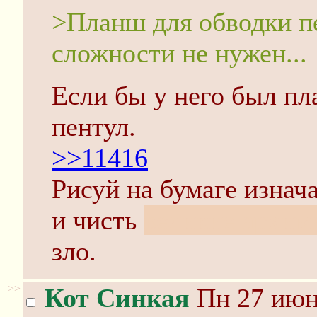
>Планш для обводки п
сложности не нужен...
Если бы у него был пл
пентул.
>>11416
Рисуй на бумаге изнач
и чисть
великие архима
зло.
>>
Кот Синкая
Пн 27 июня