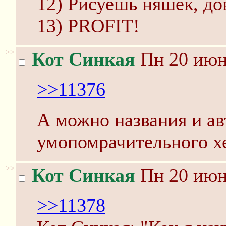
12) Рисуешь няшек, до
13) PROFIT!
>>
Кот Синкая
Пн 20 июня
>>11376
А можно названия и ав
умопомрачительного хе
>>
Кот Синкая
Пн 20 июня
>>11378