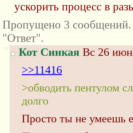
ускорить процесс в раз
Пропущено 3 сообщений.
"Ответ".
>>
Кот Синкая
Вс 26 июня
>>11416
>обводить пентулом с
долго
Просто ты не умеешь е