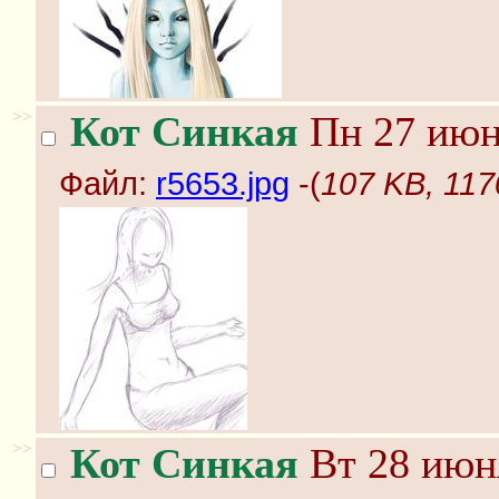
>>
Кот Синкая
Пн 27 июня
Файл:
r5653.jpg
-(
107 KB, 117
>>
Кот Синкая
Вт 28 июня