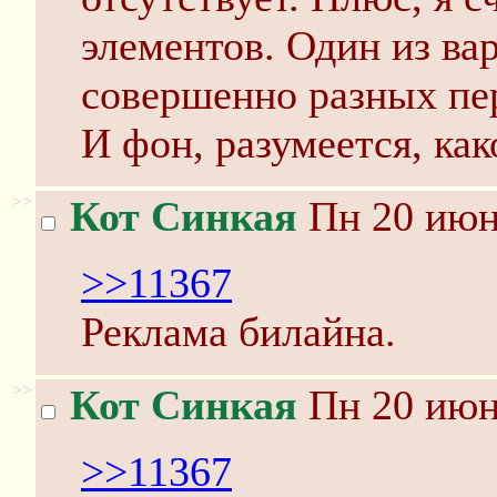
элементов. Один из вар
совершенно разных пе
И фон, разумеется, ка
>>
Кот Синкая
Пн 20 июня
>>11367
Реклама билайна.
>>
Кот Синкая
Пн 20 июня
>>11367