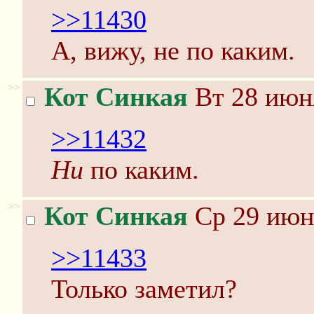
>>11430
А, вижу, не по каким.
>>
Кот Синкая
Вт 28 июня
>>11432
Ни
по каким.
>>
Кот Синкая
Ср 29 июня
>>11433
Только заметил?