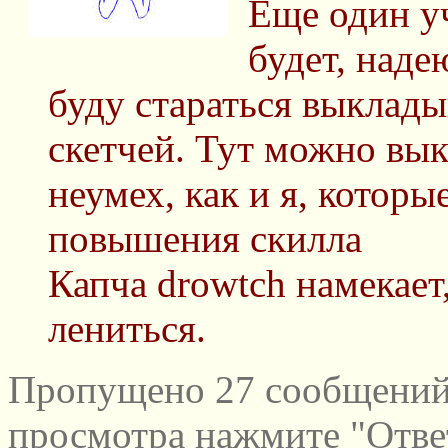
Еще один у
будет, наде
буду стараться выклады
скетчей. Тут можно вы
неумех, как и я, котор
повышения скилла
Капча drowtch намекает
лениться.
Пропущено 27 сообщений 
просмотра нажмите "Отве