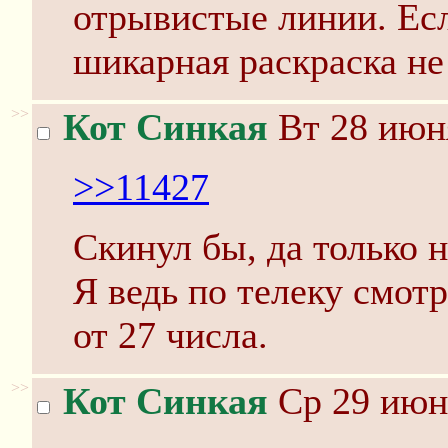
отрывистые линии. Есл
шикарная раскраска не
>>
Кот Синкая
Вт 28 июня
>>11427
Скинул бы, да только 
Я ведь по телеку смотр
от 27 числа.
>>
Кот Синкая
Ср 29 июня