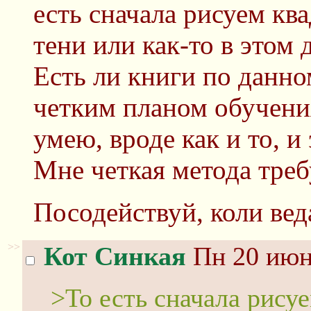
есть сначала рисуем кв
тени или как-то в этом 
Есть ли книги по данно
четким планом обучения
умею, вроде как и то, и э
Мне четкая метода треб
Посодействуй, коли вед
>>
Кот Синкая
Пн 20 июня
>То есть сначала рису