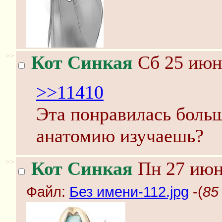
>>
Кот Синкая
Сб 25 июня
>>11410
Эта понравилась боль
анатомию изучаешь?
>>
Кот Синкая
Пн 27 июня
Файл:
Без имени-112.jpg
-(
85