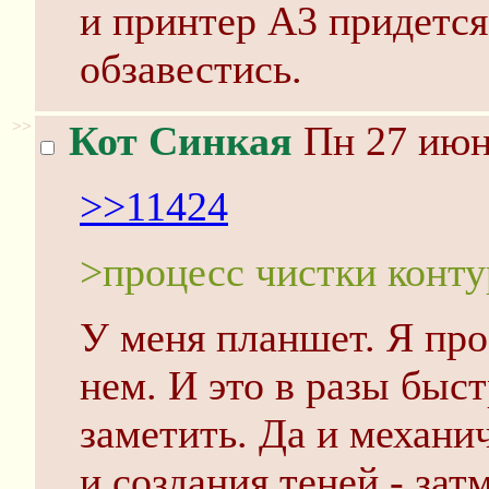
и принтер А3 придетс
обзавестись.
>>
Кот Синкая
Пн 27 июня
>>11424
>процесс чистки конт
У меня планшет. Я про
нем. И это в разы быс
заметить. Да и механи
и создания теней - за