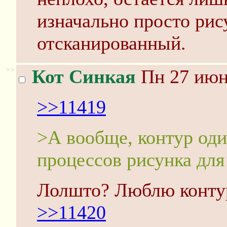
изначально просто рис
отсканированный.
>>
Кот Синкая
Пн 27 июня
>>11419
>А вообще, контур од
процессов рисунка для
Лолшто? Люблю контур
>>11420