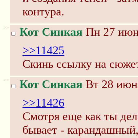
контура.
>>
Кот Синкая
Пн 27 июня
>>11425
Скинь ссылку на сюжет
>>
Кот Синкая
Вт 28 июня
>>11426
Смотря еще как ты дел
бывает - карандашный,