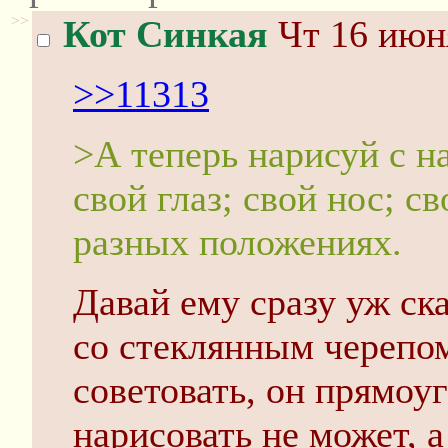
>>
Кот Синкая
Чт 16 июня
>>11313
>А теперь нарисуй с на
свой глаз; свой нос; с
разных положениях.
Давай ему сразу уж ск
со стеклянным черепом
советовать, он прямоу
нарисовать не может, а