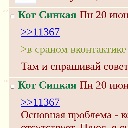
>>
Кот Синкая
Пн 20 июня
>>11367
>в сраном вконтактике
Там и спрашивай совет
>>
Кот Синкая
Пн 20 июня
>>11367
Основная проблема - к
отсутствует. Плюс, я 