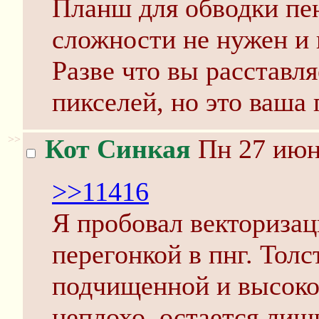
Планш для обводки пе
сложности не нужен и 
Разве что вы расставл
пикселей, но это ваша
>>
Кот Синкая
Пн 27 июня
>>11416
Я пробовал векторизац
перегонкой в пнг. Тол
подчищенной и высоко
неплохо, остается лиш