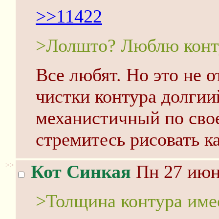
>>11422
>Лолшто? Люблю конту
Все любят. Но это не о
чистки контура долгии
механистичный по свое
стремитесь рисовать к
>>
Кот Синкая
Пн 27 июня
>Толщина контура име