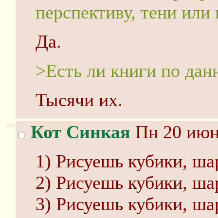
перспективу, тени или 
Да.
>Есть ли книги по да
Тысячи их.
>>
Кот Синкая
Пн 20 июня
1) Рисуешь кубики, ш
2) Рисуешь кубики, ш
3) Рисуешь кубики, ш