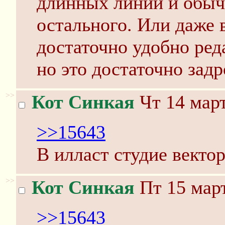
длинных линий и обычн
остального. Или даже 
достаточно удобно ред
но это достаточно задр
>>
Кот Синкая
Чт 14 март
>>15643
В илласт студие векто
>>
Кот Синкая
Пт 15 март
>>15643