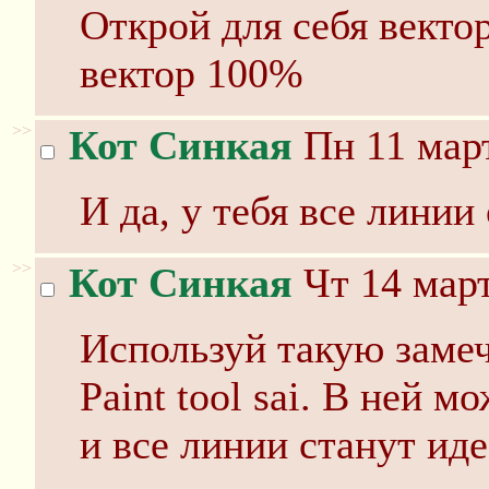
Открой для себя вектор,
вектор 100%
>>
Кот Синкая
Пн 11 март
И да, у тебя все лини
>>
Кот Синкая
Чт 14 март
Используй такую заме
Paint tool sai. В ней 
и все линии станут ид