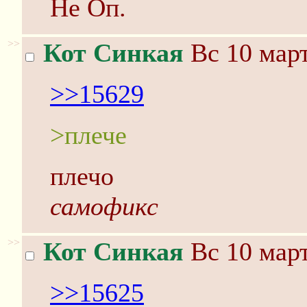
Не Оп.
>>
Кот Синкая
Вс 10 март
>>15629
>плече
плечо
самофикс
>>
Кот Синкая
Вс 10 март
>>15625