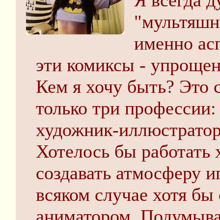
Я всегда д
"мультяшн
именно ас
эти комиксы - упрощен
Кем я хочу быть? Это 
только три профессии:
художник-иллюстратор
Хотелось бы работать 
создавать атмосферу и
всяком случае хотя бы
аниматором. Подумыва