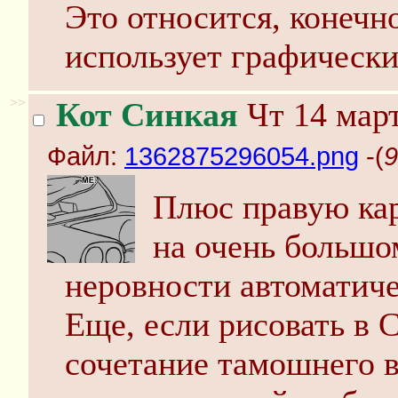
Это относится, конечно
использует графическ
>>
Кот Синкая
Чт 14 март
Файл:
1362875296054.png
-(
9
Плюс правую кар
на очень большо
неровности автоматиче
Еще, если рисовать в 
сочетание тамошнего 