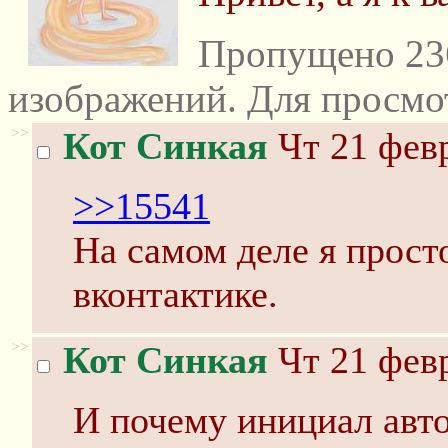
Пропущено 23
изображений. Для просмо
>>
Кот Синкая
Чт 21 февр
>>15541
На самом деле я прос
вконтактике.
>>
Кот Синкая
Чт 21 февр
И почему инициал авто