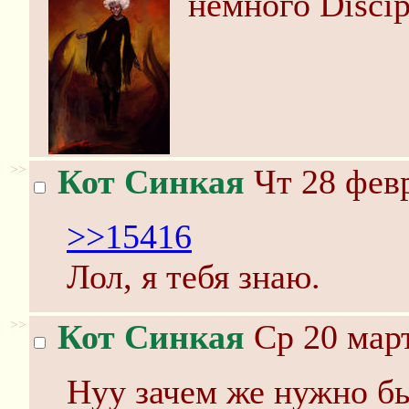
немного Discip
>>
Кот Синкая
Чт 28 февр
>>15416
Лол, я тебя знаю.
>>
Кот Синкая
Ср 20 март
Нуу зачем же нужно бы