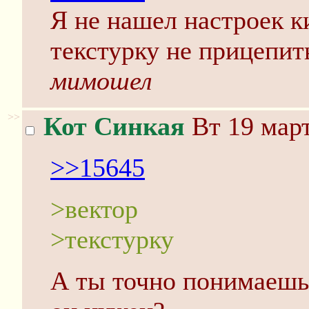
Я не нашел настроек ки
текстурку не прицепит
мимошел
>>
Кот Синкая
Вт 19 март
>>15645
>вектор
>текстурку
А ты точно понимаешь,