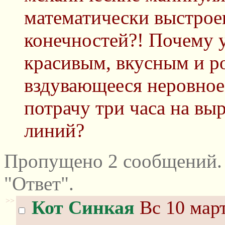
математически выстрое
конечностей?! Почему у
красивым, вкусным и ро
вздувающееся неровное 
потрачу три часа на вы
линий?
Пропущено 2 сообщений.
"Ответ".
>>
Кот Синкая
Вс 10 март