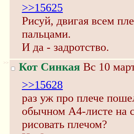
>>15625
Рисуй, двигая всем пле
пальцами.
И да - задротство.
>>
Кот Синкая
Вс 10 март
>>15628
раз уж про плече пошел
обычном А4-листе на с
рисовать плечом?