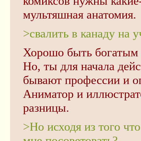
комиксов нужны какие
мультяшная анатомия.
>свалить в канаду на у
Хорошо быть богатым б
Но, ты для начала дей
бывают профессии и о
Аниматор и иллюстрат
разницы.
>Но исходя из того что
мне посоветовать?