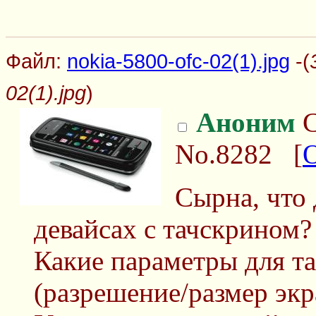
Файл:
nokia-5800-ofc-02(1).jpg
-(
02(1).jpg
)
Аноним
С
No.8282
[
Сырна, что
девайсах с тачскрином?
Какие параметры для т
(разрешение/размер экр