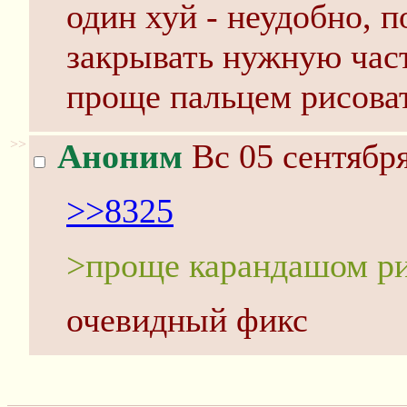
один хуй - неудобно, 
закрывать нужную част
проще пальцем рисоват
>>
Аноним
Вс 05 сентября
>>8325
>проще карандашом ри
очевидный фикс