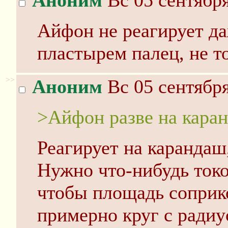
Аноним
Вс 05 сентября
Айфон не реагирует д
пластырем палец, не т
>>
Аноним
Вс 05 сентября
>Айфон разве на кара
Реагирует на карандаш
Нужно что-нибудь ток
чтобы площадь соприк
примерно круг с радиу