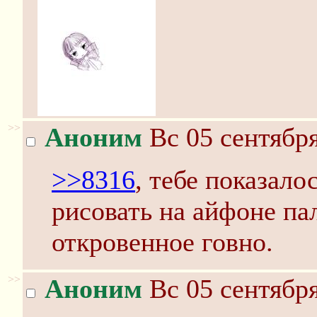
>>
Аноним
Вс 05 сентября
>>8316
, тебе показало
рисовать на айфоне па
откровенное говно.
>>
Аноним
Вс 05 сентября