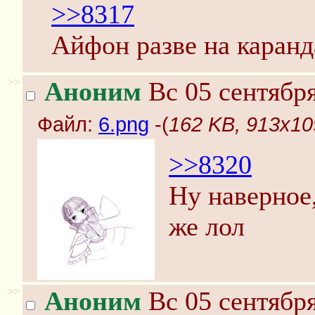
>>8317
Айфон разве на каранд
>>
Аноним
Вс 05 сентября
Файл:
6.png
-(
162 KB, 913x10
>>8320
Ну наверное,
же лол
>>
Аноним
Вс 05 сентября