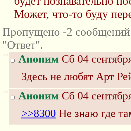
будет познавательно по
Может, что-то буду пер
Пропущено -2 сообщений
"Ответ".
>>
Аноним
Сб 04 сентября
Здесь не любят Арт Ре
>>
Аноним
Сб 04 сентября
>>8300
Не знаю где там