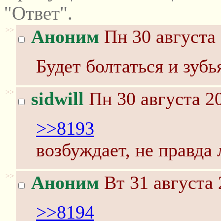
"Ответ".
>>
Аноним
Пн 30 августа 
Будет болтаться и зуб
>>
sidwill
Пн 30 августа 20
>>8193
возбуждает, не правда 
>>
Аноним
Вт 31 августа 
>>8194