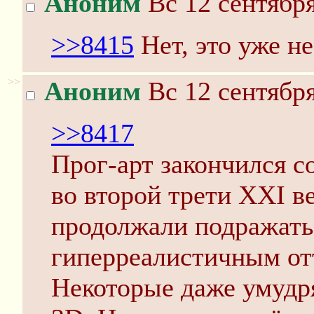
Аноним
Вс 12 сентября
>>8415
Нет, это уже не
>>
Аноним
Вс 12 сентября
>>8417
Прог-арт закончился 
во второй трети XXI в
продолжали подражать
гиперреалистичным отт
Некоторые даже умудря