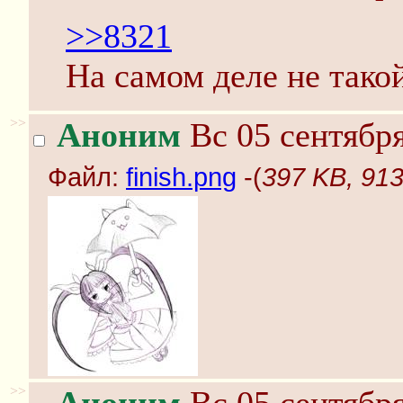
>>8321
На самом деле не такой
>>
Аноним
Вс 05 сентября
Файл:
finish.png
-(
397 KB, 913
>>