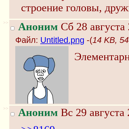
строение головы, дру
>>
Аноним
Сб 28 августа 
Файл:
Untitled.png
-(
14 KB, 54
Элементарн
>>
Аноним
Вс 29 августа 