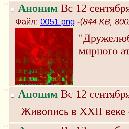
>>
Аноним
Вс 12 сентября
Файл:
0051.png
-(
844 KB, 800
"Дружелюб
мирного а
>>
Аноним
Вс 12 сентября
Живопись в XXII веке 
>>