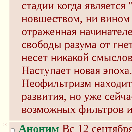
стадии когда является 
новшеством, ни вином
отраженная начинател
свободы разума от гне
несет никакой смыслов
Наступает новая эпоха
Неофильтризм находитс
развития, но уже сейч
возможных фильтров и
>>
Аноним
Вс 12 сентября