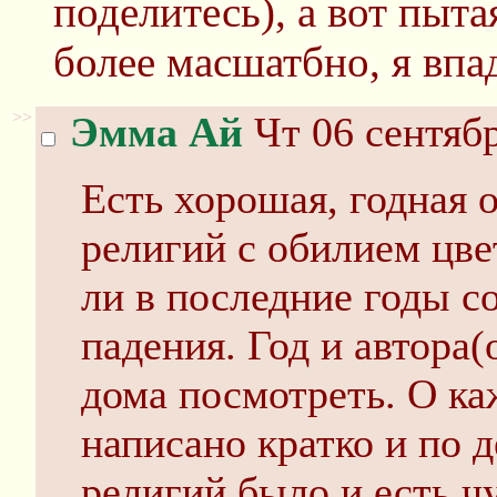
поделитесь), а вот пыт
более масшатбно, я впа
>>
Эмма Ай
Чт 06 сентябр
Есть хорошая, годная 
религий с обилием цве
ли в последние годы со
падения. Год и автора(
дома посмотреть. О ка
написано кратко и по д
религий было и есть чу