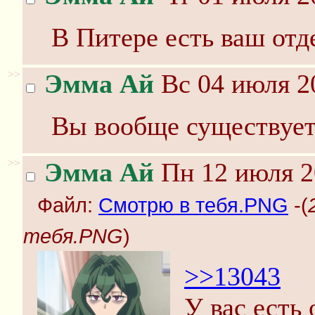
В Питере есть ваш отд
>>
Эмма Ай
Вс 04 июля 2
Вы вообще существует
>>
Эмма Ай
Пн 12 июля 2
Файл:
Смотрю в тебя.PNG
-(
тебя.PNG
)
>>13043
У вас есть