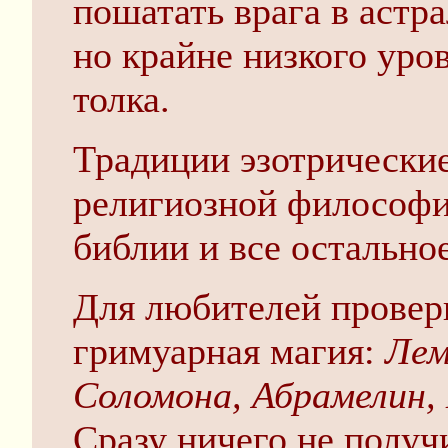
пошатать врага в астр
но крайне низкого уров
толка.
Традиции эзотрические
религиозной философи
библии и все остальное
Для любителей провери
гримуарная магия:
Лем
Соломона, Абрамелин,
Сразу ничего не получи