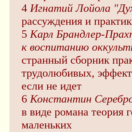
4
Игнатий Лойола "Ду
рассуждения и практик
5
Карл Брандлер-Прах
к воспитанию оккультн
странный сборник прак
трудолюбивых, эффект 
если не идет
6
Константин Серебро
в виде романа теория 
маленьких