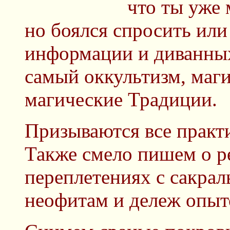
что ты уже 
но боялся спросить или
информации и диванных
самый оккультизм, магия
магические Традиции.
Призываются все практи
Также смело пишем о р
переплетениях с сакра
неофитам и дележ опыт