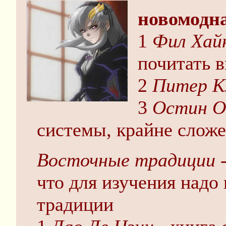
новомодна
1
Фил Хай
почитать в
2
Питер Кэ
3
Остин О
системы, крайне сложе
Восточные традиции
-
что для изучения надо 
традиции