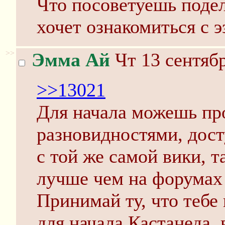
Что посоветуешь подел
хочет ознакомиться с 
>>
Эмма Ай
Чт 13 сентябр
>>13021
Для начала можешь про
разновидностями, дост
с той же самой вики, т
лучше чем на форумах
Принимай ту, что тебе
для начала Кастанеда,