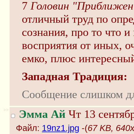
7
Головин "Приближен
отличный труд по опр
сознания, про то что и
восприятия от иных, о
емко, плюс интересный
Западная Традиция:
Сообщение слишком д
>>
Эмма Ай
Чт 13 сентябр
Файл:
19nz1.jpg
-(
67 KB, 640x