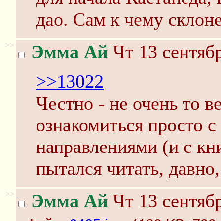
дао. Сам к чему склоне
>>
Эмма Ай
Чт 13 сентябр
>>13022
Честно - не очень то в
ознакомиться просто 
направлениями (и с кн
пытался читать, давно,
>>
Эмма Ай
Чт 13 сентябр