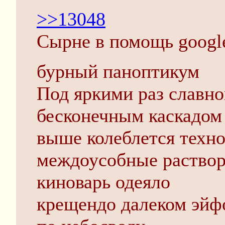
>>13048
Сырне в помощь google 
бурный паноптикум
Под яркими раз славн
бесконечным каскадом
выше колеблется техно
междоусобные раствора
киноварь одеяло
крещендо далеком эйф