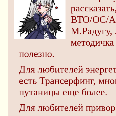
рассказать
ВТО/ОС/Ас
М.Радугу, 
методичка 
полезно.
Для любителей энерге
есть Трансерфинг, мног
путаницы еще более.
Для любителей приворо