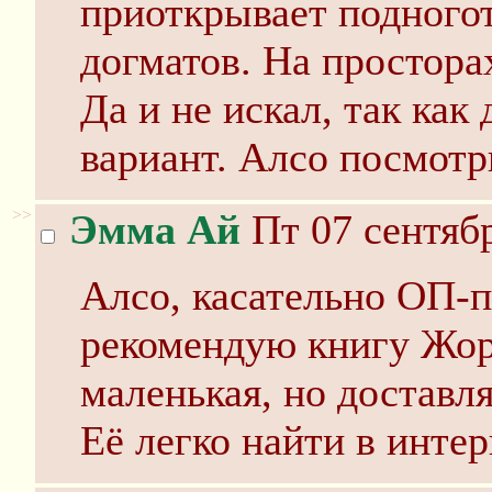
приоткрывает подного
догматов. На просторах
Да и не искал, так ка
вариант. Алсо посмотр
>>
Эмма Ай
Пт 07 сентябр
Алсо, касательно ОП-п
рекомендую книгу Жо
маленькая, но достав
Её легко найти в интер