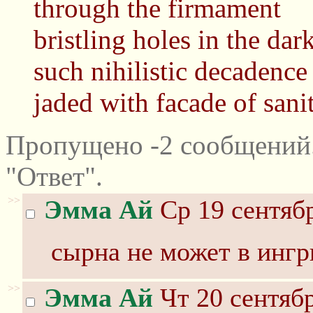
through the firmament
bristling holes in the da
such nihilistic decadence
jaded with facade of sani
Пропущено -2 сообщений
"Ответ".
>>
Эмма Ай
Ср 19 сентябр
сырна не может в инг
>>
Эмма Ай
Чт 20 сентябр