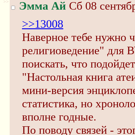
>>
Эмма Ай
Сб 08 сентябр
>>13008
Наверное тебе нужно ч
религиоведение" для В
поискать, что подойде
"Настольная книга ате
мини-версия энциклоп
статистика, но хронол
вполне годные.
По поводу связей - это