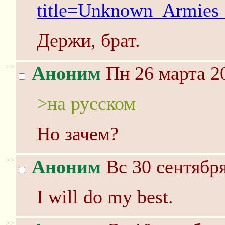
title=Unknown_Armies
Держи, брат.
>>
Аноним
Пн 26 марта 20
>на русском
Но зачем?
>>
Аноним
Вс 30 сентября
I will do my best.
>>