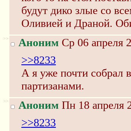
будут дико злые со вс
Оливией и Драной. Об
>>
Аноним
Ср 06 апреля 2
>>8233
А я уже почти собрал 
партизанами.
>>
Аноним
Пн 18 апреля 2
>>8233