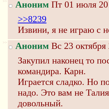
>>
Аноним
Пт 01 июля 20
>>8239
Извини, я не играю с 
>>
Аноним
Вс 23 октября 
Закупил наконец то по
командира. Карн.
Играется сладко. Но п
надо. Это вам не Талия
довольный.