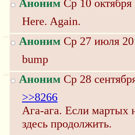
Аноним
Ср 10 октября 
Here. Again.
>>
Аноним
Ср 27 июля 20
bump
>>
Аноним
Ср 28 сентября
>>8266
Ага-ага. Если мартых 
здесь продолжить.