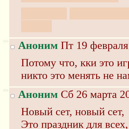
дем капча
Нисса, стерв
власти
>>
Аноним
Пт 19 февраля 
Потому что, кки это и
никто это менять не на
>>
Аноним
Сб 26 марта 20
Новый сет, новый сет,
Это праздник для всех,