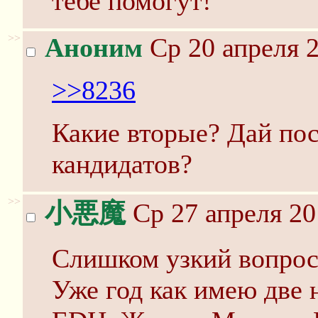
тебе помогут!
>>
Аноним
Ср 20 апреля 2
>>8236
Какие вторые? Дай пос
кандидатов?
>>
小悪魔
Ср 27 апреля 20
Слишком узкий вопрос,
Уже год как имею две 