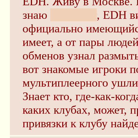
EDH. Живу в Москве. 
знаю
Единорог
, EDH в
официально имеющийся
имеет, а от пары люде
обменов узнал размыты
вот знакомые игроки по
мультиплеерного ушли
Знает кто, где-как-ког
каких клубах, может, 
привязки к клубу найд