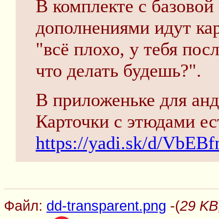
В комплекте с базовой
дополнениями идут кар
"всё плохо, у тебя пос
что делать будешь?".
В приложеньке для анд
Карточки с этюдами ест
https://yadi.sk/d/VbE
Файл:
dd-transparent.png
-(
29 KB