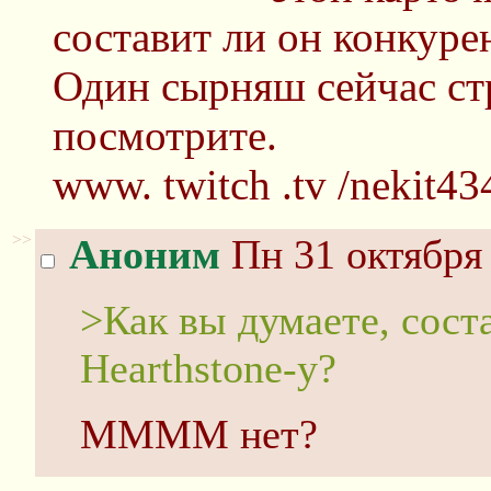
составит ли он конкурен
Один сырняш сейчас ст
посмотрите.
www. twitch .tv /nekit43
>>
Аноним
Пн 31 октября 
>Как вы думаете, сост
Hearthstone-у?
ММММ нет?