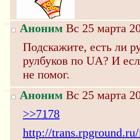
>>
Аноним
Вс 25 марта 20
Подскажите, есть ли 
рулбуков по UA? И есл
не помог.
>>
Аноним
Вс 25 марта 20
>>7178
http://trans.rpground.ru