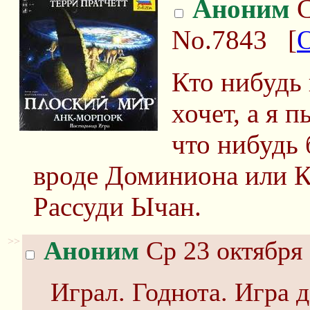
Аноним
С
No.7843
[
Кто нибудь 
хочет, а я 
что нибудь 
вроде Доминиона или К
Рассуди Ычан.
>>
Аноним
Ср 23 октября 
Играл. Годнота. Игра 