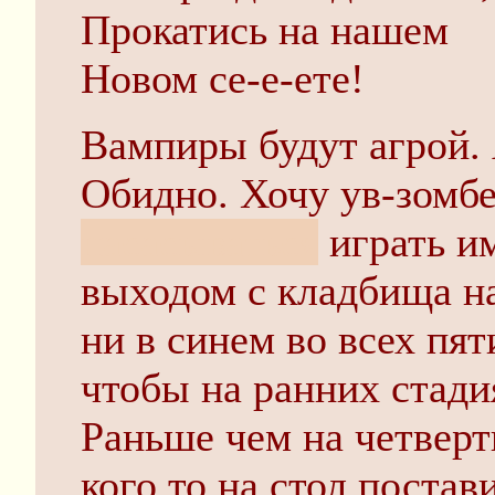
Прокатись на нашем
Новом се-е-ете!
Вампиры будут агрой. 
Обидно. Хочу ув-зомбе
насасываться
играть им
выходом с кладбища на
ни в синем во всех пят
чтобы на ранних стади
Раньше чем на четверт
кого то на стол постав