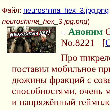
Файл:
neuroshima_hex_3.jpg.png
neuroshima_hex_3.jpg.png
)
Аноним
С
No.8221
[
Про пикреле
поставил мобильное пр
дюжины фракций с сов
способностями, очень 
и напряжённый геймпле