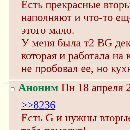
Есть прекрасные вторы
наполняют и что-то ещ
этого мало.
У меня была т2 BG дек
которая и работала на
не пробовал ее, но ку
>>
Аноним
Пн 18 апреля 2
>>8236
Есть G и нужны вторы