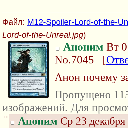
Файл:
M12-Spoiler-Lord-of-the-Un
Lord-of-the-Unreal.jpg
)
Аноним
Вт 0
No.7045
[
Отв
Анон почему з
Пропущено 115
изображений. Для просмо
>>
Аноним
Ср 23 декабря 