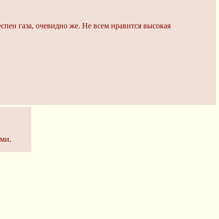
пен газа, очевидно же. Не всем нравится высокая
ами.