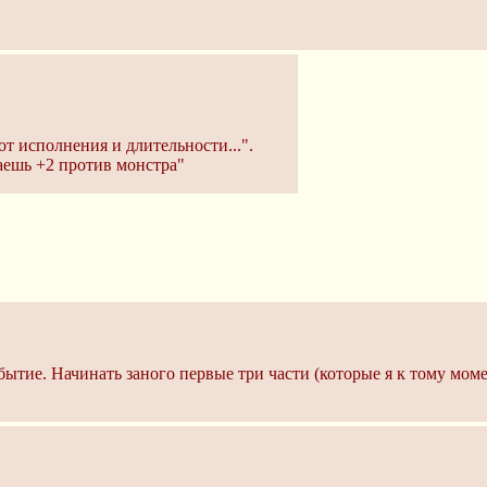
т исполнения и длительности...".
аешь +2 против монстра"
ытие. Начинать заного первые три части (которые я к тому момен