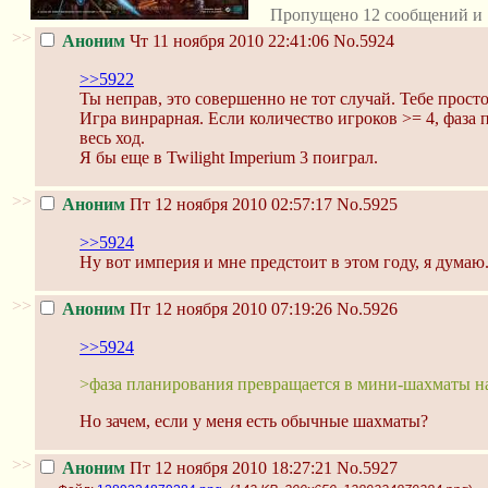
Пропущено 12 сообщений и 
>>
Аноним
Чт 11 ноября 2010 22:41:06
No.5924
>>5922
Ты неправ, это совершенно не тот случай. Тебе 
Игра винрарная. Если количество игроков >= 4, фаза
весь ход.
Я бы еще в Twilight Imperium 3 поиграл.
>>
Аноним
Пт 12 ноября 2010 02:57:17
No.5925
>>5924
Ну вот империя и мне предстоит в этом году, я думаю
>>
Аноним
Пт 12 ноября 2010 07:19:26
No.5926
>>5924
>фаза планирования превращается в мини-шахматы на
Но зачем, если у меня есть обычные шахматы?
>>
Аноним
Пт 12 ноября 2010 18:27:21
No.5927