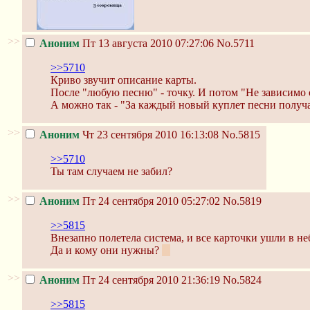
>>
Аноним
Пт 13 августа 2010 07:27:06
No.5711
>>5710
Криво звучит описание карты.
После "любую песню" - точку. И потом "Не зависимо о
А можно так - "За каждый новый куплет песни получ
>>
Аноним
Чт 23 сентября 2010 16:13:08
No.5815
>>5710
Ты там случаем не забил?
>>
Аноним
Пт 24 сентября 2010 05:27:02
No.5819
>>5815
Внезапно полетела система, и все карточки ушли в неб
Да и кому они нужны?
:3
>>
Аноним
Пт 24 сентября 2010 21:36:19
No.5824
>>5815