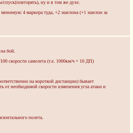
/спуск(повторять), ну и в том же духе.
: минимум: 4 маркера туда, +2 эшелона (+1 эшелон за
на бой.
00 скорости самолета (т.е. 1000км/ч = 10 ДП)
оответственно на короткой дистанции) бывает
ть от необходимой скорости изменения угла атаки и
изонтального полета.