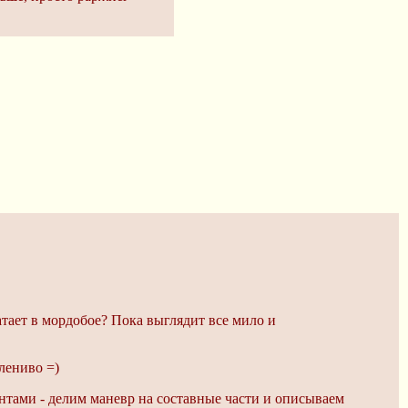
атает в мордобое? Пока выглядит все мило и
лениво =)
нтами - делим маневр на составные части и описываем