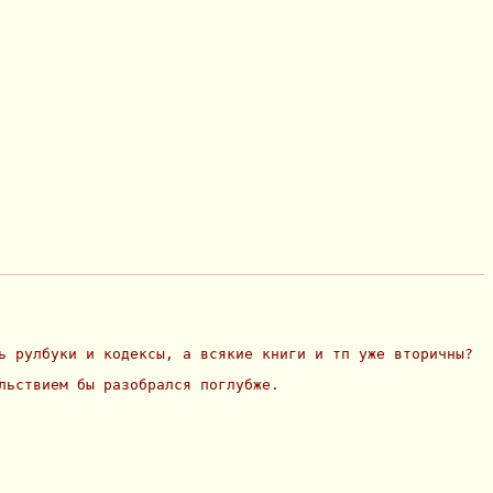
ь рулбуки и кодексы, а всякие книги и тп уже вторичны?
льствием бы разобрался поглубже.