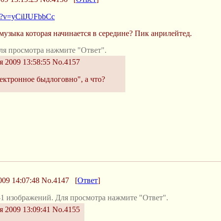
h?v=yCilJUFbbCc
 музыка которая начинается в середине? Пик анрилейтед.
ля просмотра нажмите "Ответ".
я 2009 13:58:55
No.4157
ектронное быдлоговно", а что?
09 14:07:48
No.4147
[
Ответ
]
1 изображений. Для просмотра нажмите "Ответ".
я 2009 13:09:41
No.4155