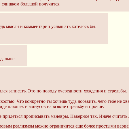
слишком большой получится.
будь мысли и комментарии услышать хотелось бы.
дальше.
ался записать. Это по поводу очередности хождения и стрельбы.
костью. Что конкретно ты хочешь туда добавить, чего тебе не хв
иде плюшек и минусов на всякие стрельбу и прочие.
е придеться прописывать маневры. Наверное так. Иначе считать 
 суровым реализмом можно ограничится еще более простыми вариа