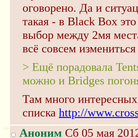
оговорено. Да и ситуа
такая - в Black Box эт
выбор между 2мя места
всё совсем измениться
> Ещё порадовала Tent
можно и Bridges погон
Там много интересных,
списка
http://www.cross
>>
Аноним
Сб 05 мая 2012