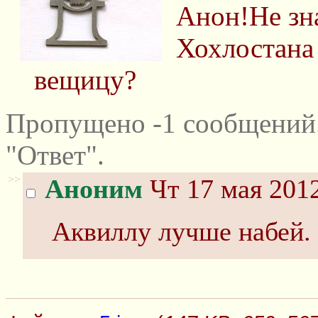
Анон!Не зна
Хохлостана
вещицу?
Пропущено -1 сообщений
"Ответ".
>>
Аноним
Чт 17 мая 2012
Аквиллу лучше набей.