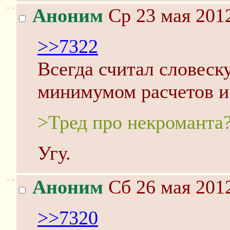
>>
Аноним
Ср 23 мая 2012
>>7322
Всегда считал словеску
минимумом расчетов и 
>Тред про некроманта
Угу.
>>
Аноним
Сб 26 мая 2012
>>7320