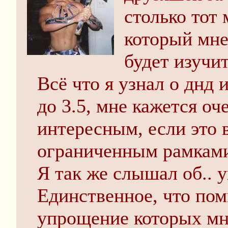
столько тот
который мне
будет изучи
Всё что я узнал о днд 
до 3.5, мне кажется о
интересным, если это 
ограниченным рамками
Я так же слышал об.. 
Единственное, что по
упрощение которых мн