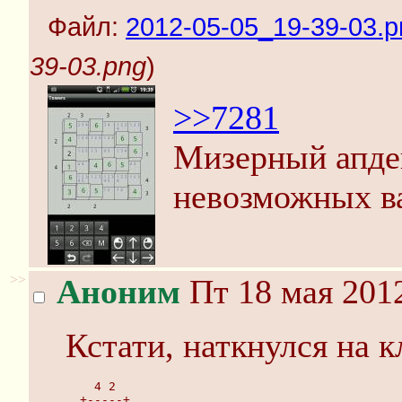
Файл:
2012-05-05_19-39-03.p
39-03.png
)
>>7281
Мизерный апдей
невозможных в
>>
Аноним
Пт 18 мая 2012
Кстати, наткнулся на к
    4 2   
  +-----+