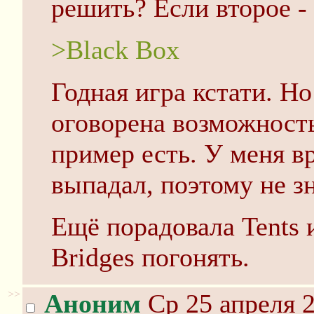
решить? Если второе -
>Black Box
Годная игра кстати. Но
оговорена возможност
пример есть. У меня вр
выпадал, поэтому не зн
Ещё порадовала Tents 
Bridges погонять.
>>
Аноним
Ср 25 апреля 2