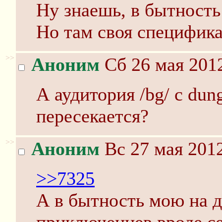
Ну знаешь, в бытность
Но там своя специфика
>>
Аноним
Сб 26 мая 2012
А аудитория /bg/ с dun
пересекается?
>>
Аноним
Вс 27 мая 2012
>>7325
А в бытность мою на дв