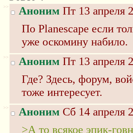
>>
Аноним
Пт 13 апреля 2
По Planescape если тол
уже оскомину набило.
>>
Аноним
Пт 13 апреля 2
Где? Здесь, форум, во
тоже интересует.
>>
Аноним
Сб 14 апреля 2
>А то всякое эпик-гов