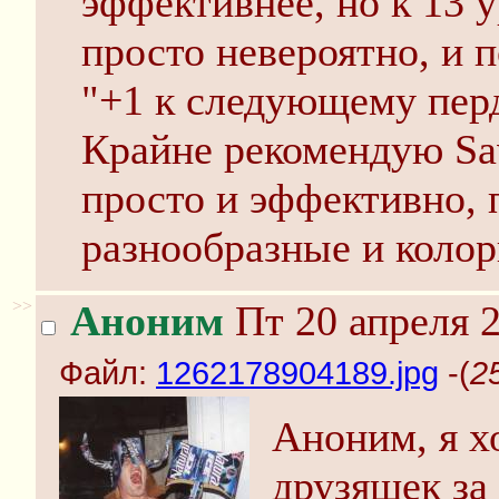
эффективнее, но к 13 
просто невероятно, и 
"+1 к следующему пер
Крайне рекомендую Sa
просто и эффективно, 
разнообразные и коло
>>
Аноним
Пт 20 апреля 2
Файл:
1262178904189.jpg
-(
2
Аноним, я х
друзяшек за