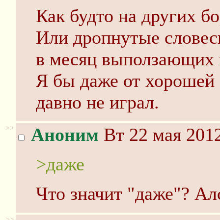
Как будто на других б
Или дропнутые словеск
в месяц выползающих 
Я бы даже от хорошей 
давно не играл.
>>
Аноним
Вт 22 мая 2012
>даже
Что значит "даже"? Алсо
>>