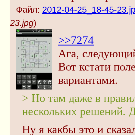
Файл:
2012-04-25_18-45-23.j
23.jpg
)
>>7274
Ага, следующий
Вот кстати пол
вариантами.
> Но там даже в прави
нескольких решений. Д
Ну я какбы это и сказа