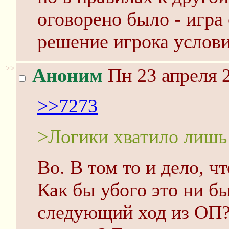
оговорено было - игра
решение игрока услов
>>
Аноним
Пн 23 апреля 2
>>7273
>Логики хватило лишь
Во. В том то и дело, ч
Как бы убого это ни б
следующий ход из ОП?