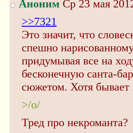
Аноним
Ср 23 мая 2012
>>7321
Это значит, что слове
спешно нарисованному 
придумывая все на ход
бесконечную санта-ба
сюжетом. Хотя бывает 
>/o/
Тред про некроманта?