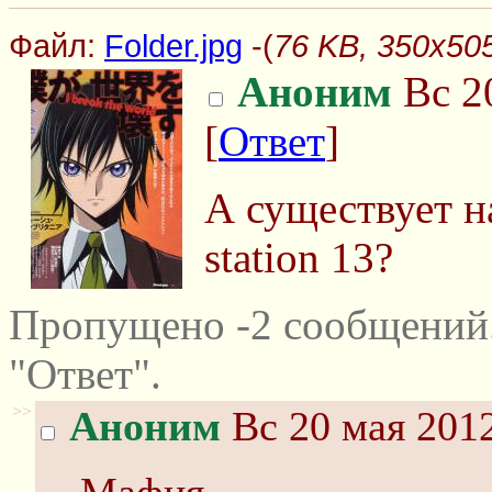
Файл:
Folder.jpg
-(
76 KB, 350x505
Аноним
Вс 20
[
Ответ
]
А существует н
station 13?
Пропущено -2 сообщений
"Ответ".
>>
Аноним
Вс 20 мая 2012