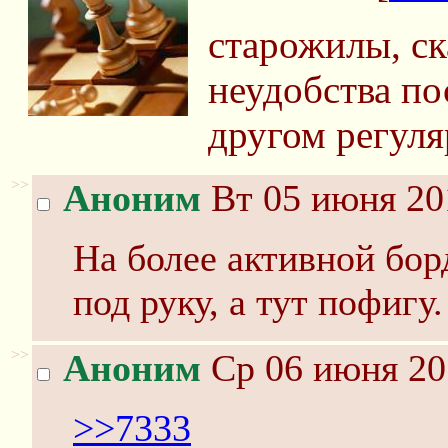
старожилы, ск
неудобства по
другом регуля
>>
Аноним
Вт 05 июня 20
На более активной бор
под руку, а тут пофигу
>>
Аноним
Ср 06 июня 20
>>7333