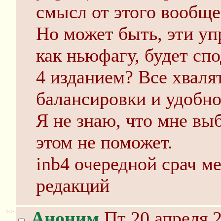
смысл от этого вообще
Но может быть, эти уп
как ньюфагу, будет сп
4 изданием? Все хвалят
балансировки и удобно
Я не знаю, что мне выб
этом не поможет.
inb4 очередной срач 
редакций
>>
Аноним
Пт 20 апреля 2