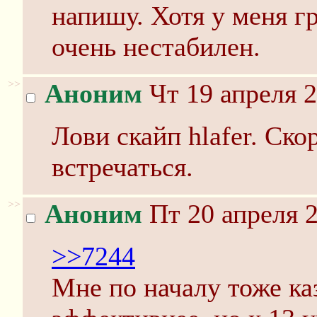
напишу. Хотя у меня г
очень нестабилен.
>>
Аноним
Чт 19 апреля 2
Лови скайп hlafer. Ско
встречаться.
>>
Аноним
Пт 20 апреля 2
>>7244
Мне по началу тоже ка