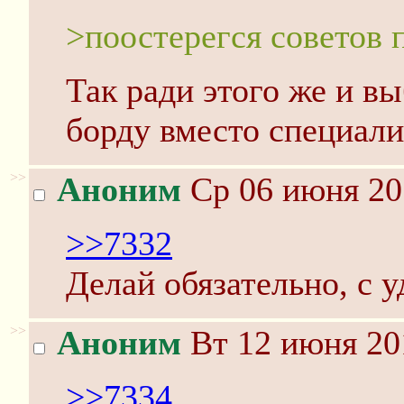
>поостерегся советов 
Так ради этого же и в
борду вместо специал
>>
Аноним
Ср 06 июня 20
>>7332
Делай обязательно, с 
>>
Аноним
Вт 12 июня 20
>>7334