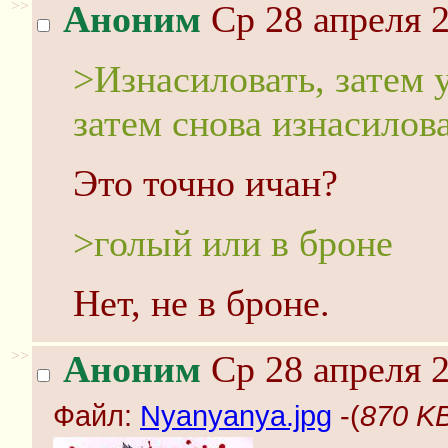
>>
Аноним
Ср 28 апреля 2
>Изнасиловать, затем 
затем снова изнасилова
Это точно ичан?
>голый или в броне
Нет, не в броне.
>>
Аноним
Ср 28 апреля 2
Файл:
Nyanyanya.jpg
-(
870 KB