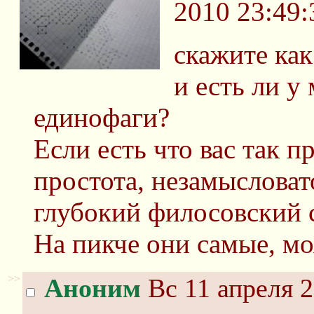
2010 23:49:
скажите как
и есть ли у
единофаги?
Если есть что вас так 
простота, незамыслова
глубокий филосовский 
На пикче они самые, мо
>>
Аноним
Вс 11 апреля 2