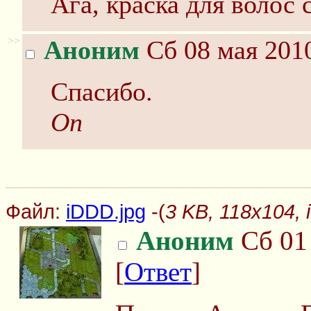
Ага, краска для волос 
>>
Аноним
Сб 08 мая 2010
Спасибо.
Оп
Файл:
iDDD.jpg
-(
3 KB, 118x104, 
Аноним
Сб 01 
[
Ответ
]