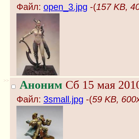
Файл:
open_3.jpg
-(
157 KB, 4
>>
Аноним
Сб 15 мая 2010
Файл:
3small.jpg
-(
59 KB, 600x