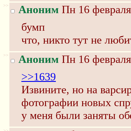
>>
Аноним
Пн 16 февраля
бумп
что, никто тут не люб
>>
Аноним
Пн 16 февраля
>>1639
Извините, но на варси
фотографии новых сп
у меня были заняты об
>>