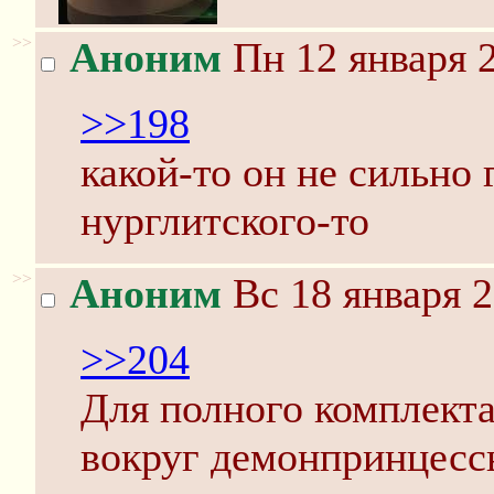
>>
Аноним
Пн 12 января 2
>>198
какой-то он не сильно
нурглитского-то
>>
Аноним
Вс 18 января 2
>>204
Для полного комплекта
вокруг демонпринцесс