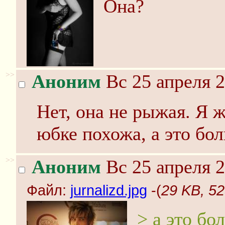
Она?
>>
Аноним
Вс 25 апреля 2
Нет, она не рыжая. Я ж
юбке похожа, а это бол
>>
Аноним
Вс 25 апреля 2
Файл:
jurnalizd.jpg
-(
29 KB, 52
> а это бо