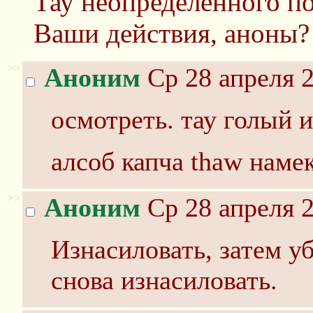
Тау неопределенного по
Ваши действия, аноны?
>>
Аноним
Ср 28 апреля 2
осмотреть. тау голый 
алсоб капча thaw намек
>>
Аноним
Ср 28 апреля 2
Изнасиловать, затем уб
снова изнасиловать.