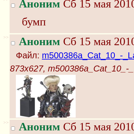
Аноним
Сб 15 мая 2010
бумп
>>
Аноним
Сб 15 мая 2010
Файл:
m500386a_Cat_10_-_Lar
873x627, m500386a_Cat_10_-_La
>>
Аноним
Сб 15 мая 2010