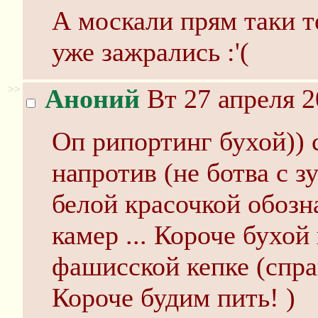
А москали прям таки т
уже зажрались :'(
>>
Аноний
Вт 27 апреля 2
Оп рипортинг бухой)) 
напротив (не ботва с з
белой красочкой обозн
камер ... Короче бухой
фашисской кепке (спра
Короче будим пить! )