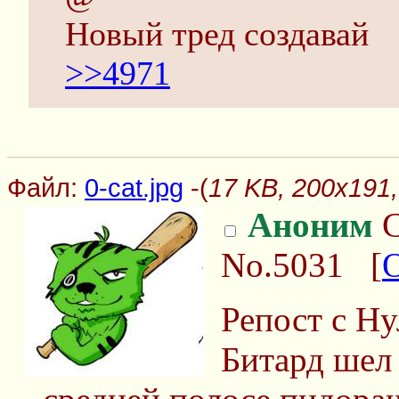
Новый тред создавай
>>4971
Файл:
0-cat.jpg
-(
17 KB, 200x191, 
Аноним
С
No.5031
[
Репост с Ну
Битард шел 