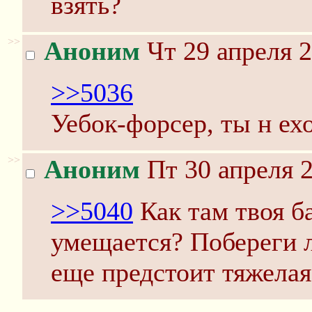
взять?
>>
Аноним
Чт 29 апреля 2
>>5036
Уебок-форсер, ты н ех
>>
Аноним
Пт 30 апреля 2
>>5040
Как там твоя б
умещается? Побереги 
еще предстоит тяжелая