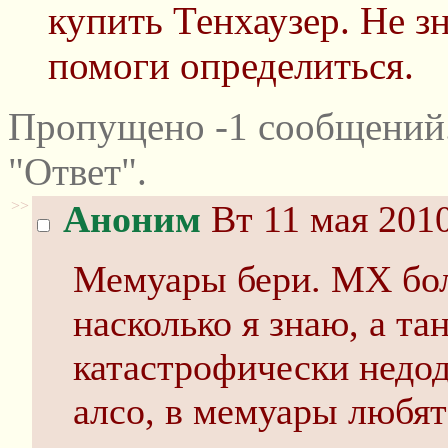
купить Тенхаузер. Не з
помоги определиться.
Пропущено -1 сообщений
"Ответ".
>>
Аноним
Вт 11 мая 2010
Мемуары бери. МХ бо
насколько я знаю, а та
катастрофически недод
алсо, в мемуары любят