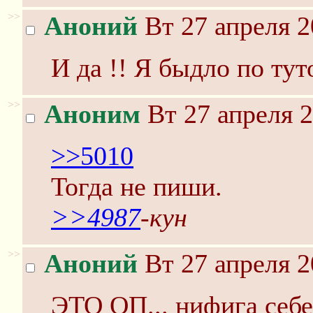
>>
Аноний
Вт 27 апреля 2
И да !! Я быдло по ту
>>
Аноним
Вт 27 апреля 2
>>5010
Тогда не пиши.
>>4987
-кун
>>
Аноний
Вт 27 апреля 2
ЭТО ОП... нифига себе 