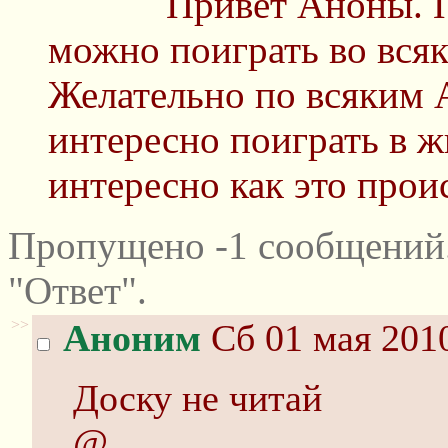
Привет Аноны. П
можно поиграть во всяк
Желательно по всяким
интересно поиграть в ж
интересно как это прои
Пропущено -1 сообщений
"Ответ".
>>
Аноним
Сб 01 мая 2010
Доску не читай
@