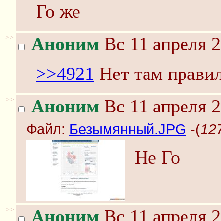
Го же
>>
Аноним
Вс 11 апреля 2
>>4921
Нет там прави
>>
Аноним
Вс 11 апреля 2
Файл:
Безымянный.JPG
-(
12
Не Го
>>
Аноним
Вс 11 апреля 2