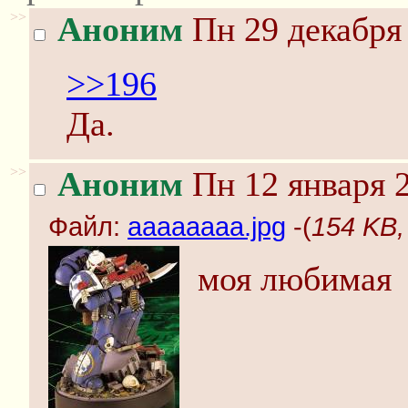
>>
Аноним
Пн 29 декабря 
>>196
Да.
>>
Аноним
Пн 12 января 2
Файл:
aaaaaaaa.jpg
-(
154 KB,
моя любимая