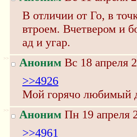
В отличии от Го, в точ
втроем. Вчетвером и бо
ад и угар.
>>
Аноним
Вс 18 апреля 2
>>4926
Мой горячо любимый д
>>
Аноним
Пн 19 апреля 2
>>4961