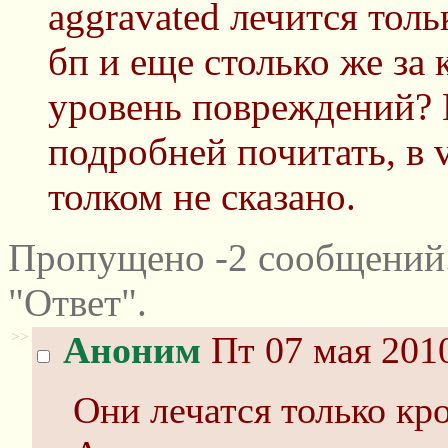
aggravated лечится толь
бп и еще столько же з
уровень повреждений? 
подробней почитать, в 
толком не сказано.
Пропущено -2 сообщений
"Ответ".
>>
Аноним
Пт 07 мая 2010
Они лечатся только кр