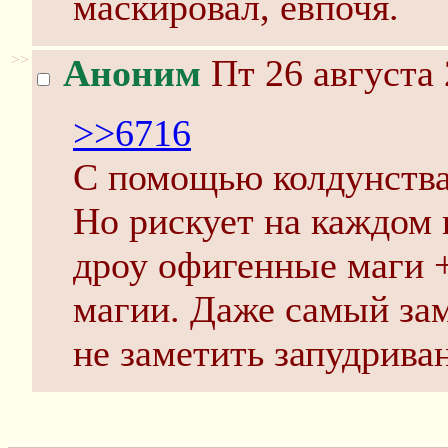
маскировал, евпочя.
>>
Аноним
Пт 26 августа 
>>6716
С помощью колдунства
Но рискует на каждом
дроу офигенные маги 
магии. Даже самый за
не заметить запудрива