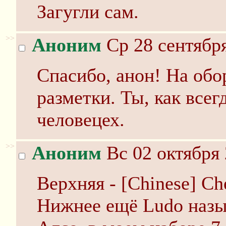
Загугли сам.
>>
Аноним
Ср 28 сентября
Спасибо, анон! На об
разметки. Ты, как все
человецех.
>>
Аноним
Вс 02 октября 
Верхняя - [Chinese] Ch
Нижнее ещё Ludo назы