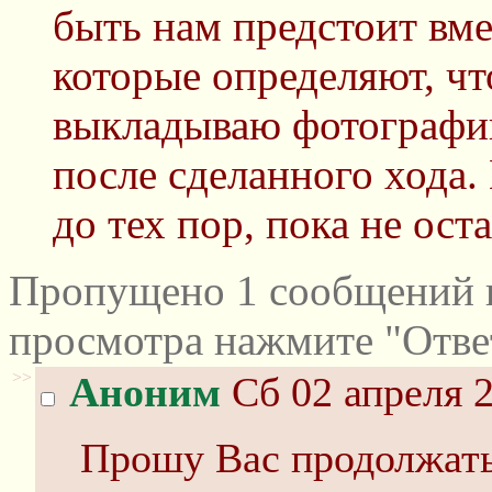
быть нам предстоит вме
которые определяют, что
выкладываю фотографии
после сделанного хода.
до тех пор, пока не ост
Пропущено 1 сообщений и
просмотра нажмите "Отве
>>
Аноним
Сб 02 апреля 2
Прошу Вас продолжат