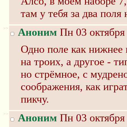
Алсо, в моем наборе 7,
там у тебя за два поля
>>
Аноним
Пн 03 октября 
Одно поле как нижнее 
на троих, а другое - 
но стрёмное, с мудрен
соображения, как игра
пикчу.
>>
Аноним
Пн 03 октября 