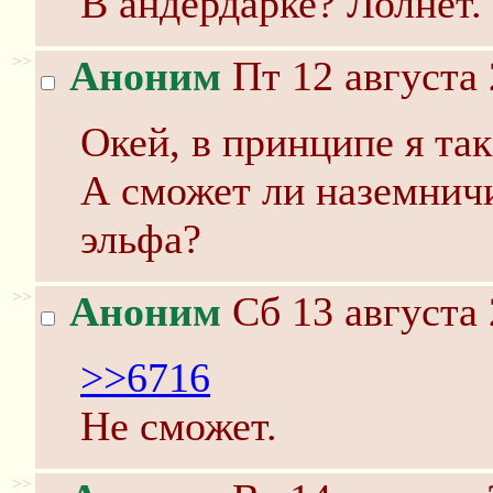
В андердарке? Лолнет.
>>
Аноним
Пт 12 августа 
Окей, в принципе я так
А сможет ли наземнич
эльфа?
>>
Аноним
Сб 13 августа 
>>6716
Не сможет.
>>