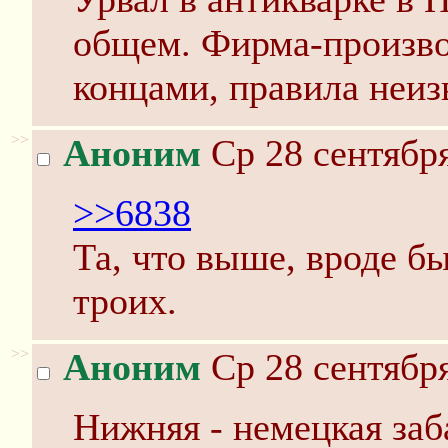
общем. Фирма-производ
концами, правила неиз
>>
Аноним
Ср 28 сентября
>>6838
Та, что выше, вроде бы
троих.
>>
Аноним
Ср 28 сентября
Нижняя - немецкая заба