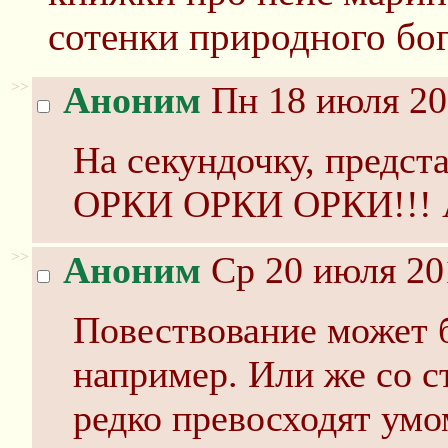
сотенки природного бо
>>
Аноним
Пн 18 июля 20
На секундочку, предста
ОРКИ ОРКИ ОРКИ!!!
>>
Аноним
Ср 20 июля 20
Повествование может б
например. Или же со с
редко превосходят умо