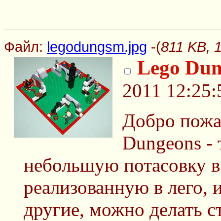
Файл:
legodungsm.jpg
-(
811 KB, 
Lego Dun
2011 12:25:
Добро пожа
Dungeons - 
небольшую потасовку в
реализованную в лего, 
другие, можно делать ст