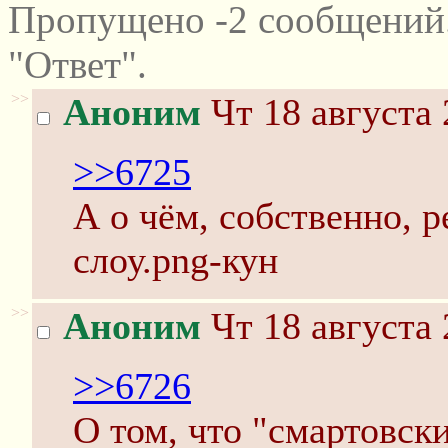
Пропущено -2 сообщений
"Ответ".
>>
Аноним
Чт 18 августа 
>>6725
А о чём, собственно, р
слоу.png-кун
>>
Аноним
Чт 18 августа 
>>6726
О том, что "смартовск