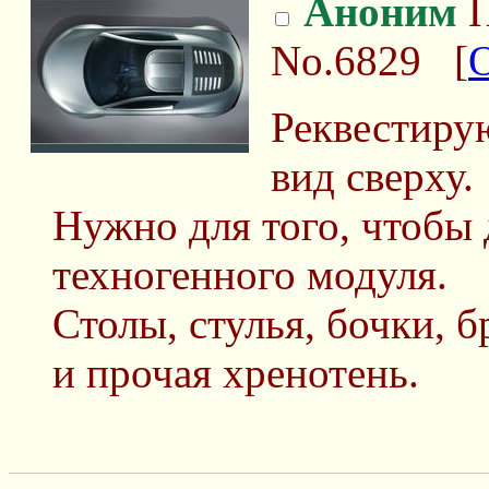
Аноним
П
No.6829
[
Реквестирую
вид сверху.
Нужно для того, чтобы
техногенного модуля.
Столы, стулья, бочки,
и прочая хренотень.