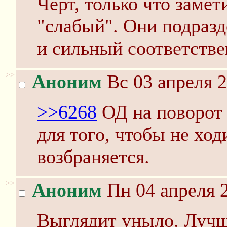
Чёрт, только что замет
"слабый". Они подразд
и сильный соответстве
>>
Аноним
Вс 03 апреля 2
>>6268
ОД на поворот 
для того, чтобы не ход
возбраняется.
>>
Аноним
Пн 04 апреля 2
Выглядит уныло. Лучше