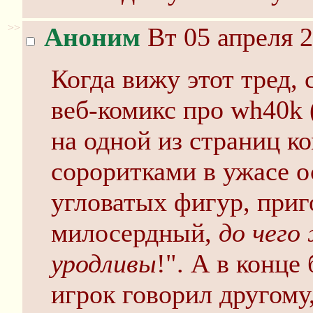
>>
Аноним
Вт 05 апреля 2
Когда вижу этот тред, 
веб-комикс про wh40k 
на одной из страниц к
сороритками в ужасе о
угловатых фигур, при
милосердный,
до чего
уродливы
!". А в конце
игрок говорил другому