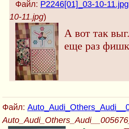
Файл:
P2246[01]_03-10-11.jpg
10-11.jpg
)
А вот так выг
еще раз фишк
Файл:
Auto_Audi_Others_Audi__0
Auto_Audi_Others_Audi__005676