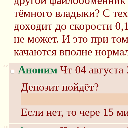
другой файлообменник 
тёмного владыки? С тех
доходит до скорости 0,
не может. И это при то
качаются вполне норма
>>
Аноним
Чт 04 августа 
Депозит пойдёт?
хттп://депозитфайлес.
Если нет, то чере 15 м
>>