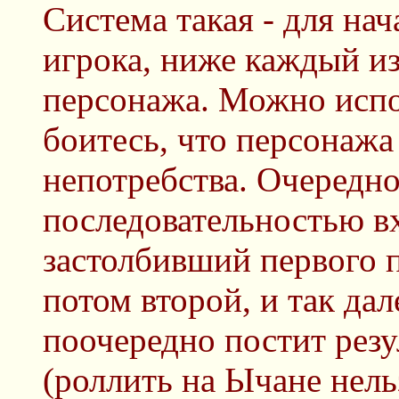
Система такая - для на
игрока, ниже каждый из
персонажа. Можно испо
боитесь, что персонажа 
непотребства. Очередно
последовательностью в
застолбивший первого 
потом второй, и так да
поочередно постит резу
(роллить на Ычане нель