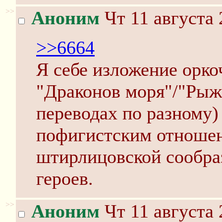
>>
Аноним
Чт 11 августа 
>>6664
Я себе изложение орко
"Драконов моря"/"Рыж
переводах по разному)
пофигистским отношен
штирлицовской сообра
героев.
>>
Аноним
Чт 11 августа 