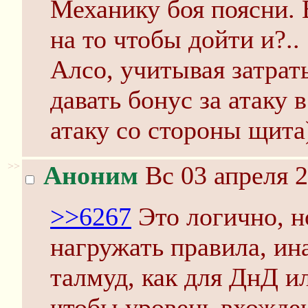
Механику боя поясни. 
на то чтобы дойти и?..
Алсо, учитывая затрат
давать бонус за атаку 
атаку со стороны щита
>>
Аноним
Вс 03 апреля 2
>>6267
Это логично, н
нагружать правила, ин
талмуд, как для ДнД и
чтобы уровень вхожде