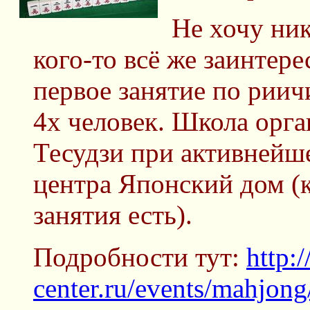
Не хочу ник
кого-то всё же заинтере
первое занятие по риич
4х человек. Школа орг
Тесудзи при активнейш
центра Японский дом (к
занятия есть).
Подробности тут:
http:
center.ru/events/mahjong