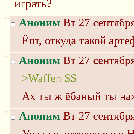
играть?
>>
Аноним
Вт 27 сентября
Ёпт, откуда такой арте
>>
Аноним
Вт 27 сентября
>Waffen SS
Ах ты ж ёбаный ты нах
>>
Аноним
Вт 27 сентября
Урвал в антикварке в Н