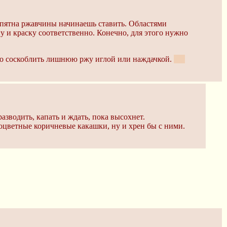
 пятна ржавчины начинаешь ставить. Областями
у и краску соответственно. Конечно, для этого нужно
тно соскоблить лишнюю ржу иглой или наждачкой.
всё
азводить, капать и ждать, пока высохнет.
дноцветные коричневые какашки, ну и хрен бы с ними.