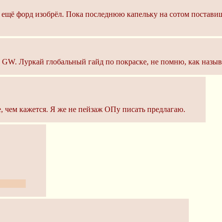
ер ещё форд изобрёл. Пока последнюю капельку на сотом постави
 GW. Луркай глобальный гайд по покраске, не помню, как назыв
е, чем кажется. Я же не пейзаж ОПу писать предлагаю.
окнижке.