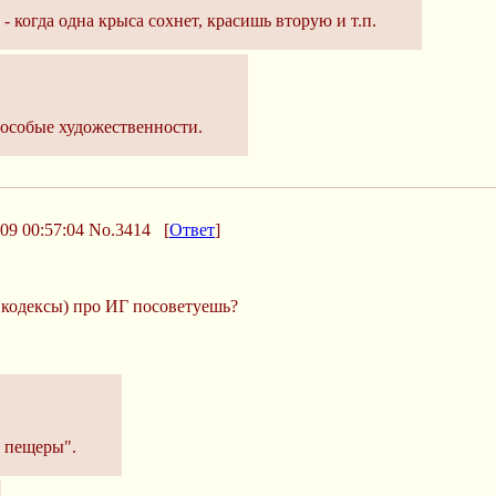
 - когда одна крыса сохнет, красишь вторую и т.п.
 особые художественности.
09 00:57:04
No.3414
[
Ответ
]
 кодексы) про ИГ посоветуешь?
 пещеры".