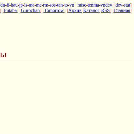
-
dn
-
fi
-
hau
-
jp
-
ls
-
ma
-
me
-
rm
-
sos
-
tan
-
to
-
vn
|
misc
-
tenma
-
vndev
|
dev
-
stat
]
] [
Futaba
] [
Gurochan
] [
Tomorrow
] [
Архив
-
Каталог
-
RSS
] [
Главная
]
ры