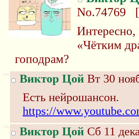
No.74769
Интересно, 
«Чётким дра
гоподрам?
>>
Виктор Цой
Вт 30 нояб
Есть нейрошансон.
https://www.youtube.
>>
Виктор Цой
Сб 11 дека