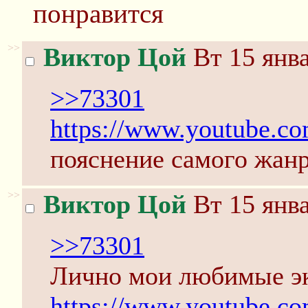
понравится
>>
Виктор Цой
Вт 15 янва
>>73301
https://www.youtube.
пояснение самого жан
>>
Виктор Цой
Вт 15 янва
>>73301
Лично мои любимые э
https://www.youtube.