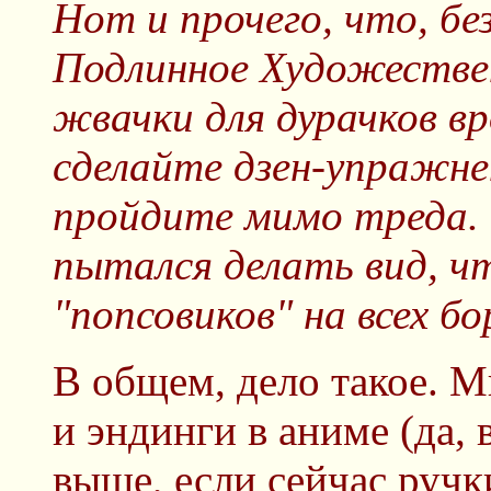
Нот и прочего, что, бе
Подлинное Художестве
жвачки для дурачков в
сделайте дзен-упражнен
пройдите мимо треда. 1
пытался делать вид, чт
"попсовиков" на всех бо
В общем, дело такое. М
и эндинги в аниме (да, 
выше, если сейчас ручки