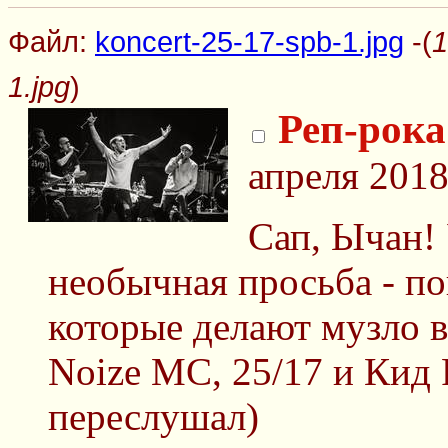
Файл:
koncert-25-17-spb-1.jpg
-(
1
1.jpg
)
Реп-рока
апреля 2018
Сап, Ычан! 
необычная просьба - по
которые делают музло в
Noize MC, 25/17 и Кид 
переслушал)