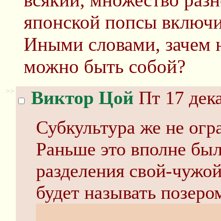
японской попсы включ
Иными словами, зачем 
можно быть собой?
>>
Виктор Цой
Пт 17 дека
Субкультура же не огр
Раньше это вполне бы
разделения свой-чужой.
будет называть позеро
наверное, я не знаю чт