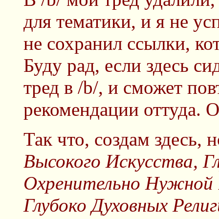
для тематики, и я не ус
не сохранил ссылки, ко
Буду рад, если здесь сид
тред в /b/, и сможет по
рекомендации оттуда. О
Так что, создам здесь,
Высокого Искусства, Г
Охренительно Нужной 
Глубоко Духовных Рели