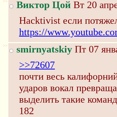
>>
Виктор Цой
Вт 20 апре
Hacktivist если потяже
https://www.youtube.c
>>
smirnyatskiy
Пт 07 янв
>>72607
почти весь калифорний
ударов вокал превраща
выделить такие команды
182