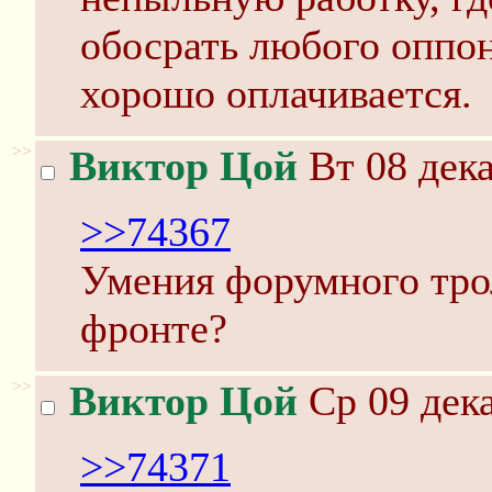
обосрать любого оппон
хорошо оплачивается.
>>
Виктор Цой
Вт 08 дека
>>74367
Умения форумного тро
фронте?
>>
Виктор Цой
Ср 09 дека
>>74371