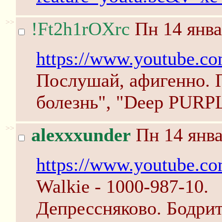
>>
!Ft2h1rOXrc
Пн 14 янва
https://www.youtube
Послушай, афигенно.
болезнь", "Deep PURPL
>>
alexxxunder
Пн 14 янва
https://www.youtube.
Walkie - 1000-987-10.
Депрессняково. Бодрит