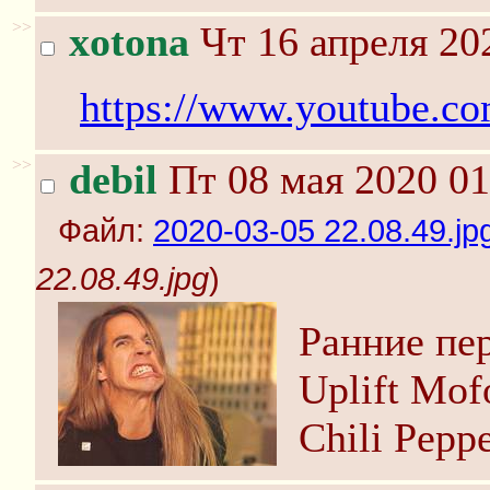
>>
xotona
Чт 16 апреля 20
https://www.youtube.
>>
debil
Пт 08 мая 2020 01
Файл:
2020-03-05 22.08.49.jp
22.08.49.jpg
)
Ранние пер
Uplift Mof
Chili Pepp