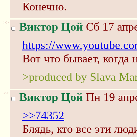
Конечно.
>>
Виктор Цой
Сб 17 апре
https://www.youtube
Вот что бывает, когда 
>produced by Slava Ma
>>
Виктор Цой
Пн 19 апре
>>74352
Блядь, кто все эти люд