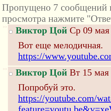
Пропущено 7 сообщений и
просмотра нажмите "Отве
>>
Виктор Цой
Ср 09 мая 
Вот еще мелодичная.
https://www.youtube
>>
Виктор Цой
Вт 15 мая 
Попробуй это.
https://youtube.com/wa
feature=youtu.be&v=x